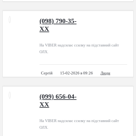
(098) 790-35-
XX
На VIBER надсилає ссилку на підставний сайт
ОЛХ.
Сергій
15-02-2026 в 09:26
Люди
(099) 656-04-
XX
На VIBER надсилає ссилку на підставний сайт
ОЛХ.