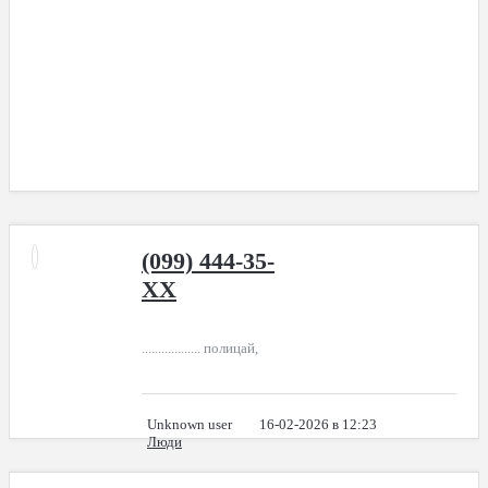
(099) 444-35-
XX
.................. полицай,
Unknown user
16-02-2026 в 12:23
Люди