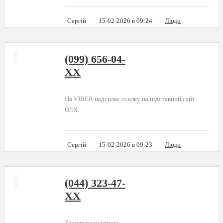
Сергій
15-02-2026 в 09:24
Люди
(099) 656-04-
XX
На VIBER надсилає ссилку на підставний сайт
ОЛХ.
Сергій
15-02-2026 в 09:23
Люди
(044) 323-47-
XX
Звонят рано утром