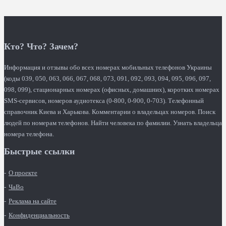
Кто? Что? Зачем?
Информация и отзывы обо всех номерах мобильных телефонов Украины
(коды 039, 050, 063, 066, 067, 068, 073, 091, 092, 093, 094, 095, 096, 097,
098, 099), стационарных номерах (офисных, домашних), коротких номерах
SMS-сервисов, номеров аудиотекса (0-800, 0-900, 0-703). Телефонный
справочник Киева и Харькова. Комментарии о владельцах номеров. Поиск
людей по номерам телефонов. Найти человека по фамилии. Узнать владельца
номера телефона.
Быстрые ссылки
О проекте
ЧаВо
Реклама на сайте
Конфиденциальность