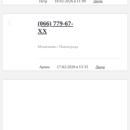
Петр
18-02-2026 в 11:09
Люди
(066) 779-67-
XX
Мошенник с Павлограда
Арина
17-02-2026 в 13:55
Люди