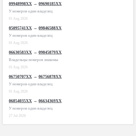
09948998XX
→
09690185XX
У номеров один владелец
01 Aug 2026
05095741XX
→
09846588XX
У номеров один владелец
01 Aug 2026
06630583XX
→
09845879XX
Владельцы номеров знакомы
01 Aug 2026
06750707XX
→
06756878XX
У номеров один владелец
01 Aug 2026
06854035XX
→
06634369XX
У номеров один владелец
27 Jul 2026