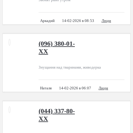
Аркадий
14-02-2026 в 08:53
Люди
(096) 380-01-
XX
Знущання над тваринами, живодерка
Наталя
14-02-2026 в 06:07
Люди
(044) 337-80-
XX