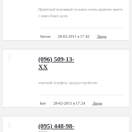
Приятный вежливый человек очень приятно иметь
с ним общее дело.
Антон
28-02-2011 в 17:42
Люди
(096) 509-13-
XX
платный телефон, трудоустройство
Inet
28-02-2011 в 17:24
Люди
(095) 448-98-