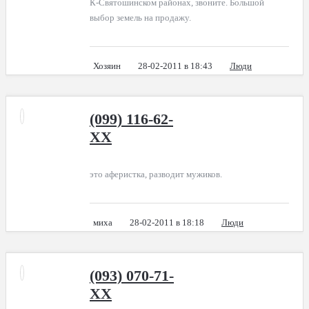
К-Святошинском районах, звоните. Большой
выбор земель на продажу.
Хозяин
28-02-2011 в 18:43
Люди
(099) 116-62-
XX
это аферистка, разводит мужиков.
миха
28-02-2011 в 18:18
Люди
(093) 070-71-
XX