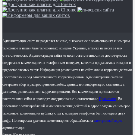
Администрация сайта не разделяет мнение, высказанное в комментариях к номерам
телефонов в нашей базе телефонных номеров Украины, а также не несет за них
ответственности. Администрация сайта не несет ответственности за достоверность
содержания комментариев к телефонным номерам, качества продаваемых товаров и
предоставляемых услуг. Информация размещается на сайте лично корреспондентами
(посетителями) под ответственность корреспондентов. Администрация сайта не
совершает сбор и распространение любых данных или информации, связанных с
данными, размещаемыми корреспондентами. Все комментарии присылаются
посетителями сайта и проходят модерирование в сответствии с
Правилами
. Во
избежание злоупотреблений и мошеннических действий в адрес владельцев номеров
телефонов, комментарии публикуются к номерам телефонов без последних двух
цифр. По вопросам удаления комментариев обращайтесь на
электронный адрес
администрации.