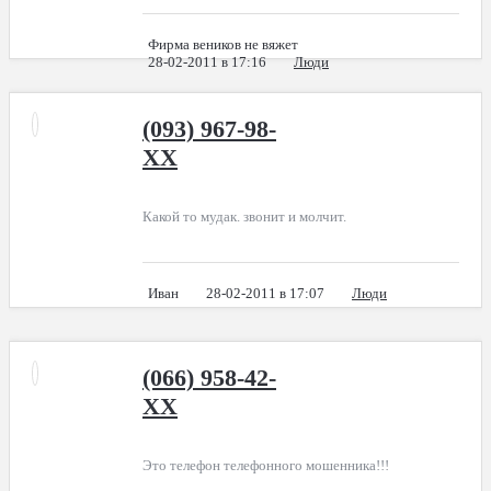
Фирма веников не вяжет
28-02-2011 в 17:16
Люди
(093) 967-98-
XX
Какой то мудак. звонит и молчит.
Иван
28-02-2011 в 17:07
Люди
(066) 958-42-
XX
Это телефон телефонного мошенника!!!