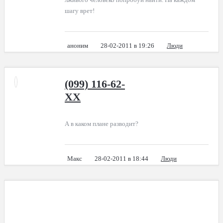
шагу врет!
аноним
28-02-2011 в 19:26
Люди
(099) 116-62-
XX
А в каком плане разводит?
Макс
28-02-2011 в 18:44
Люди