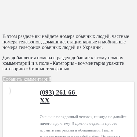
В этом разделе вы найдете номера обычных людей, частные
номера телефонов, домашние, стационарные и мобильные
номера телефонов обычных людей из Украины.
Для добавления номера в раздел добавьте к этому номеру
комментарий и в поле «Категория» комментария укажите
категорию «Личные телефоны».
Добавить комментарий
(093) 261-66-
XX
Очень не порядочный человек, никогда не давайте
ничего в долг ему!!! Долг-не отдаст, а просто
кормить завтраками и обещаниями. Такого
лживого человеко попробуй найти. На каждом