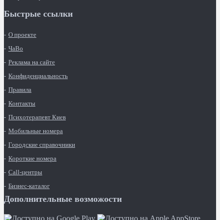
Быстрые ссылки
О проекте
ЧаВо
Реклама на сайте
Конфиденциальность
Правила
Контакты
Психотерапевт Киев
Мобильные номера
Городские справочники
Короткие номера
Call-центры
Бизнес-каталог
Дополнительные возможости