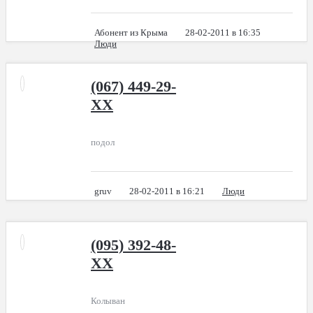
Абонент из Крыма
28-02-2011 в 16:35
Люди
(067) 449-29-
XX
подол
gruv
28-02-2011 в 16:21
Люди
(095) 392-48-
XX
Колыван