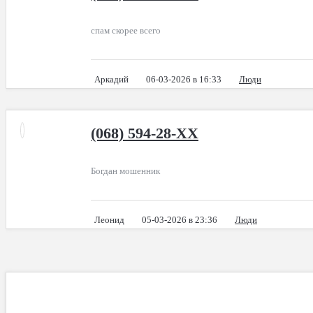
спам скорее всего
Аркадий
06-03-2026 в 16:33
Люди
(068) 594-28-XX
Богдан мошенник
Леонид
05-03-2026 в 23:36
Люди