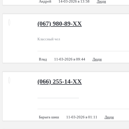
Андрей
14-03-2026 в 13:58
Люди
(067) 980-89-XX
Классный чел
Влад
11-03-2026 в 09:44
Люди
(066) 255-14-XX
................................................
Барыга шиш
11-03-2026 в 01:11
Люди