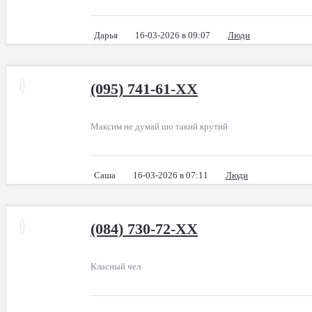
Дарья
16-03-2026 в 09:07
Люди
(095) 741-61-XX
Максим не думай шо такий крутий
Саша
16-03-2026 в 07:11
Люди
(084) 730-72-XX
Класный чел