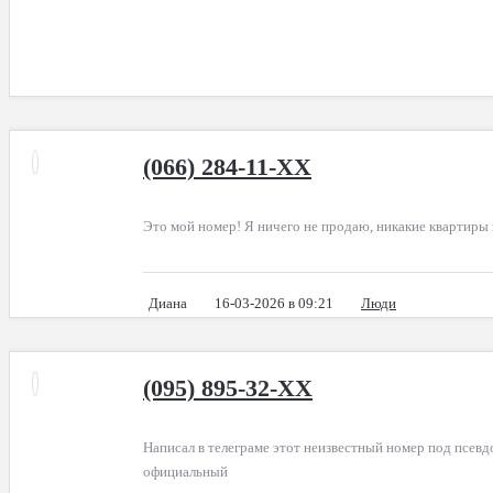
(066) 284-11-XX
Это мой номер! Я ничего не продаю, никакие квартиры н
Диана
16-03-2026 в 09:21
Люди
(095) 895-32-XX
Написал в телеграме этот неизвестный номер под псевдон
официальный