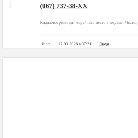
(067) 737-38-XX
Кидалово, розводит людей. Его место в тюрьме. Милици
Инна
17-03-2026 в 07:21
Люди