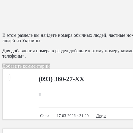
В этом разделе вы найдете номера обычных людей, частные н
людей из Украины.
Для добавления номера в раздел добавьте к этому номеру ком
телефоны».
Добавить комментарий
(093) 360-27-XX
П..............................
Саша
17-03-2026 в 21:20
Люди