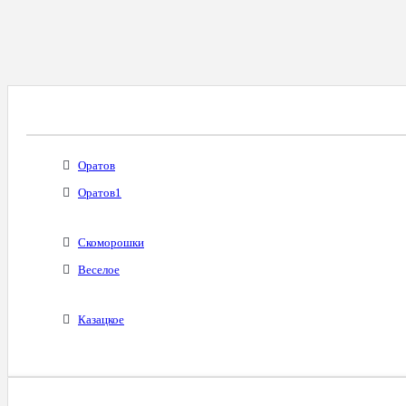
Все Города С Таким Же Междугородним Код
Оратов
Оратов1
Скоморошки
Веселое
Казацкое