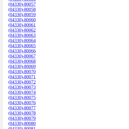
(04330)-80057
(04330)-80058
(04330)-80059
(04330)-80060
(04330)-80061
(04330)-80062
(04330)-80063
(04330)-80064
(04330)-80065
(04330)-80066
(04330)-80067
(04330)-80068
(04330)-80069
(04330)-80070
(04330)-80071
(04330)-80072
(04330)-80073
(04330)-80074
(04330)-80075
(04330)-80076
(04330)-80077
(04330)-80078
(04330)-80079
(04330)-80080
(04330)-80081