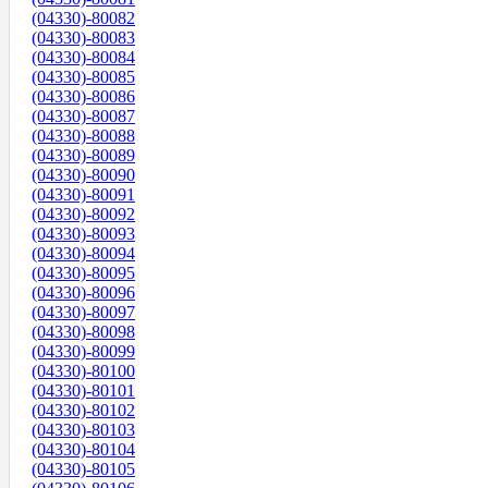
(04330)-80082
(04330)-80083
(04330)-80084
(04330)-80085
(04330)-80086
(04330)-80087
(04330)-80088
(04330)-80089
(04330)-80090
(04330)-80091
(04330)-80092
(04330)-80093
(04330)-80094
(04330)-80095
(04330)-80096
(04330)-80097
(04330)-80098
(04330)-80099
(04330)-80100
(04330)-80101
(04330)-80102
(04330)-80103
(04330)-80104
(04330)-80105