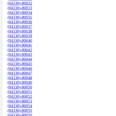
(04330)-80032
(04330)-80033
(04330)-80034
(04330)-80035
(04330)-80036
(04330)-80037
(04330)-80038
(04330)-80039
(04330)-80040
(04330)-80041
(04330)-80042
(04330)-80043
(04330)-80044
(04330)-80045
(04330)-80046
(04330)-80047
(04330)-80048
(04330)-80049
(04330)-80050
(04330)-80051
(04330)-80052
(04330)-80053
(04330)-80054
(04330)-80055
(04330)-80056