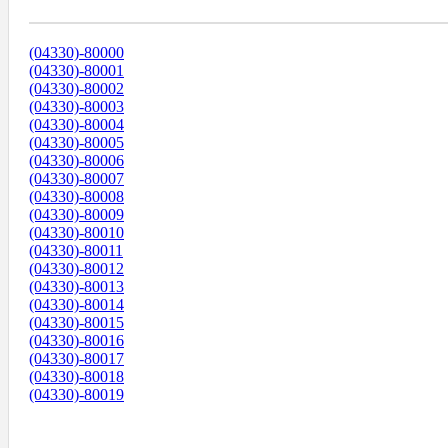
Диапазоны Телефонных Номеров
(04330)-80000
(04330)-80001
(04330)-80002
(04330)-80003
(04330)-80004
(04330)-80005
(04330)-80006
(04330)-80007
(04330)-80008
(04330)-80009
(04330)-80010
(04330)-80011
(04330)-80012
(04330)-80013
(04330)-80014
(04330)-80015
(04330)-80016
(04330)-80017
(04330)-80018
(04330)-80019