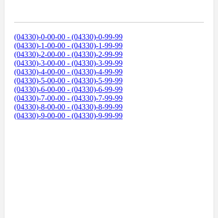
Диапазоны Телефонных Номеров
(04330)-0-00-00 - (04330)-0-99-99
(04330)-1-00-00 - (04330)-1-99-99
(04330)-2-00-00 - (04330)-2-99-99
(04330)-3-00-00 - (04330)-3-99-99
(04330)-4-00-00 - (04330)-4-99-99
(04330)-5-00-00 - (04330)-5-99-99
(04330)-6-00-00 - (04330)-6-99-99
(04330)-7-00-00 - (04330)-7-99-99
(04330)-8-00-00 - (04330)-8-99-99
(04330)-9-00-00 - (04330)-9-99-99