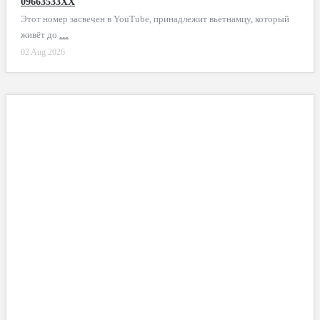
09663533XX
Этот номер засвечен в YouTube, принадлежит вьетнамцу, который
живёт до
…
02 Aug 2026