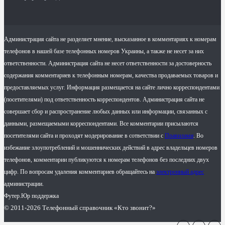
Администрация сайта не разделяет мнение, высказанное в комментариях к номерам
телефонов в нашей базе телефонных номеров Украины, а также не несет за них
ответственности. Администрация сайта не несет ответственности за достоверность
содержания комментариев к телефонным номерам, качества продаваемых товаров и
предоставляемых услуг. Информация размещается на сайте лично корреспондентами
(посетителями) под ответственность корреспондентов. Администрация сайта не
совершает сбор и распространение любых данных или информации, связанных с
данными, размещаемыми корреспондентами. Все комментарии присылаются
посетителями сайта и проходят модерирование в сответствии с
Правилами
. Во
избежание злоупотреблений и мошеннических действий в адрес владельцев номеров
телефонов, комментарии публикуются к номерам телефонов без последних двух
цифр. По вопросам удаления комментариев обращайтесь на
электронный адрес
администрации.
Футер.Юр поддержка
© 2011-2026 Телефонный справочник «Кто звонит?»