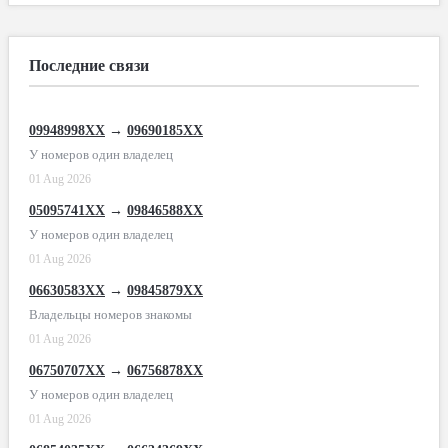
Последние связи
09948998XX
→
09690185XX
У номеров один владелец
01 Aug 2026
05095741XX
→
09846588XX
У номеров один владелец
01 Aug 2026
06630583XX
→
09845879XX
Владельцы номеров знакомы
01 Aug 2026
06750707XX
→
06756878XX
У номеров один владелец
01 Aug 2026