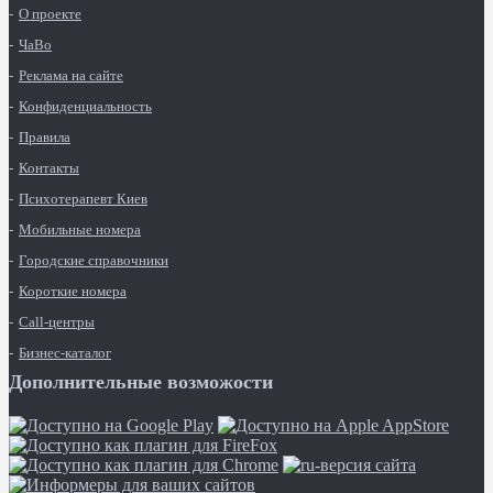
О проекте
ЧаВо
Реклама на сайте
Конфиденциальность
Правила
Контакты
Психотерапевт Киев
Мобильные номера
Городские справочники
Короткие номера
Call-центры
Бизнес-каталог
Дополнительные возможости