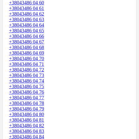
+38043486 04 60
+38043486 04 61
+38043486 04 62
+38043486 04 63
+38043486 04 64
+38043486 04 65
+38043486 04 66
+38043486 04 67
+38043486 04 68
+38043486 04 69
+38043486 04 70
+38043486 04 71
+38043486 04 72
+38043486 04 73
+38043486 04 74
+38043486 04 75
+38043486 04 76
+38043486 04 77
+38043486 04 78
+38043486 04 79
+38043486 04 80
+38043486 04 81
+38043486 04 82
+38043486 04 83
+38043486 04 84