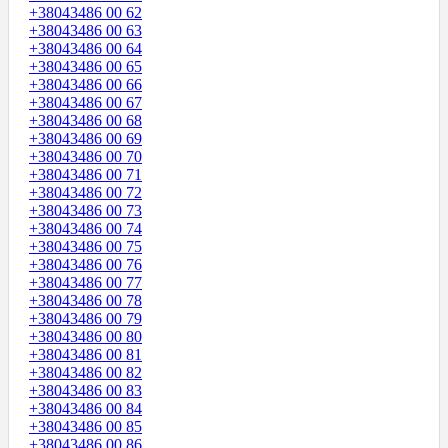
+38043486 00 62
+38043486 00 63
+38043486 00 64
+38043486 00 65
+38043486 00 66
+38043486 00 67
+38043486 00 68
+38043486 00 69
+38043486 00 70
+38043486 00 71
+38043486 00 72
+38043486 00 73
+38043486 00 74
+38043486 00 75
+38043486 00 76
+38043486 00 77
+38043486 00 78
+38043486 00 79
+38043486 00 80
+38043486 00 81
+38043486 00 82
+38043486 00 83
+38043486 00 84
+38043486 00 85
+38043486 00 86