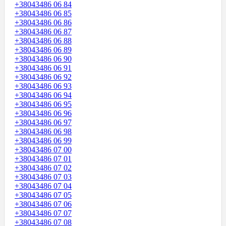
+38043486 06 84
+38043486 06 85
+38043486 06 86
+38043486 06 87
+38043486 06 88
+38043486 06 89
+38043486 06 90
+38043486 06 91
+38043486 06 92
+38043486 06 93
+38043486 06 94
+38043486 06 95
+38043486 06 96
+38043486 06 97
+38043486 06 98
+38043486 06 99
+38043486 07 00
+38043486 07 01
+38043486 07 02
+38043486 07 03
+38043486 07 04
+38043486 07 05
+38043486 07 06
+38043486 07 07
+38043486 07 08