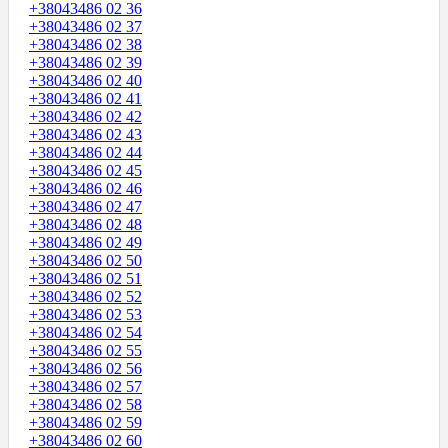
+38043486 02 36
+38043486 02 37
+38043486 02 38
+38043486 02 39
+38043486 02 40
+38043486 02 41
+38043486 02 42
+38043486 02 43
+38043486 02 44
+38043486 02 45
+38043486 02 46
+38043486 02 47
+38043486 02 48
+38043486 02 49
+38043486 02 50
+38043486 02 51
+38043486 02 52
+38043486 02 53
+38043486 02 54
+38043486 02 55
+38043486 02 56
+38043486 02 57
+38043486 02 58
+38043486 02 59
+38043486 02 60