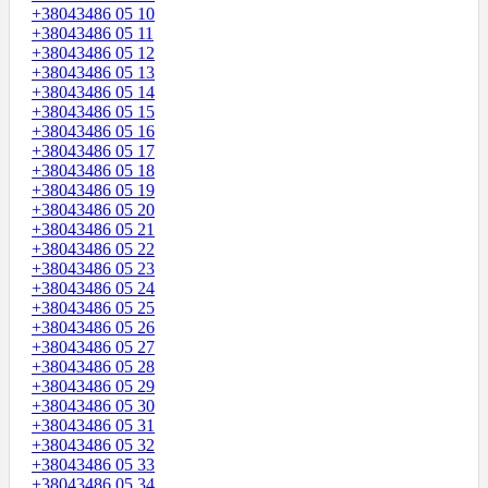
+38043486 05 10
+38043486 05 11
+38043486 05 12
+38043486 05 13
+38043486 05 14
+38043486 05 15
+38043486 05 16
+38043486 05 17
+38043486 05 18
+38043486 05 19
+38043486 05 20
+38043486 05 21
+38043486 05 22
+38043486 05 23
+38043486 05 24
+38043486 05 25
+38043486 05 26
+38043486 05 27
+38043486 05 28
+38043486 05 29
+38043486 05 30
+38043486 05 31
+38043486 05 32
+38043486 05 33
+38043486 05 34