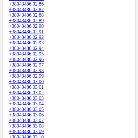
+38043486 02 86
+38043486 02 87
+38043486 02 88
+38043486 02 89
+38043486 02 90
+38043486 02 91
+38043486 02 92
+38043486 02 93
+38043486 02 94
+38043486 02 95
+38043486 02 96
+38043486 02 97
+38043486 02 98
+38043486 02 99
+38043486 03 00
+38043486 03 01
+38043486 03 02
+38043486 03 03
+38043486 03 04
+38043486 03 05
+38043486 03 06
+38043486 03 07
+38043486 03 08
+38043486 03 09
+38043486 03 10