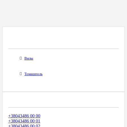
Все Города С Таким Же Междугородним
Кодом
Вилы
Томашполь
Диапазоны Телефонных Номеров
+38043486 00 00
+38043486 00 01
+38043486 00 02