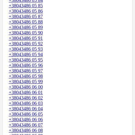
+38043486 05 84
+38043486 05 85
+38043486 05 86
+38043486 05 87
+38043486 05 88
+38043486 05 89
+38043486 05 90
+38043486 05 91
+38043486 05 92
+38043486 05 93
+38043486 05 94
+38043486 05 95
+38043486 05 96
+38043486 05 97
+38043486 05 98
+38043486 05 99
+38043486 06 00
+38043486 06 01
+38043486 06 02
+38043486 06 03
+38043486 06 04
+38043486 06 05
+38043486 06 06
+38043486 06 07
+38043486 06 08