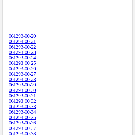
061293-00-20
061293-00-21
061293-00-22
061293-00-23
061293-00-24
061293-00-25
061293-00-26
061293-00-27
061293-00-28
061293-00-29
061293-00-30
061293-00-31
061293-00-32
061293-00-33
061293-00-34
061293-00-35
061293-00-36
061293-00-37
061293-00-38