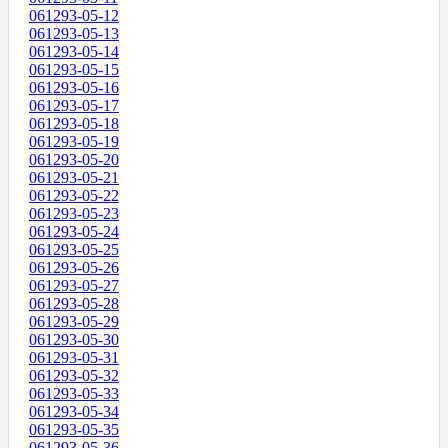
061293-05-12
061293-05-13
061293-05-14
061293-05-15
061293-05-16
061293-05-17
061293-05-18
061293-05-19
061293-05-20
061293-05-21
061293-05-22
061293-05-23
061293-05-24
061293-05-25
061293-05-26
061293-05-27
061293-05-28
061293-05-29
061293-05-30
061293-05-31
061293-05-32
061293-05-33
061293-05-34
061293-05-35
061293-05-36