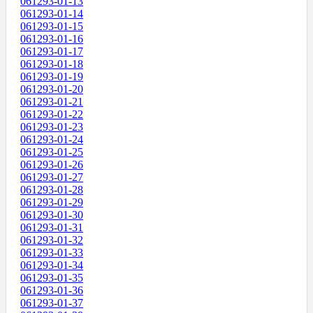
061293-01-13
061293-01-14
061293-01-15
061293-01-16
061293-01-17
061293-01-18
061293-01-19
061293-01-20
061293-01-21
061293-01-22
061293-01-23
061293-01-24
061293-01-25
061293-01-26
061293-01-27
061293-01-28
061293-01-29
061293-01-30
061293-01-31
061293-01-32
061293-01-33
061293-01-34
061293-01-35
061293-01-36
061293-01-37