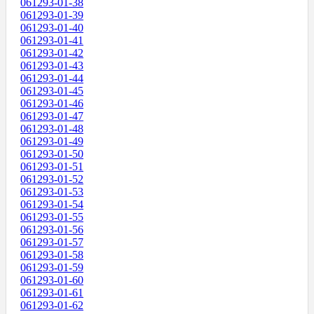
061293-01-38
061293-01-39
061293-01-40
061293-01-41
061293-01-42
061293-01-43
061293-01-44
061293-01-45
061293-01-46
061293-01-47
061293-01-48
061293-01-49
061293-01-50
061293-01-51
061293-01-52
061293-01-53
061293-01-54
061293-01-55
061293-01-56
061293-01-57
061293-01-58
061293-01-59
061293-01-60
061293-01-61
061293-01-62