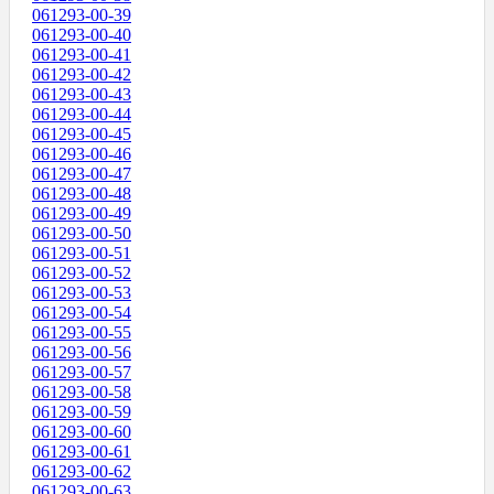
061293-00-39
061293-00-40
061293-00-41
061293-00-42
061293-00-43
061293-00-44
061293-00-45
061293-00-46
061293-00-47
061293-00-48
061293-00-49
061293-00-50
061293-00-51
061293-00-52
061293-00-53
061293-00-54
061293-00-55
061293-00-56
061293-00-57
061293-00-58
061293-00-59
061293-00-60
061293-00-61
061293-00-62
061293-00-63