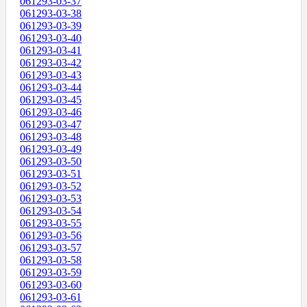
061293-03-37
061293-03-38
061293-03-39
061293-03-40
061293-03-41
061293-03-42
061293-03-43
061293-03-44
061293-03-45
061293-03-46
061293-03-47
061293-03-48
061293-03-49
061293-03-50
061293-03-51
061293-03-52
061293-03-53
061293-03-54
061293-03-55
061293-03-56
061293-03-57
061293-03-58
061293-03-59
061293-03-60
061293-03-61