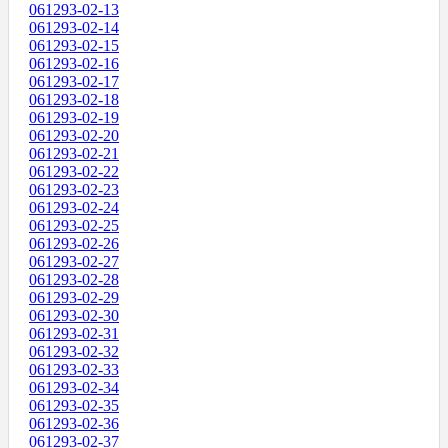
061293-02-13
061293-02-14
061293-02-15
061293-02-16
061293-02-17
061293-02-18
061293-02-19
061293-02-20
061293-02-21
061293-02-22
061293-02-23
061293-02-24
061293-02-25
061293-02-26
061293-02-27
061293-02-28
061293-02-29
061293-02-30
061293-02-31
061293-02-32
061293-02-33
061293-02-34
061293-02-35
061293-02-36
061293-02-37