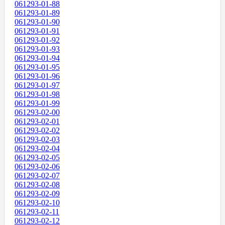
061293-01-88
061293-01-89
061293-01-90
061293-01-91
061293-01-92
061293-01-93
061293-01-94
061293-01-95
061293-01-96
061293-01-97
061293-01-98
061293-01-99
061293-02-00
061293-02-01
061293-02-02
061293-02-03
061293-02-04
061293-02-05
061293-02-06
061293-02-07
061293-02-08
061293-02-09
061293-02-10
061293-02-11
061293-02-12