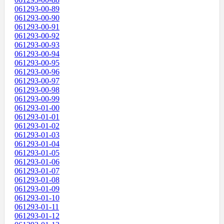
061293-00-89
061293-00-90
061293-00-91
061293-00-92
061293-00-93
061293-00-94
061293-00-95
061293-00-96
061293-00-97
061293-00-98
061293-00-99
061293-01-00
061293-01-01
061293-01-02
061293-01-03
061293-01-04
061293-01-05
061293-01-06
061293-01-07
061293-01-08
061293-01-09
061293-01-10
061293-01-11
061293-01-12