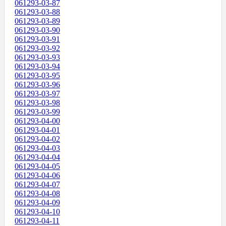
061293-03-87
061293-03-88
061293-03-89
061293-03-90
061293-03-91
061293-03-92
061293-03-93
061293-03-94
061293-03-95
061293-03-96
061293-03-97
061293-03-98
061293-03-99
061293-04-00
061293-04-01
061293-04-02
061293-04-03
061293-04-04
061293-04-05
061293-04-06
061293-04-07
061293-04-08
061293-04-09
061293-04-10
061293-04-11