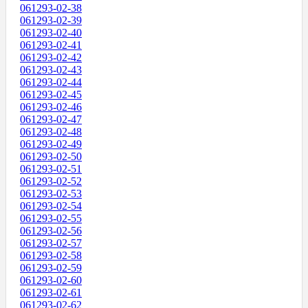
061293-02-38
061293-02-39
061293-02-40
061293-02-41
061293-02-42
061293-02-43
061293-02-44
061293-02-45
061293-02-46
061293-02-47
061293-02-48
061293-02-49
061293-02-50
061293-02-51
061293-02-52
061293-02-53
061293-02-54
061293-02-55
061293-02-56
061293-02-57
061293-02-58
061293-02-59
061293-02-60
061293-02-61
061293-02-62