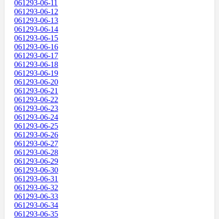
061293-06-11
061293-06-12
061293-06-13
061293-06-14
061293-06-15
061293-06-16
061293-06-17
061293-06-18
061293-06-19
061293-06-20
061293-06-21
061293-06-22
061293-06-23
061293-06-24
061293-06-25
061293-06-26
061293-06-27
061293-06-28
061293-06-29
061293-06-30
061293-06-31
061293-06-32
061293-06-33
061293-06-34
061293-06-35