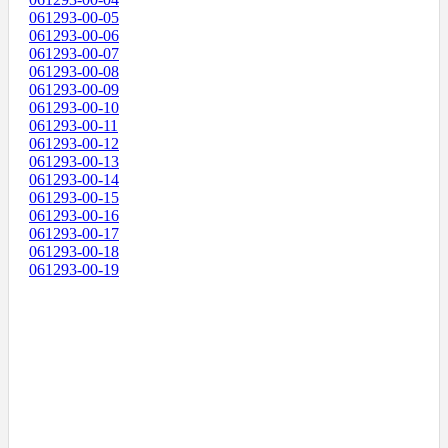
061293-00-05
061293-00-06
061293-00-07
061293-00-08
061293-00-09
061293-00-10
061293-00-11
061293-00-12
061293-00-13
061293-00-14
061293-00-15
061293-00-16
061293-00-17
061293-00-18
061293-00-19