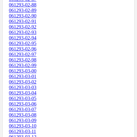
061293-02-88
061293-02-89
061293-02-90
061293-02-91
061293-02-92
061293-02-93
061293-02-94
061293-02-95
061293-02-96
061293-02-97
061293-02-98
061293-02-99
061293-03-00
061293-03-01
061293-03-02
061293-03-03
061293-03-04
061293-03-05
061293-03-06
061293-03-07
061293-03-08
061293-03-09
061293-03-10
061293-03-11
061293-03-12