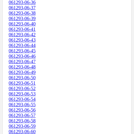
061293-06-36
061293-06-37
061293-06-38
061293-06-39
061293-06-40
061293-06-41
061293-06-42
061293-06-43
061293-06-44
061293-06-45
061293-06-46
061293-06-47
061293-06-48
061293-06-49
061293-06-50
061293-06-51
061293-06-52
061293-06-53
061293-06-54
061293-06-55
061293-06-56
061293-06-57
061293-06-58
061293-06-59
061293-06-60