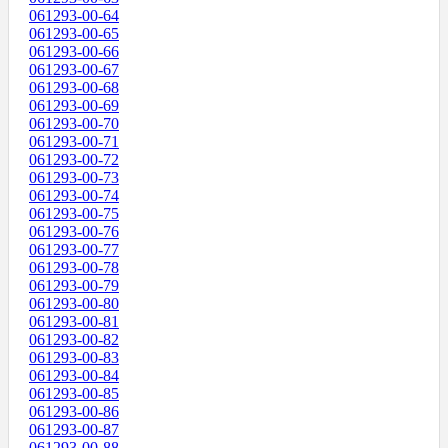
061293-00-64
061293-00-65
061293-00-66
061293-00-67
061293-00-68
061293-00-69
061293-00-70
061293-00-71
061293-00-72
061293-00-73
061293-00-74
061293-00-75
061293-00-76
061293-00-77
061293-00-78
061293-00-79
061293-00-80
061293-00-81
061293-00-82
061293-00-83
061293-00-84
061293-00-85
061293-00-86
061293-00-87
061293-00-88