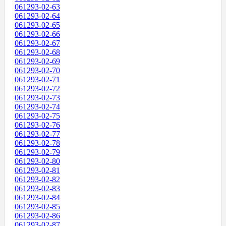
061293-02-63
061293-02-64
061293-02-65
061293-02-66
061293-02-67
061293-02-68
061293-02-69
061293-02-70
061293-02-71
061293-02-72
061293-02-73
061293-02-74
061293-02-75
061293-02-76
061293-02-77
061293-02-78
061293-02-79
061293-02-80
061293-02-81
061293-02-82
061293-02-83
061293-02-84
061293-02-85
061293-02-86
061293-02-87