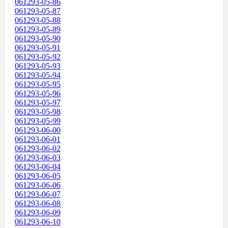
061293-05-86
061293-05-87
061293-05-88
061293-05-89
061293-05-90
061293-05-91
061293-05-92
061293-05-93
061293-05-94
061293-05-95
061293-05-96
061293-05-97
061293-05-98
061293-05-99
061293-06-00
061293-06-01
061293-06-02
061293-06-03
061293-06-04
061293-06-05
061293-06-06
061293-06-07
061293-06-08
061293-06-09
061293-06-10