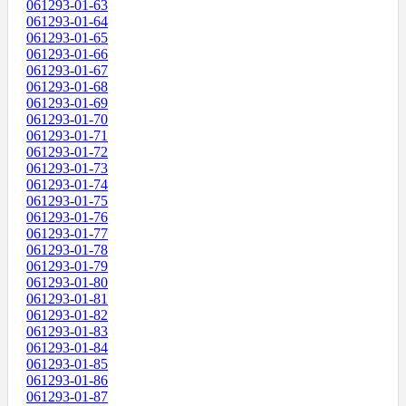
061293-01-63
061293-01-64
061293-01-65
061293-01-66
061293-01-67
061293-01-68
061293-01-69
061293-01-70
061293-01-71
061293-01-72
061293-01-73
061293-01-74
061293-01-75
061293-01-76
061293-01-77
061293-01-78
061293-01-79
061293-01-80
061293-01-81
061293-01-82
061293-01-83
061293-01-84
061293-01-85
061293-01-86
061293-01-87