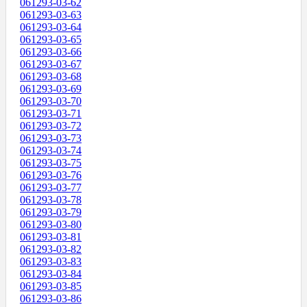
061293-03-62
061293-03-63
061293-03-64
061293-03-65
061293-03-66
061293-03-67
061293-03-68
061293-03-69
061293-03-70
061293-03-71
061293-03-72
061293-03-73
061293-03-74
061293-03-75
061293-03-76
061293-03-77
061293-03-78
061293-03-79
061293-03-80
061293-03-81
061293-03-82
061293-03-83
061293-03-84
061293-03-85
061293-03-86