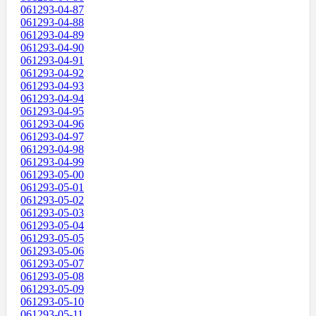
061293-04-87
061293-04-88
061293-04-89
061293-04-90
061293-04-91
061293-04-92
061293-04-93
061293-04-94
061293-04-95
061293-04-96
061293-04-97
061293-04-98
061293-04-99
061293-05-00
061293-05-01
061293-05-02
061293-05-03
061293-05-04
061293-05-05
061293-05-06
061293-05-07
061293-05-08
061293-05-09
061293-05-10
061293-05-11