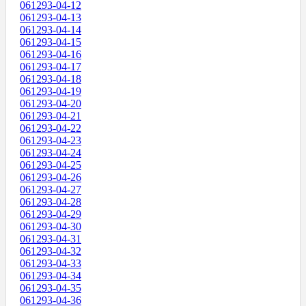
061293-04-12
061293-04-13
061293-04-14
061293-04-15
061293-04-16
061293-04-17
061293-04-18
061293-04-19
061293-04-20
061293-04-21
061293-04-22
061293-04-23
061293-04-24
061293-04-25
061293-04-26
061293-04-27
061293-04-28
061293-04-29
061293-04-30
061293-04-31
061293-04-32
061293-04-33
061293-04-34
061293-04-35
061293-04-36