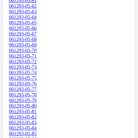
061293-05-61
061293-05-62
061293-05-63
061293-05-64
061293-05-65
061293-05-66
061293-05-67
061293-05-68
061293-05-69
061293-05-70
061293-05-71
061293-05-72
061293-05-73
061293-05-74
061293-05-75
061293-05-76
061293-05-77
061293-05-78
061293-05-79
061293-05-80
061293-05-81
061293-05-82
061293-05-83
061293-05-84
061293-05-85