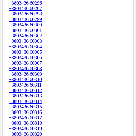
+3803436 60296
+3803436 60297
+3803436 60298
+3803436 60299
+3803436 60300
+3803436 60301
+3803436 60302
+3803436 60303
+3803436 60304
+3803436 60305
+3803436 60306
+3803436 60307
+3803436 60308
+3803436 60309
+3803436 60310
+3803436 60311
+3803436 60312
+3803436 60313
+3803436 60314
+3803436 60315
+3803436 60316
+3803436 60317
+3803436 60318
+3803436 60319
+3803436 60320