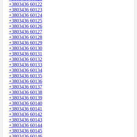
+3803436 60122
+3803436 60123
+3803436 60124
+3803436 60125
+3803436 60126
+3803436 60127
+3803436 60128
+3803436 60129
+3803436 60130
+3803436 60131
+3803436 60132
+3803436 60133
+3803436 60134
+3803436 60135
+3803436 60136
+3803436 60137
+3803436 60138
+3803436 60139
+3803436 60140
+3803436 60141
+3803436 60142
+3803436 60143
+3803436 60144
+3803436 60145
+3803436 60146