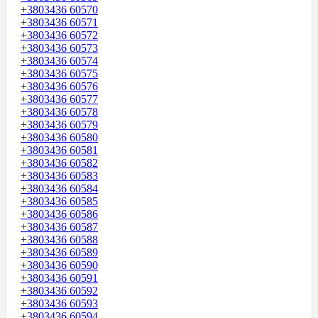
+3803436 60570
+3803436 60571
+3803436 60572
+3803436 60573
+3803436 60574
+3803436 60575
+3803436 60576
+3803436 60577
+3803436 60578
+3803436 60579
+3803436 60580
+3803436 60581
+3803436 60582
+3803436 60583
+3803436 60584
+3803436 60585
+3803436 60586
+3803436 60587
+3803436 60588
+3803436 60589
+3803436 60590
+3803436 60591
+3803436 60592
+3803436 60593
+3803436 60594