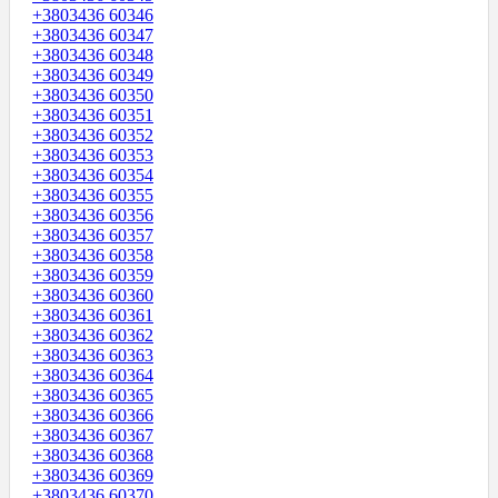
+3803436 60346
+3803436 60347
+3803436 60348
+3803436 60349
+3803436 60350
+3803436 60351
+3803436 60352
+3803436 60353
+3803436 60354
+3803436 60355
+3803436 60356
+3803436 60357
+3803436 60358
+3803436 60359
+3803436 60360
+3803436 60361
+3803436 60362
+3803436 60363
+3803436 60364
+3803436 60365
+3803436 60366
+3803436 60367
+3803436 60368
+3803436 60369
+3803436 60370