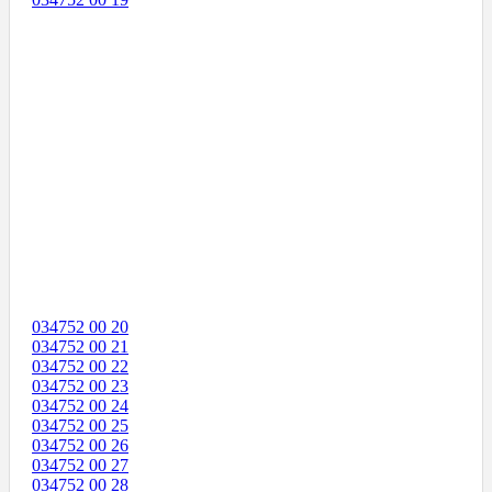
034752 00 20
034752 00 21
034752 00 22
034752 00 23
034752 00 24
034752 00 25
034752 00 26
034752 00 27
034752 00 28