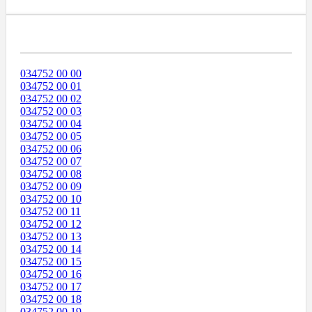
Диапазоны Телефонных Номеров
034752 00 00
034752 00 01
034752 00 02
034752 00 03
034752 00 04
034752 00 05
034752 00 06
034752 00 07
034752 00 08
034752 00 09
034752 00 10
034752 00 11
034752 00 12
034752 00 13
034752 00 14
034752 00 15
034752 00 16
034752 00 17
034752 00 18
034752 00 19