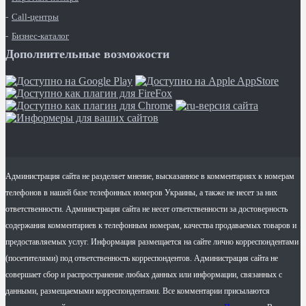
Call-центры
Бизнес-каталог
Дополнительные возможости
Администрация сайта не разделяет мнение, высказанное в комментариях к номерам
телефонов в нашей базе телефонных номеров Украины, а также не несет за них
ответственности. Администрация сайта не несет ответственности за достоверность
содержания комментариев к телефонным номерам, качества продаваемых товаров и
предоставляемых услуг. Информация размещается на сайте лично корреспондентами
(посетителями) под ответственность корреспондентов. Администрация сайта не
совершает сбор и распространение любых данных или информации, связанных с
данными, размещаемыми корреспондентами. Все комментарии присылаются