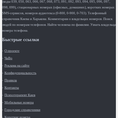
(коды 039, 050, 063, 066, 067, 068, 073, 091, 092, 093, 094, 095, 096, 097,
098, 099), стационарных номерах (офисных, домашних), коротких номерах
SMS-сервисов, номеров аудиотекса (0-800, 0-900, 0-703). Телефонный
справочник Киева и Харькова. Комментарии о владельцах номеров. Поиск
людей по номерам телефонов. Найти человека по фамилии. Узнать владельца
номера телефона.
Быстрые ссылки
О проекте
ЧаВо
Реклама на сайте
Конфиденциальность
Правила
Контакты
Психотерапевт Киев
Мобильные номера
Городские справочники
Короткие номера