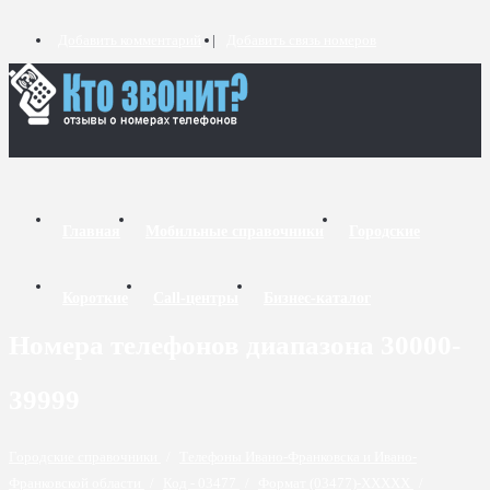
Добавить комментарий
Добавить связь номеров
Главная
Мобильные справочники
Городские
Короткие
Call-центры
Бизнес-каталог
Номера телефонов диапазона 30000-
39999
Городские справочники
/
Телефоны Ивано-Франковска и Ивано-
Франковской области
/
Код - 03477
/
Формат (03477)-XXXXX
/