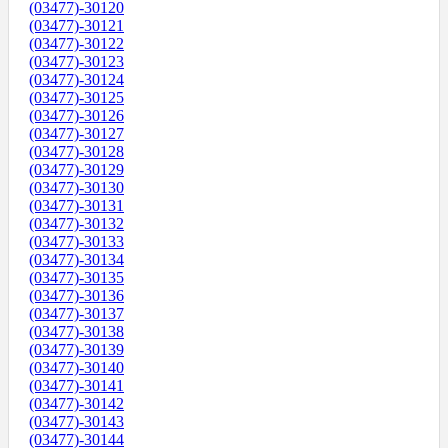
(03477)-30120
(03477)-30121
(03477)-30122
(03477)-30123
(03477)-30124
(03477)-30125
(03477)-30126
(03477)-30127
(03477)-30128
(03477)-30129
(03477)-30130
(03477)-30131
(03477)-30132
(03477)-30133
(03477)-30134
(03477)-30135
(03477)-30136
(03477)-30137
(03477)-30138
(03477)-30139
(03477)-30140
(03477)-30141
(03477)-30142
(03477)-30143
(03477)-30144