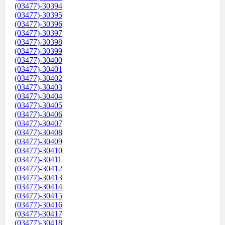
(03477)-30394
(03477)-30395
(03477)-30396
(03477)-30397
(03477)-30398
(03477)-30399
(03477)-30400
(03477)-30401
(03477)-30402
(03477)-30403
(03477)-30404
(03477)-30405
(03477)-30406
(03477)-30407
(03477)-30408
(03477)-30409
(03477)-30410
(03477)-30411
(03477)-30412
(03477)-30413
(03477)-30414
(03477)-30415
(03477)-30416
(03477)-30417
(03477)-30418