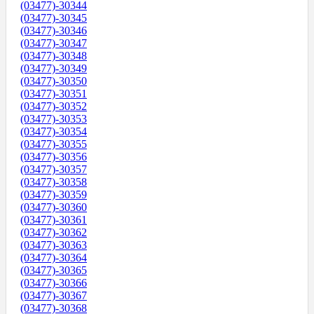
(03477)-30344
(03477)-30345
(03477)-30346
(03477)-30347
(03477)-30348
(03477)-30349
(03477)-30350
(03477)-30351
(03477)-30352
(03477)-30353
(03477)-30354
(03477)-30355
(03477)-30356
(03477)-30357
(03477)-30358
(03477)-30359
(03477)-30360
(03477)-30361
(03477)-30362
(03477)-30363
(03477)-30364
(03477)-30365
(03477)-30366
(03477)-30367
(03477)-30368