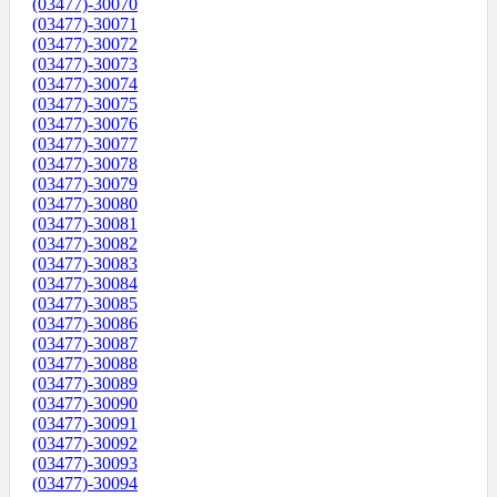
(03477)-30070
(03477)-30071
(03477)-30072
(03477)-30073
(03477)-30074
(03477)-30075
(03477)-30076
(03477)-30077
(03477)-30078
(03477)-30079
(03477)-30080
(03477)-30081
(03477)-30082
(03477)-30083
(03477)-30084
(03477)-30085
(03477)-30086
(03477)-30087
(03477)-30088
(03477)-30089
(03477)-30090
(03477)-30091
(03477)-30092
(03477)-30093
(03477)-30094