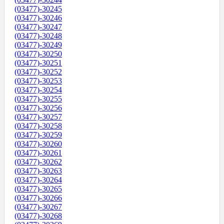
(03477)-30245
(03477)-30246
(03477)-30247
(03477)-30248
(03477)-30249
(03477)-30250
(03477)-30251
(03477)-30252
(03477)-30253
(03477)-30254
(03477)-30255
(03477)-30256
(03477)-30257
(03477)-30258
(03477)-30259
(03477)-30260
(03477)-30261
(03477)-30262
(03477)-30263
(03477)-30264
(03477)-30265
(03477)-30266
(03477)-30267
(03477)-30268