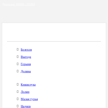
Диапазон 30000 - 39999
Все Города С Таким Же Междугородним
Кодом
Болехов
Выгода
Герыня
Долина
Княжелука
Лолин
Малая турья
Надиев