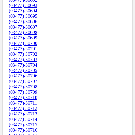
(03477)-30693
(03477)-30694
(03477)-30695
(03477)-30696
(03477)-30697
(03477)-30698
(03477)-30699
(03477)-30700
(03477)-30701
(03477)-30702
(03477)-30703
(03477)-30704
(03477)-30705
(03477)-30706
(03477)-30707
(03477)-30708
(03477)-30709
(03477)-30710
(03477)-30711
(03477)-30712
(03477)-30713
(03477)-30714
(03477)-30715
(03477)-30716