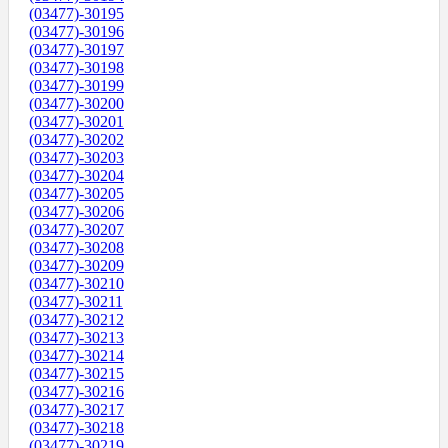
(03477)-30195
(03477)-30196
(03477)-30197
(03477)-30198
(03477)-30199
(03477)-30200
(03477)-30201
(03477)-30202
(03477)-30203
(03477)-30204
(03477)-30205
(03477)-30206
(03477)-30207
(03477)-30208
(03477)-30209
(03477)-30210
(03477)-30211
(03477)-30212
(03477)-30213
(03477)-30214
(03477)-30215
(03477)-30216
(03477)-30217
(03477)-30218
(03477)-30219