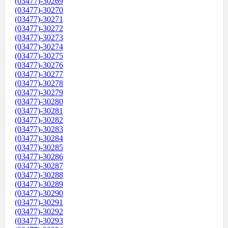
(03477)-30269
(03477)-30270
(03477)-30271
(03477)-30272
(03477)-30273
(03477)-30274
(03477)-30275
(03477)-30276
(03477)-30277
(03477)-30278
(03477)-30279
(03477)-30280
(03477)-30281
(03477)-30282
(03477)-30283
(03477)-30284
(03477)-30285
(03477)-30286
(03477)-30287
(03477)-30288
(03477)-30289
(03477)-30290
(03477)-30291
(03477)-30292
(03477)-30293