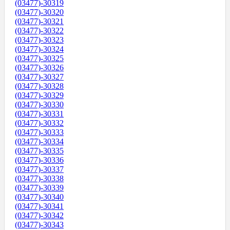
(03477)-30319
(03477)-30320
(03477)-30321
(03477)-30322
(03477)-30323
(03477)-30324
(03477)-30325
(03477)-30326
(03477)-30327
(03477)-30328
(03477)-30329
(03477)-30330
(03477)-30331
(03477)-30332
(03477)-30333
(03477)-30334
(03477)-30335
(03477)-30336
(03477)-30337
(03477)-30338
(03477)-30339
(03477)-30340
(03477)-30341
(03477)-30342
(03477)-30343