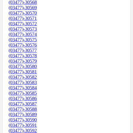
(03477)-30568
(03477)-30569
(03477)-30570
(03477)-30571
(03477)-30572
(03477)-30573
(03477)-30574
(03477)-30575
(03477)-30576
(03477)-30577
(03477)-30578
(03477)-30579
(03477)-30580
(03477)-30581
(03477)-30582
(03477)-30583
(03477)-30584
(03477)-30585
(03477)-30586
(03477)-30587
(03477)-30588
(03477)-30589
(03477)-30590
(03477)-30591
(03477)-30592