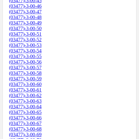
(03477)-3-00-45
(03477)-3-00-46
(03477)-3-00-47
(03477)-3-00-48
(03477)-3-00-49
(03477)-3-00-50
(03477)-3-00-51
(03477)-3-00-52
(03477)-3-00-53
(03477)-3-00-54
(03477)-3-00-55
(03477)-3-00-56
(03477)-3-00-57
(03477)-3-00-58
(03477)-3-00-59
(03477)-3-00-60
(03477)-3-00-61
(03477)-3-00-62
(03477)-3-00-63
(03477)-3-00-64
(03477)-3-00-65
(03477)-3-00-66
(03477)-3-00-67
(03477)-3-00-68
(03477)-3-00-69