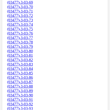
(03477)-3-03-69
(03477)-3-03-70
(03477)-3-03-71
(03477)-3-03-72
(03477)-3-03-73
(03477)-3-03-74
(03477)-3-03-75
(03477)-3-03-76
(03477)-3-03-77
(03477)-3-03-78
(03477)-3-03-79
(03477)-3-03-80
(03477)-3-03-81
(03477)-3-03-82
(03477)-3-03-83
(03477)-3-03-84
(03477)-3-03-85
(03477)-3-03-86
(03477)-3-03-87
(03477)-3-03-88
(03477)-3-03-89
(03477)-3-03-90
(03477)-3-03-91
(03477)-3-03-92
(03477)-3-03-93