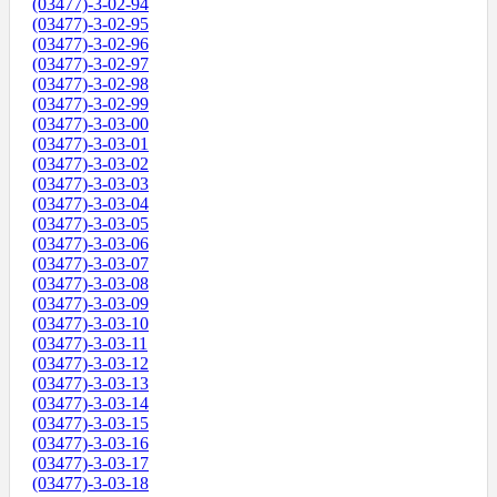
(03477)-3-02-94
(03477)-3-02-95
(03477)-3-02-96
(03477)-3-02-97
(03477)-3-02-98
(03477)-3-02-99
(03477)-3-03-00
(03477)-3-03-01
(03477)-3-03-02
(03477)-3-03-03
(03477)-3-03-04
(03477)-3-03-05
(03477)-3-03-06
(03477)-3-03-07
(03477)-3-03-08
(03477)-3-03-09
(03477)-3-03-10
(03477)-3-03-11
(03477)-3-03-12
(03477)-3-03-13
(03477)-3-03-14
(03477)-3-03-15
(03477)-3-03-16
(03477)-3-03-17
(03477)-3-03-18