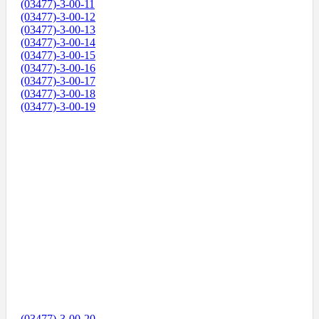
(03477)-3-00-11
(03477)-3-00-12
(03477)-3-00-13
(03477)-3-00-14
(03477)-3-00-15
(03477)-3-00-16
(03477)-3-00-17
(03477)-3-00-18
(03477)-3-00-19
(03477)-3-00-20