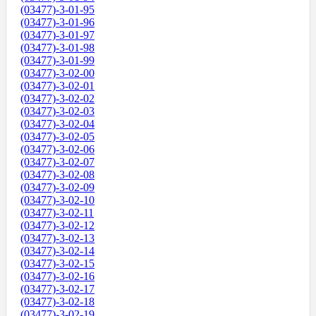
(03477)-3-01-95
(03477)-3-01-96
(03477)-3-01-97
(03477)-3-01-98
(03477)-3-01-99
(03477)-3-02-00
(03477)-3-02-01
(03477)-3-02-02
(03477)-3-02-03
(03477)-3-02-04
(03477)-3-02-05
(03477)-3-02-06
(03477)-3-02-07
(03477)-3-02-08
(03477)-3-02-09
(03477)-3-02-10
(03477)-3-02-11
(03477)-3-02-12
(03477)-3-02-13
(03477)-3-02-14
(03477)-3-02-15
(03477)-3-02-16
(03477)-3-02-17
(03477)-3-02-18
(03477)-3-02-19