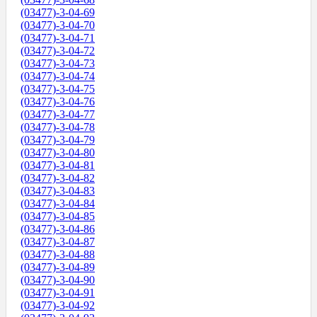
(03477)-3-04-69
(03477)-3-04-70
(03477)-3-04-71
(03477)-3-04-72
(03477)-3-04-73
(03477)-3-04-74
(03477)-3-04-75
(03477)-3-04-76
(03477)-3-04-77
(03477)-3-04-78
(03477)-3-04-79
(03477)-3-04-80
(03477)-3-04-81
(03477)-3-04-82
(03477)-3-04-83
(03477)-3-04-84
(03477)-3-04-85
(03477)-3-04-86
(03477)-3-04-87
(03477)-3-04-88
(03477)-3-04-89
(03477)-3-04-90
(03477)-3-04-91
(03477)-3-04-92