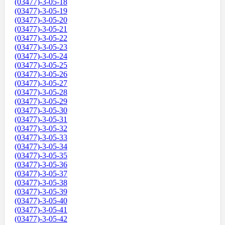
(03477)-3-05-18
(03477)-3-05-19
(03477)-3-05-20
(03477)-3-05-21
(03477)-3-05-22
(03477)-3-05-23
(03477)-3-05-24
(03477)-3-05-25
(03477)-3-05-26
(03477)-3-05-27
(03477)-3-05-28
(03477)-3-05-29
(03477)-3-05-30
(03477)-3-05-31
(03477)-3-05-32
(03477)-3-05-33
(03477)-3-05-34
(03477)-3-05-35
(03477)-3-05-36
(03477)-3-05-37
(03477)-3-05-38
(03477)-3-05-39
(03477)-3-05-40
(03477)-3-05-41
(03477)-3-05-42