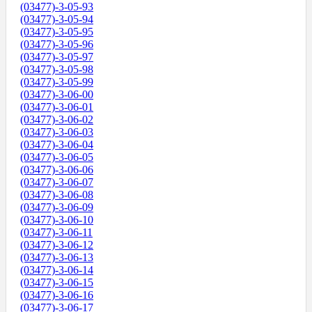
(03477)-3-05-93
(03477)-3-05-94
(03477)-3-05-95
(03477)-3-05-96
(03477)-3-05-97
(03477)-3-05-98
(03477)-3-05-99
(03477)-3-06-00
(03477)-3-06-01
(03477)-3-06-02
(03477)-3-06-03
(03477)-3-06-04
(03477)-3-06-05
(03477)-3-06-06
(03477)-3-06-07
(03477)-3-06-08
(03477)-3-06-09
(03477)-3-06-10
(03477)-3-06-11
(03477)-3-06-12
(03477)-3-06-13
(03477)-3-06-14
(03477)-3-06-15
(03477)-3-06-16
(03477)-3-06-17