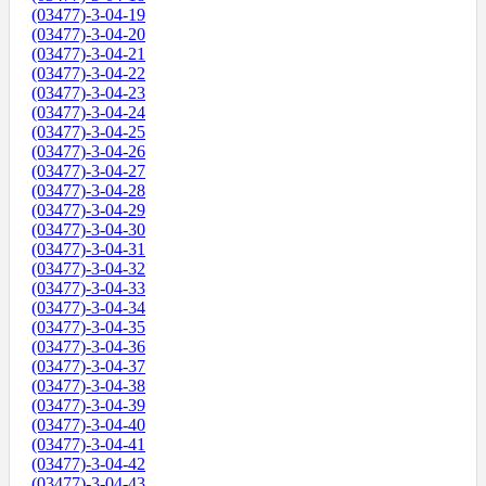
(03477)-3-04-19
(03477)-3-04-20
(03477)-3-04-21
(03477)-3-04-22
(03477)-3-04-23
(03477)-3-04-24
(03477)-3-04-25
(03477)-3-04-26
(03477)-3-04-27
(03477)-3-04-28
(03477)-3-04-29
(03477)-3-04-30
(03477)-3-04-31
(03477)-3-04-32
(03477)-3-04-33
(03477)-3-04-34
(03477)-3-04-35
(03477)-3-04-36
(03477)-3-04-37
(03477)-3-04-38
(03477)-3-04-39
(03477)-3-04-40
(03477)-3-04-41
(03477)-3-04-42
(03477)-3-04-43