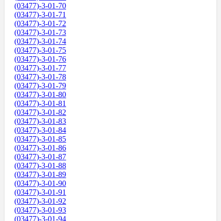
(03477)-3-01-70
(03477)-3-01-71
(03477)-3-01-72
(03477)-3-01-73
(03477)-3-01-74
(03477)-3-01-75
(03477)-3-01-76
(03477)-3-01-77
(03477)-3-01-78
(03477)-3-01-79
(03477)-3-01-80
(03477)-3-01-81
(03477)-3-01-82
(03477)-3-01-83
(03477)-3-01-84
(03477)-3-01-85
(03477)-3-01-86
(03477)-3-01-87
(03477)-3-01-88
(03477)-3-01-89
(03477)-3-01-90
(03477)-3-01-91
(03477)-3-01-92
(03477)-3-01-93
(03477)-3-01-94