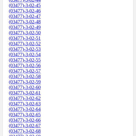
(03477)-3-02-45
(03477)-3-02-46
(03477)-3-02-47
(03477)-3-02-48
(03477)-3-02-49
(03477)-3-02-50
(03477)-3-02-51
(03477)-3-02-52
(03477)-3-02-53
(03477)-3-02-54
(03477)-3-02-55
(03477)-3-02-56
(03477)-3-02-57
(03477)-3-02-58
(03477)-3-02-59
(03477)-3-02-60
(03477)-3-02-61
(03477)-3-02-62
(03477)-3-02-63
(03477)-3-02-64
(03477)-3-02-65
(03477)-3-02-66
(03477)-3-02-67
(03477)-3-02-68