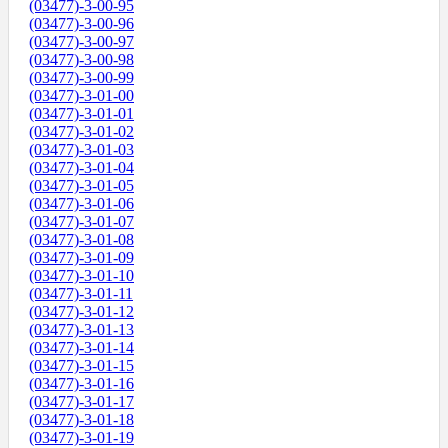
(03477)-3-00-95
(03477)-3-00-96
(03477)-3-00-97
(03477)-3-00-98
(03477)-3-00-99
(03477)-3-01-00
(03477)-3-01-01
(03477)-3-01-02
(03477)-3-01-03
(03477)-3-01-04
(03477)-3-01-05
(03477)-3-01-06
(03477)-3-01-07
(03477)-3-01-08
(03477)-3-01-09
(03477)-3-01-10
(03477)-3-01-11
(03477)-3-01-12
(03477)-3-01-13
(03477)-3-01-14
(03477)-3-01-15
(03477)-3-01-16
(03477)-3-01-17
(03477)-3-01-18
(03477)-3-01-19