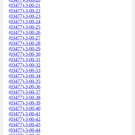
(03477)-3-00-21
(03477)-3-00-22
(03477)-3-00-23
(03477)-3-00-24
(03477)-3-00-25
(03477)-3-00-26
(03477)-3-00-27
(03477)-3-00-28
(03477)-3-00-29
(03477)-3-00-30
(03477)-3-00-31
(03477)-3-00-32
(03477)-3-00-33
(03477)-3-00-34
(03477)-3-00-35
(03477)-3-00-36
(03477)-3-00-37
(03477)-3-00-38
(03477)-3-00-39
(03477)-3-00-40
(03477)-3-00-41
(03477)-3-00-42
(03477)-3-00-43
(03477)-3-00-44