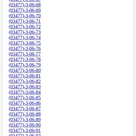
(03477)-3-06-68
(03477)-3-06-69
(03477)-3-06-70
(03477)-3-06-71
(03477)-3-06-72
(03477)-3-06-73
(03477)-3-06-74
(03477)-3-06-75
(03477)-3-06-76
(03477)-3-06-77
(03477)-3-06-78
(03477)-3-06-79
(03477)-3-06-80
(03477)-3-06-81
(03477)-3-06-82
(03477)-3-06-83
(03477)-3-06-84
(03477)-3-06-85
(03477)-3-06-86
(03477)-3-06-87
(03477)-3-06-88
(03477)-3-06-89
(03477)-3-06-90
(03477)-3-06-91
(03477)-3-06-92