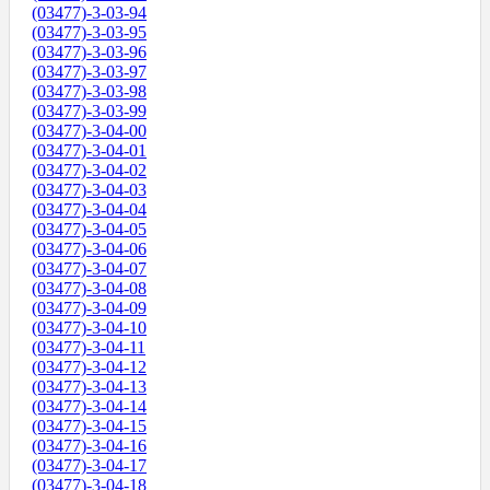
(03477)-3-03-94
(03477)-3-03-95
(03477)-3-03-96
(03477)-3-03-97
(03477)-3-03-98
(03477)-3-03-99
(03477)-3-04-00
(03477)-3-04-01
(03477)-3-04-02
(03477)-3-04-03
(03477)-3-04-04
(03477)-3-04-05
(03477)-3-04-06
(03477)-3-04-07
(03477)-3-04-08
(03477)-3-04-09
(03477)-3-04-10
(03477)-3-04-11
(03477)-3-04-12
(03477)-3-04-13
(03477)-3-04-14
(03477)-3-04-15
(03477)-3-04-16
(03477)-3-04-17
(03477)-3-04-18