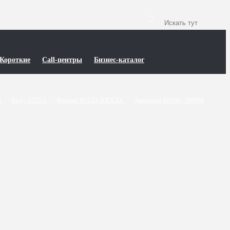
Короткие
Call-центры
Бизнес-каталог
и
/
Код - 05153
/
Формат 05153-XXXXX
/
Диапазон 00000 - 09999