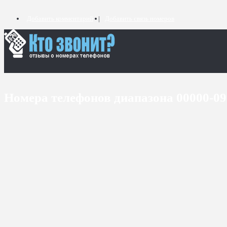
Добавить комментарий
Добавить связь номеров
Номера телефонов диапазона 00000-0