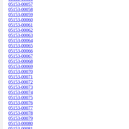
05153-00057
05153-00058
05153-00059
05153-00060
05153-00061
05153-00062
05153-00063
05153-00064
05153-00065
05153-00066
05153-00067
05153-00068
05153-00069
05153-00070
05153-00071
05153-00072
05153-00073
05153-00074
05153-00075
05153-00076
05153-00077
05153-00078
05153-00079
05153-00080
05153-00081