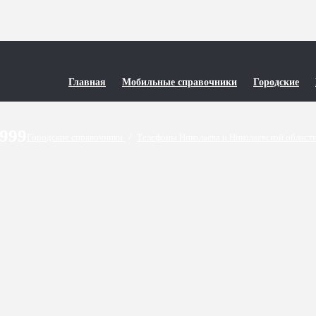
Главная
Мобильные справочники
Городские
9999
Городские справочники
/
Телефоны Николаева и Николаевской област