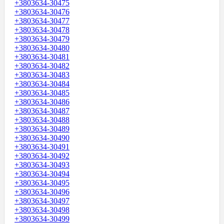
+3803634-30475
+3803634-30476
+3803634-30477
+3803634-30478
+3803634-30479
+3803634-30480
+3803634-30481
+3803634-30482
+3803634-30483
+3803634-30484
+3803634-30485
+3803634-30486
+3803634-30487
+3803634-30488
+3803634-30489
+3803634-30490
+3803634-30491
+3803634-30492
+3803634-30493
+3803634-30494
+3803634-30495
+3803634-30496
+3803634-30497
+3803634-30498
+3803634-30499