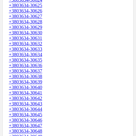
+3803634-30625
+3803634-30626
+3803634-30627
+3803634-30628
+3803634-30629
+3803634-30630
+3803634-30631
+3803634-30632
+3803634-30633
+3803634-30634
+3803634-30635
+3803634-30636
+3803634-30637
+3803634-30638
+3803634-30639
+3803634-30640
+3803634-30641
+3803634-30642
+3803634-30643
+3803634-30644
+3803634-30645
+3803634-30646
+3803634-30647
+3803634-30648