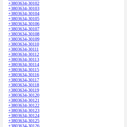
+3803634-30102
+3803634-30103
+3803634-30104
+3803634-30105
+3803634-30106
+3803634-30107
+3803634-30108
+3803634-30109
+3803634-30110
+3803634-30111
+3803634-30112
+3803634-30113
+3803634-30114
+3803634-30115
+3803634-30116
+3803634-30117
+3803634-30118
+3803634-30119
+3803634-30120
+3803634-30121
+3803634-30122
+3803634-30123
+3803634-30124
+3803634-30125
+3803634-30126