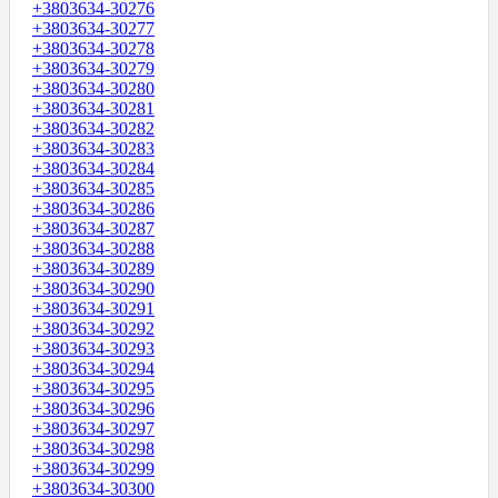
+3803634-30276
+3803634-30277
+3803634-30278
+3803634-30279
+3803634-30280
+3803634-30281
+3803634-30282
+3803634-30283
+3803634-30284
+3803634-30285
+3803634-30286
+3803634-30287
+3803634-30288
+3803634-30289
+3803634-30290
+3803634-30291
+3803634-30292
+3803634-30293
+3803634-30294
+3803634-30295
+3803634-30296
+3803634-30297
+3803634-30298
+3803634-30299
+3803634-30300