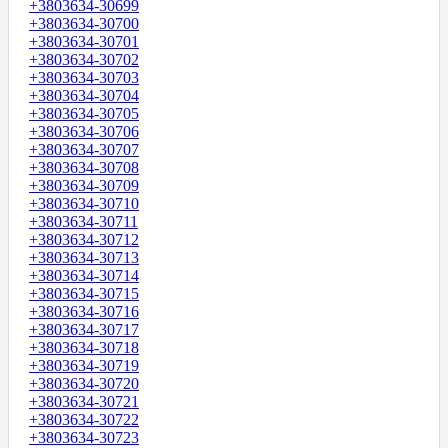
+3803634-30699
+3803634-30700
+3803634-30701
+3803634-30702
+3803634-30703
+3803634-30704
+3803634-30705
+3803634-30706
+3803634-30707
+3803634-30708
+3803634-30709
+3803634-30710
+3803634-30711
+3803634-30712
+3803634-30713
+3803634-30714
+3803634-30715
+3803634-30716
+3803634-30717
+3803634-30718
+3803634-30719
+3803634-30720
+3803634-30721
+3803634-30722
+3803634-30723