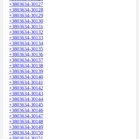
+3803634-30127
+3803634-30128
+3803634-30129
+3803634-30130
+3803634-30131
+3803634-30132
+3803634-30133
+3803634-30134
+3803634-30135
+3803634-30136
+3803634-30137
+3803634-30138
+3803634-30139
+3803634-30140
+3803634-30141
+3803634-30142
+3803634-30143
+3803634-30144
+3803634-30145
+3803634-30146
+3803634-30147
+3803634-30148
+3803634-30149
+3803634-30150
+3803634-30151