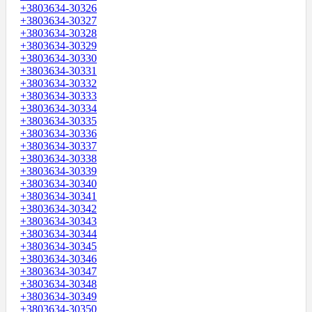
+3803634-30326
+3803634-30327
+3803634-30328
+3803634-30329
+3803634-30330
+3803634-30331
+3803634-30332
+3803634-30333
+3803634-30334
+3803634-30335
+3803634-30336
+3803634-30337
+3803634-30338
+3803634-30339
+3803634-30340
+3803634-30341
+3803634-30342
+3803634-30343
+3803634-30344
+3803634-30345
+3803634-30346
+3803634-30347
+3803634-30348
+3803634-30349
+3803634-30350