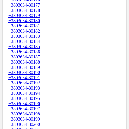
+3803634-30177
+3803634-30178
+3803634-30179
+3803634-30180
+3803634-30181
+3803634-30182
+3803634-30183
+3803634-30184
+3803634-30185
+3803634-30186
+3803634-30187
+3803634-30188
+3803634-30189
+3803634-30190
+3803634-30191
+3803634-30192
+3803634-30193
+3803634-30194
+3803634-30195
+3803634-30196
+3803634-30197
+3803634-30198
+3803634-30199
+3803634-30200