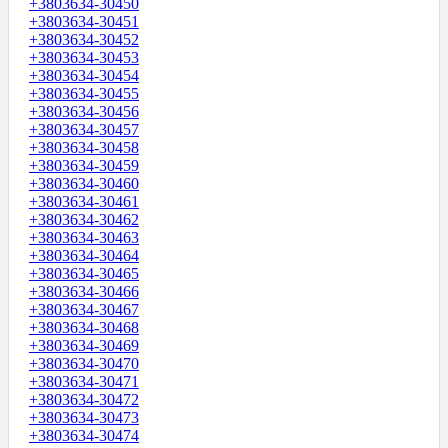
+3803634-30450
+3803634-30451
+3803634-30452
+3803634-30453
+3803634-30454
+3803634-30455
+3803634-30456
+3803634-30457
+3803634-30458
+3803634-30459
+3803634-30460
+3803634-30461
+3803634-30462
+3803634-30463
+3803634-30464
+3803634-30465
+3803634-30466
+3803634-30467
+3803634-30468
+3803634-30469
+3803634-30470
+3803634-30471
+3803634-30472
+3803634-30473
+3803634-30474