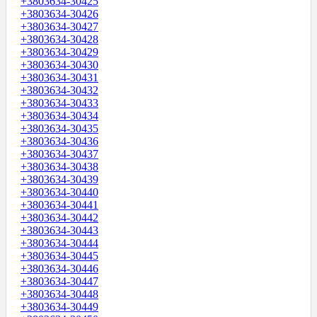
+3803634-30425
+3803634-30426
+3803634-30427
+3803634-30428
+3803634-30429
+3803634-30430
+3803634-30431
+3803634-30432
+3803634-30433
+3803634-30434
+3803634-30435
+3803634-30436
+3803634-30437
+3803634-30438
+3803634-30439
+3803634-30440
+3803634-30441
+3803634-30442
+3803634-30443
+3803634-30444
+3803634-30445
+3803634-30446
+3803634-30447
+3803634-30448
+3803634-30449