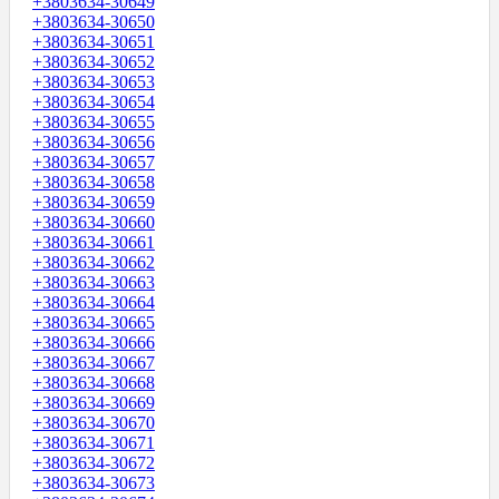
+3803634-30649
+3803634-30650
+3803634-30651
+3803634-30652
+3803634-30653
+3803634-30654
+3803634-30655
+3803634-30656
+3803634-30657
+3803634-30658
+3803634-30659
+3803634-30660
+3803634-30661
+3803634-30662
+3803634-30663
+3803634-30664
+3803634-30665
+3803634-30666
+3803634-30667
+3803634-30668
+3803634-30669
+3803634-30670
+3803634-30671
+3803634-30672
+3803634-30673