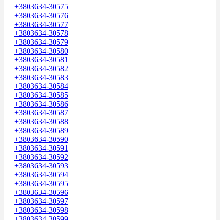
+3803634-30575
+3803634-30576
+3803634-30577
+3803634-30578
+3803634-30579
+3803634-30580
+3803634-30581
+3803634-30582
+3803634-30583
+3803634-30584
+3803634-30585
+3803634-30586
+3803634-30587
+3803634-30588
+3803634-30589
+3803634-30590
+3803634-30591
+3803634-30592
+3803634-30593
+3803634-30594
+3803634-30595
+3803634-30596
+3803634-30597
+3803634-30598
+3803634-30599