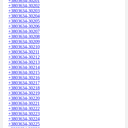
+3803634-30201
+3803634-30202
+3803634-30203
+3803634-30204
+3803634-30205
+3803634-30206
+3803634-30207
+3803634-30208
+3803634-30209
+3803634-30210
+3803634-30211
+3803634-30212
+3803634-30213
+3803634-30214
+3803634-30215
+3803634-30216
+3803634-30217
+3803634-30218
+3803634-30219
+3803634-30220
+3803634-30221
+3803634-30222
+3803634-30223
+3803634-30224
+3803634-30225