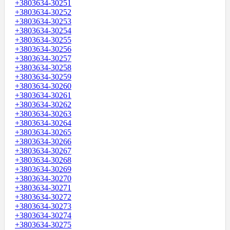
+3803634-30251
+3803634-30252
+3803634-30253
+3803634-30254
+3803634-30255
+3803634-30256
+3803634-30257
+3803634-30258
+3803634-30259
+3803634-30260
+3803634-30261
+3803634-30262
+3803634-30263
+3803634-30264
+3803634-30265
+3803634-30266
+3803634-30267
+3803634-30268
+3803634-30269
+3803634-30270
+3803634-30271
+3803634-30272
+3803634-30273
+3803634-30274
+3803634-30275