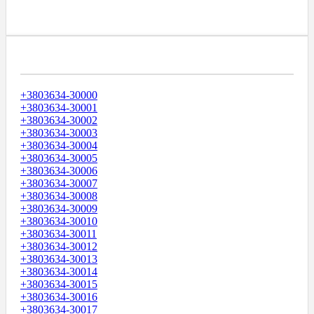
Диапазоны Телефонных Номеров
+3803634-30000
+3803634-30001
+3803634-30002
+3803634-30003
+3803634-30004
+3803634-30005
+3803634-30006
+3803634-30007
+3803634-30008
+3803634-30009
+3803634-30010
+3803634-30011
+3803634-30012
+3803634-30013
+3803634-30014
+3803634-30015
+3803634-30016
+3803634-30017