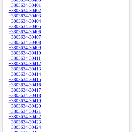
+3803634-30401
+3803634-30402
+3803634-30403
+3803634-30404
+3803634-30405
+3803634-30406
+3803634-30407
+3803634-30408
+3803634-30409
+3803634-30410
+3803634-30411
+3803634-30412
+3803634-30413
+3803634-30414
+3803634-30415
+3803634-30416
+3803634-30417
+3803634-30418
+3803634-30419
+3803634-30420
+3803634-30421
+3803634-30422
+3803634-30423
+3803634-30424