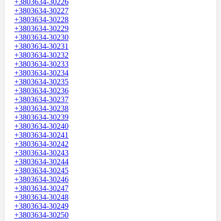
+3803634-30226
+3803634-30227
+3803634-30228
+3803634-30229
+3803634-30230
+3803634-30231
+3803634-30232
+3803634-30233
+3803634-30234
+3803634-30235
+3803634-30236
+3803634-30237
+3803634-30238
+3803634-30239
+3803634-30240
+3803634-30241
+3803634-30242
+3803634-30243
+3803634-30244
+3803634-30245
+3803634-30246
+3803634-30247
+3803634-30248
+3803634-30249
+3803634-30250