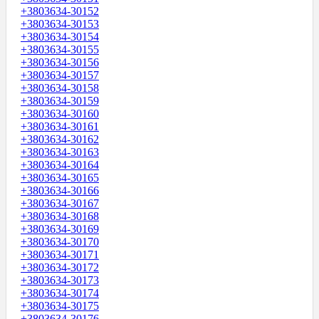
+3803634-30152
+3803634-30153
+3803634-30154
+3803634-30155
+3803634-30156
+3803634-30157
+3803634-30158
+3803634-30159
+3803634-30160
+3803634-30161
+3803634-30162
+3803634-30163
+3803634-30164
+3803634-30165
+3803634-30166
+3803634-30167
+3803634-30168
+3803634-30169
+3803634-30170
+3803634-30171
+3803634-30172
+3803634-30173
+3803634-30174
+3803634-30175
+3803634-30176