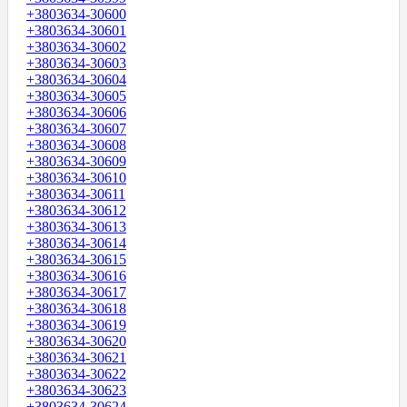
+3803634-30600
+3803634-30601
+3803634-30602
+3803634-30603
+3803634-30604
+3803634-30605
+3803634-30606
+3803634-30607
+3803634-30608
+3803634-30609
+3803634-30610
+3803634-30611
+3803634-30612
+3803634-30613
+3803634-30614
+3803634-30615
+3803634-30616
+3803634-30617
+3803634-30618
+3803634-30619
+3803634-30620
+3803634-30621
+3803634-30622
+3803634-30623
+3803634-30624