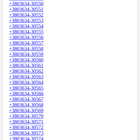
+3803634-30550
+3803634-30551
+3803634-30552
+3803634-30553
+3803634-30554
+3803634-30555
+3803634-30556
+3803634-30557
+3803634-30558
+3803634-30559
+3803634-30560
+3803634-30561
+3803634-30562
+3803634-30563
+3803634-30564
+3803634-30565
+3803634-30566
+3803634-30567
+3803634-30568
+3803634-30569
+3803634-30570
+3803634-30571
+3803634-30572
+3803634-30573
+3803634-30574