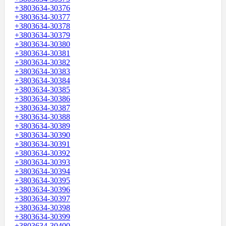
+3803634-30376
+3803634-30377
+3803634-30378
+3803634-30379
+3803634-30380
+3803634-30381
+3803634-30382
+3803634-30383
+3803634-30384
+3803634-30385
+3803634-30386
+3803634-30387
+3803634-30388
+3803634-30389
+3803634-30390
+3803634-30391
+3803634-30392
+3803634-30393
+3803634-30394
+3803634-30395
+3803634-30396
+3803634-30397
+3803634-30398
+3803634-30399
+3803634-30400