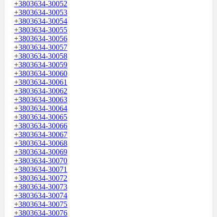
+3803634-30052
+3803634-30053
+3803634-30054
+3803634-30055
+3803634-30056
+3803634-30057
+3803634-30058
+3803634-30059
+3803634-30060
+3803634-30061
+3803634-30062
+3803634-30063
+3803634-30064
+3803634-30065
+3803634-30066
+3803634-30067
+3803634-30068
+3803634-30069
+3803634-30070
+3803634-30071
+3803634-30072
+3803634-30073
+3803634-30074
+3803634-30075
+3803634-30076