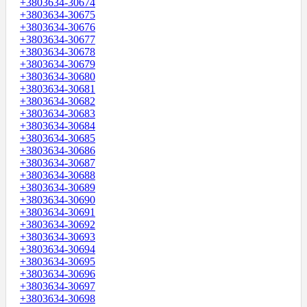
+3803634-30674
+3803634-30675
+3803634-30676
+3803634-30677
+3803634-30678
+3803634-30679
+3803634-30680
+3803634-30681
+3803634-30682
+3803634-30683
+3803634-30684
+3803634-30685
+3803634-30686
+3803634-30687
+3803634-30688
+3803634-30689
+3803634-30690
+3803634-30691
+3803634-30692
+3803634-30693
+3803634-30694
+3803634-30695
+3803634-30696
+3803634-30697
+3803634-30698