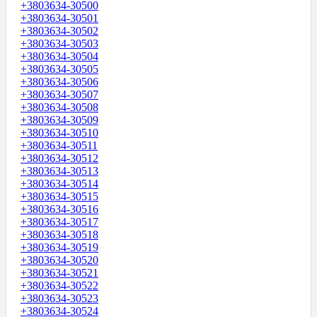
+3803634-30500
+3803634-30501
+3803634-30502
+3803634-30503
+3803634-30504
+3803634-30505
+3803634-30506
+3803634-30507
+3803634-30508
+3803634-30509
+3803634-30510
+3803634-30511
+3803634-30512
+3803634-30513
+3803634-30514
+3803634-30515
+3803634-30516
+3803634-30517
+3803634-30518
+3803634-30519
+3803634-30520
+3803634-30521
+3803634-30522
+3803634-30523
+3803634-30524