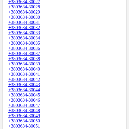
+3803634-30027
+3803634-30028
+3803634-30029
+3803634-30030
+3803634-30031
+3803634-30032
+3803634-30033
+3803634-30034
+3803634-30035
+3803634-30036
+3803634-30037
+3803634-30038
+3803634-30039
+3803634-30040
+3803634-30041
+3803634-30042
+3803634-30043
+3803634-30044
+3803634-30045
+3803634-30046
+3803634-30047
+3803634-30048
+3803634-30049
+3803634-30050
+3803634-30051