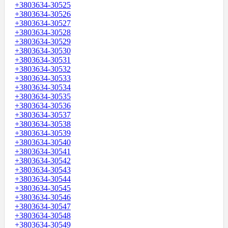
+3803634-30525
+3803634-30526
+3803634-30527
+3803634-30528
+3803634-30529
+3803634-30530
+3803634-30531
+3803634-30532
+3803634-30533
+3803634-30534
+3803634-30535
+3803634-30536
+3803634-30537
+3803634-30538
+3803634-30539
+3803634-30540
+3803634-30541
+3803634-30542
+3803634-30543
+3803634-30544
+3803634-30545
+3803634-30546
+3803634-30547
+3803634-30548
+3803634-30549