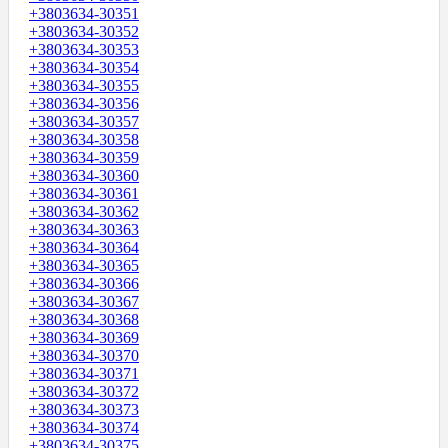
+3803634-30351
+3803634-30352
+3803634-30353
+3803634-30354
+3803634-30355
+3803634-30356
+3803634-30357
+3803634-30358
+3803634-30359
+3803634-30360
+3803634-30361
+3803634-30362
+3803634-30363
+3803634-30364
+3803634-30365
+3803634-30366
+3803634-30367
+3803634-30368
+3803634-30369
+3803634-30370
+3803634-30371
+3803634-30372
+3803634-30373
+3803634-30374
+3803634-30375