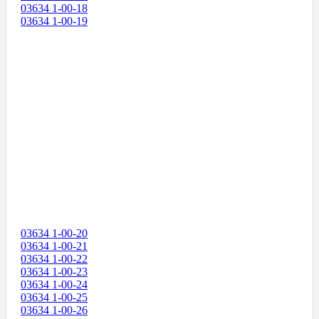
03634 1-00-18
03634 1-00-19
03634 1-00-20
03634 1-00-21
03634 1-00-22
03634 1-00-23
03634 1-00-24
03634 1-00-25
03634 1-00-26