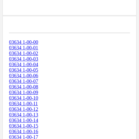
Диапазоны Телефонных Номеров
03634 1-00-00
03634 1-00-01
03634 1-00-02
03634 1-00-03
03634 1-00-04
03634 1-00-05
03634 1-00-06
03634 1-00-07
03634 1-00-08
03634 1-00-09
03634 1-00-10
03634 1-00-11
03634 1-00-12
03634 1-00-13
03634 1-00-14
03634 1-00-15
03634 1-00-16
03634 1-00-17