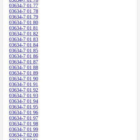
03634-7 01 77
03634-7 01 78
03634-7 01 79
03634-7 01 80
03634-7 01 81
03634-7 01 82
03634-7 01 83
03634-7 01 84
03634-7 01 85
03634-7 01 86
03634-7 01 87
03634-7 01 88
03634-7 01 89
03634-7 01 90
03634-7 01 91
03634-7 01 92
03634-7 01 93
03634-7 01 94
03634-7 01 95
03634-7 01 96
03634-7 01 97
03634-7 01 98
03634-7 01 99
03634-7 02 00