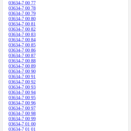
03634-7 00 77
03634-7 00 78
03634-7 00 79
03634-7 00 80
03634-7 00 81
03634-7 00 82
03634-7 00 83
03634-7 00 84
03634-7 00 85
03634-7 00 86
03634-7 00 87
03634-7 00 88
03634-7 00 89
03634-7 00 90
03634-7 00 91
03634-7 00 92
03634-7 00 93
03634-7 00 94
03634-7 00 95
03634-7 00 96
03634-7 00 97
03634-7 00 98
03634-7 00 99
03634-7 01 00
03634-7 01 01