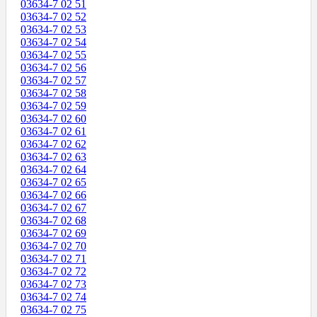
03634-7 02 51
03634-7 02 52
03634-7 02 53
03634-7 02 54
03634-7 02 55
03634-7 02 56
03634-7 02 57
03634-7 02 58
03634-7 02 59
03634-7 02 60
03634-7 02 61
03634-7 02 62
03634-7 02 63
03634-7 02 64
03634-7 02 65
03634-7 02 66
03634-7 02 67
03634-7 02 68
03634-7 02 69
03634-7 02 70
03634-7 02 71
03634-7 02 72
03634-7 02 73
03634-7 02 74
03634-7 02 75