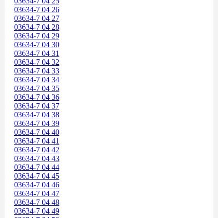
03634-7 04 25
03634-7 04 26
03634-7 04 27
03634-7 04 28
03634-7 04 29
03634-7 04 30
03634-7 04 31
03634-7 04 32
03634-7 04 33
03634-7 04 34
03634-7 04 35
03634-7 04 36
03634-7 04 37
03634-7 04 38
03634-7 04 39
03634-7 04 40
03634-7 04 41
03634-7 04 42
03634-7 04 43
03634-7 04 44
03634-7 04 45
03634-7 04 46
03634-7 04 47
03634-7 04 48
03634-7 04 49