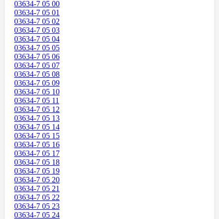
03634-7 05 00
03634-7 05 01
03634-7 05 02
03634-7 05 03
03634-7 05 04
03634-7 05 05
03634-7 05 06
03634-7 05 07
03634-7 05 08
03634-7 05 09
03634-7 05 10
03634-7 05 11
03634-7 05 12
03634-7 05 13
03634-7 05 14
03634-7 05 15
03634-7 05 16
03634-7 05 17
03634-7 05 18
03634-7 05 19
03634-7 05 20
03634-7 05 21
03634-7 05 22
03634-7 05 23
03634-7 05 24