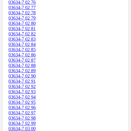
03634-7 02 76
03634-7 02 77
03634-7 02 78
03634-7 02 79
03634-7 02 80
03634-7 02 81
03634-7 02 82
03634-7 02 83
03634-7 02 84
03634-7 02 85
03634-7 02 86
03634-7 02 87
03634-7 02 88
03634-7 02 89
03634-7 02 90
03634-7 02 91
03634-7 02 92
03634-7 02 93
03634-7 02 94
03634-7 02 95
03634-7 02 96
03634-7 02 97
03634-7 02 98
03634-7 02 99
03634-7 03 00