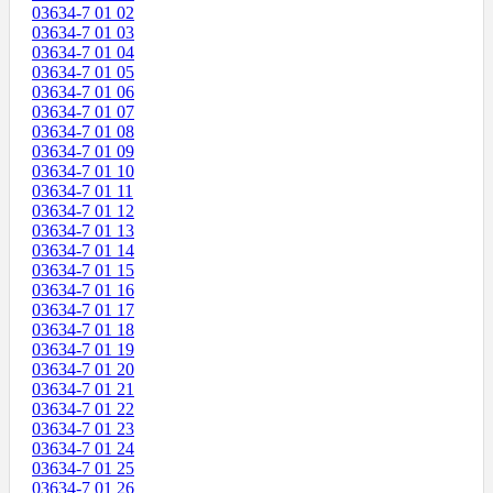
03634-7 01 02
03634-7 01 03
03634-7 01 04
03634-7 01 05
03634-7 01 06
03634-7 01 07
03634-7 01 08
03634-7 01 09
03634-7 01 10
03634-7 01 11
03634-7 01 12
03634-7 01 13
03634-7 01 14
03634-7 01 15
03634-7 01 16
03634-7 01 17
03634-7 01 18
03634-7 01 19
03634-7 01 20
03634-7 01 21
03634-7 01 22
03634-7 01 23
03634-7 01 24
03634-7 01 25
03634-7 01 26