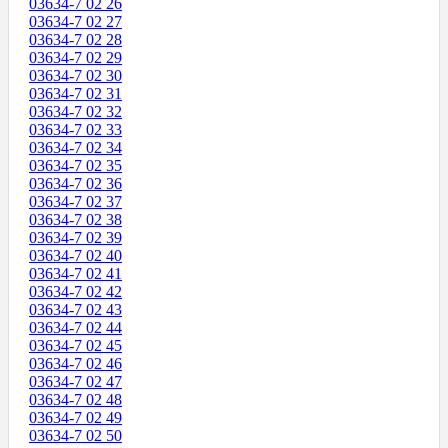
03634-7 02 26
03634-7 02 27
03634-7 02 28
03634-7 02 29
03634-7 02 30
03634-7 02 31
03634-7 02 32
03634-7 02 33
03634-7 02 34
03634-7 02 35
03634-7 02 36
03634-7 02 37
03634-7 02 38
03634-7 02 39
03634-7 02 40
03634-7 02 41
03634-7 02 42
03634-7 02 43
03634-7 02 44
03634-7 02 45
03634-7 02 46
03634-7 02 47
03634-7 02 48
03634-7 02 49
03634-7 02 50