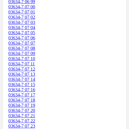
03634-7 06 99
03634-7 07 00
03634-7 07 01
03634-7 07 02
03634-7 07 03
03634-7 07 04
03634-7 07 05
03634-7 07 06
03634-7 07 07
03634-7 07 08
03634-7 07 09
03634-7 07 10
03634-7 07 11
03634-7 07 12
03634-7 07 13
03634-7 07 14
03634-7 07 15
03634-7 07 16
03634-7 07 17
03634-7 07 18
03634-7 07 19
03634-7 07 20
03634-7 07 21
03634-7 07 22
03634-7 07 23