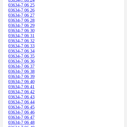
03634-7 06 25
03634-7 06 26
03634-7 06 27
03634-7 06 28
03634-7 06 29
03634-7 06 30
03634-7 06 31
03634-7 06 32
03634-7 06 33
03634-7 06 34
03634-7 06 35
03634-7 06 36
03634-7 06 37
03634-7 06 38
03634-7 06 39
03634-7 06 40
03634-7 06 41
03634-7 06 42
03634-7 06 43
03634-7 06 44
03634-7 06 45
03634-7 06 46
03634-7 06 47
03634-7 06 48