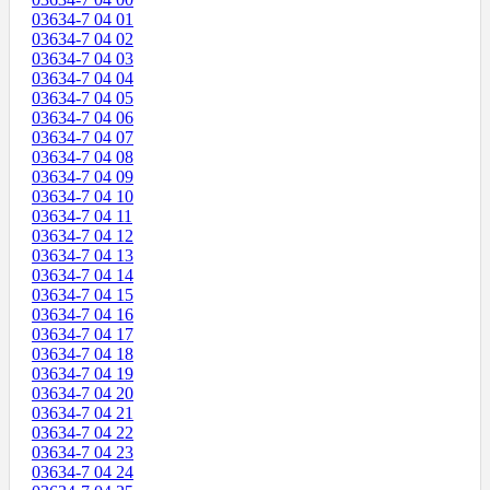
03634-7 04 01
03634-7 04 02
03634-7 04 03
03634-7 04 04
03634-7 04 05
03634-7 04 06
03634-7 04 07
03634-7 04 08
03634-7 04 09
03634-7 04 10
03634-7 04 11
03634-7 04 12
03634-7 04 13
03634-7 04 14
03634-7 04 15
03634-7 04 16
03634-7 04 17
03634-7 04 18
03634-7 04 19
03634-7 04 20
03634-7 04 21
03634-7 04 22
03634-7 04 23
03634-7 04 24