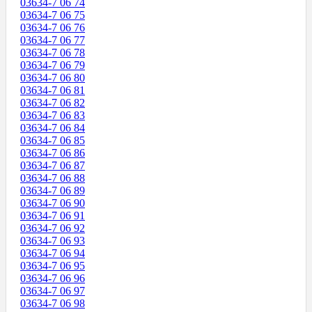
03634-7 06 74
03634-7 06 75
03634-7 06 76
03634-7 06 77
03634-7 06 78
03634-7 06 79
03634-7 06 80
03634-7 06 81
03634-7 06 82
03634-7 06 83
03634-7 06 84
03634-7 06 85
03634-7 06 86
03634-7 06 87
03634-7 06 88
03634-7 06 89
03634-7 06 90
03634-7 06 91
03634-7 06 92
03634-7 06 93
03634-7 06 94
03634-7 06 95
03634-7 06 96
03634-7 06 97
03634-7 06 98