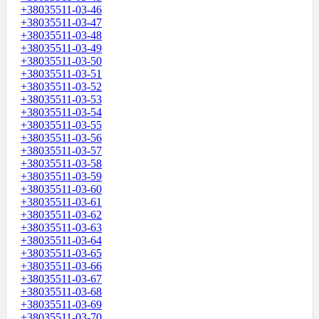
+38035511-03-46
+38035511-03-47
+38035511-03-48
+38035511-03-49
+38035511-03-50
+38035511-03-51
+38035511-03-52
+38035511-03-53
+38035511-03-54
+38035511-03-55
+38035511-03-56
+38035511-03-57
+38035511-03-58
+38035511-03-59
+38035511-03-60
+38035511-03-61
+38035511-03-62
+38035511-03-63
+38035511-03-64
+38035511-03-65
+38035511-03-66
+38035511-03-67
+38035511-03-68
+38035511-03-69
+38035511-03-70