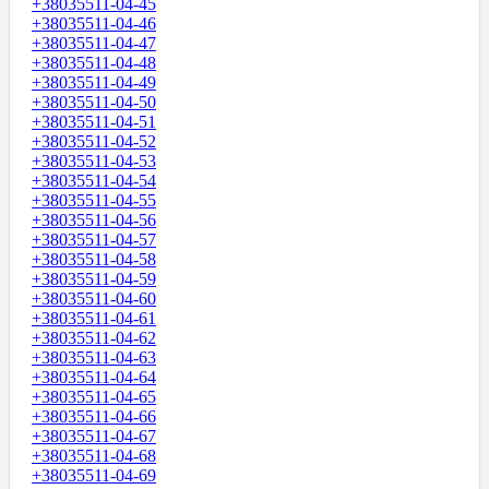
+38035511-04-45
+38035511-04-46
+38035511-04-47
+38035511-04-48
+38035511-04-49
+38035511-04-50
+38035511-04-51
+38035511-04-52
+38035511-04-53
+38035511-04-54
+38035511-04-55
+38035511-04-56
+38035511-04-57
+38035511-04-58
+38035511-04-59
+38035511-04-60
+38035511-04-61
+38035511-04-62
+38035511-04-63
+38035511-04-64
+38035511-04-65
+38035511-04-66
+38035511-04-67
+38035511-04-68
+38035511-04-69