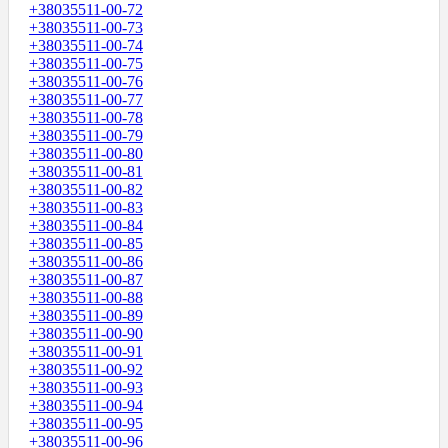
+38035511-00-72
+38035511-00-73
+38035511-00-74
+38035511-00-75
+38035511-00-76
+38035511-00-77
+38035511-00-78
+38035511-00-79
+38035511-00-80
+38035511-00-81
+38035511-00-82
+38035511-00-83
+38035511-00-84
+38035511-00-85
+38035511-00-86
+38035511-00-87
+38035511-00-88
+38035511-00-89
+38035511-00-90
+38035511-00-91
+38035511-00-92
+38035511-00-93
+38035511-00-94
+38035511-00-95
+38035511-00-96