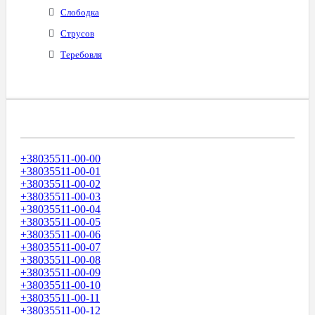
Слободка
Струсов
Теребовля
Диапазоны Телефонных Номеров
+38035511-00-00
+38035511-00-01
+38035511-00-02
+38035511-00-03
+38035511-00-04
+38035511-00-05
+38035511-00-06
+38035511-00-07
+38035511-00-08
+38035511-00-09
+38035511-00-10
+38035511-00-11
+38035511-00-12