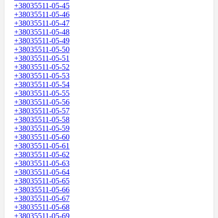
+38035511-05-45
+38035511-05-46
+38035511-05-47
+38035511-05-48
+38035511-05-49
+38035511-05-50
+38035511-05-51
+38035511-05-52
+38035511-05-53
+38035511-05-54
+38035511-05-55
+38035511-05-56
+38035511-05-57
+38035511-05-58
+38035511-05-59
+38035511-05-60
+38035511-05-61
+38035511-05-62
+38035511-05-63
+38035511-05-64
+38035511-05-65
+38035511-05-66
+38035511-05-67
+38035511-05-68
+38035511-05-69