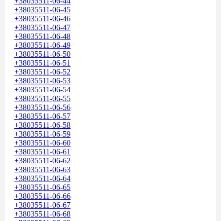
+38035511-06-44
+38035511-06-45
+38035511-06-46
+38035511-06-47
+38035511-06-48
+38035511-06-49
+38035511-06-50
+38035511-06-51
+38035511-06-52
+38035511-06-53
+38035511-06-54
+38035511-06-55
+38035511-06-56
+38035511-06-57
+38035511-06-58
+38035511-06-59
+38035511-06-60
+38035511-06-61
+38035511-06-62
+38035511-06-63
+38035511-06-64
+38035511-06-65
+38035511-06-66
+38035511-06-67
+38035511-06-68