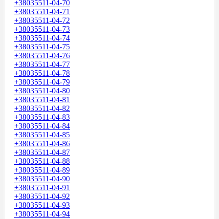
+38035511-04-70
+38035511-04-71
+38035511-04-72
+38035511-04-73
+38035511-04-74
+38035511-04-75
+38035511-04-76
+38035511-04-77
+38035511-04-78
+38035511-04-79
+38035511-04-80
+38035511-04-81
+38035511-04-82
+38035511-04-83
+38035511-04-84
+38035511-04-85
+38035511-04-86
+38035511-04-87
+38035511-04-88
+38035511-04-89
+38035511-04-90
+38035511-04-91
+38035511-04-92
+38035511-04-93
+38035511-04-94