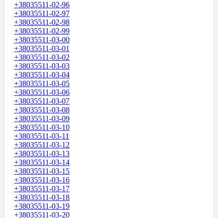
+38035511-02-96
+38035511-02-97
+38035511-02-98
+38035511-02-99
+38035511-03-00
+38035511-03-01
+38035511-03-02
+38035511-03-03
+38035511-03-04
+38035511-03-05
+38035511-03-06
+38035511-03-07
+38035511-03-08
+38035511-03-09
+38035511-03-10
+38035511-03-11
+38035511-03-12
+38035511-03-13
+38035511-03-14
+38035511-03-15
+38035511-03-16
+38035511-03-17
+38035511-03-18
+38035511-03-19
+38035511-03-20