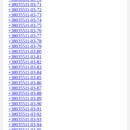
+38035511-03-71
+38035511-03-72
+38035511-03-73
+38035511-03-74
+38035511-03-75
+38035511-03-76
+38035511-03-77
+38035511-03-78
+38035511-03-79
+38035511-03-80
+38035511-03-81
+38035511-03-82
+38035511-03-83
+38035511-03-84
+38035511-03-85
+38035511-03-86
+38035511-03-87
+38035511-03-88
+38035511-03-89
+38035511-03-90
+38035511-03-91
+38035511-03-92
+38035511-03-93
+38035511-03-94
+38035511-03-95