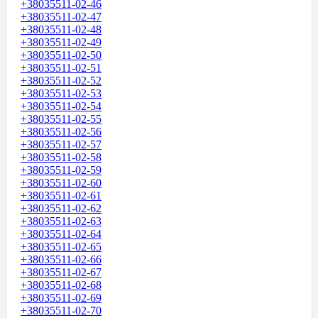
+38035511-02-46
+38035511-02-47
+38035511-02-48
+38035511-02-49
+38035511-02-50
+38035511-02-51
+38035511-02-52
+38035511-02-53
+38035511-02-54
+38035511-02-55
+38035511-02-56
+38035511-02-57
+38035511-02-58
+38035511-02-59
+38035511-02-60
+38035511-02-61
+38035511-02-62
+38035511-02-63
+38035511-02-64
+38035511-02-65
+38035511-02-66
+38035511-02-67
+38035511-02-68
+38035511-02-69
+38035511-02-70