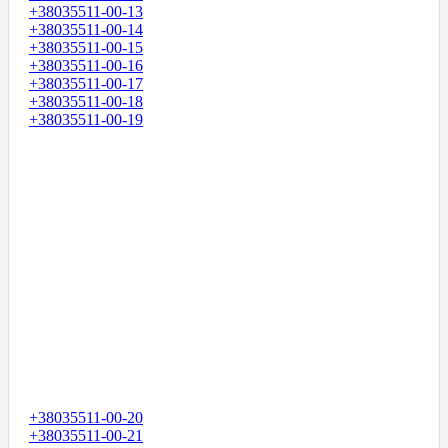
+38035511-00-13
+38035511-00-14
+38035511-00-15
+38035511-00-16
+38035511-00-17
+38035511-00-18
+38035511-00-19
+38035511-00-20
+38035511-00-21