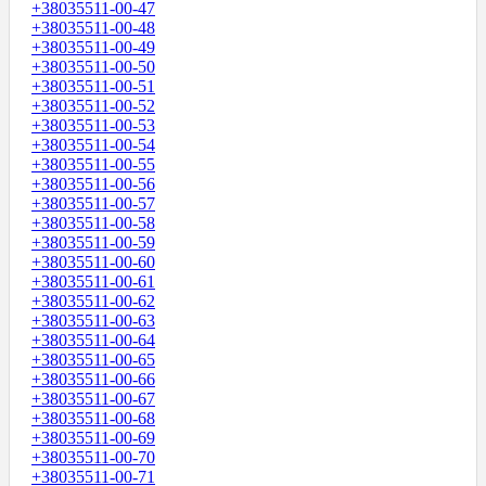
+38035511-00-47
+38035511-00-48
+38035511-00-49
+38035511-00-50
+38035511-00-51
+38035511-00-52
+38035511-00-53
+38035511-00-54
+38035511-00-55
+38035511-00-56
+38035511-00-57
+38035511-00-58
+38035511-00-59
+38035511-00-60
+38035511-00-61
+38035511-00-62
+38035511-00-63
+38035511-00-64
+38035511-00-65
+38035511-00-66
+38035511-00-67
+38035511-00-68
+38035511-00-69
+38035511-00-70
+38035511-00-71