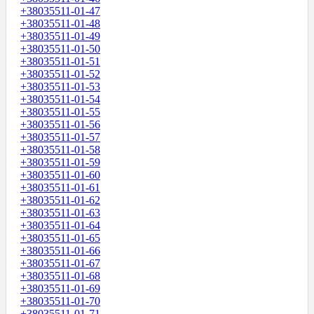
+38035511-01-47
+38035511-01-48
+38035511-01-49
+38035511-01-50
+38035511-01-51
+38035511-01-52
+38035511-01-53
+38035511-01-54
+38035511-01-55
+38035511-01-56
+38035511-01-57
+38035511-01-58
+38035511-01-59
+38035511-01-60
+38035511-01-61
+38035511-01-62
+38035511-01-63
+38035511-01-64
+38035511-01-65
+38035511-01-66
+38035511-01-67
+38035511-01-68
+38035511-01-69
+38035511-01-70
+38035511-01-71