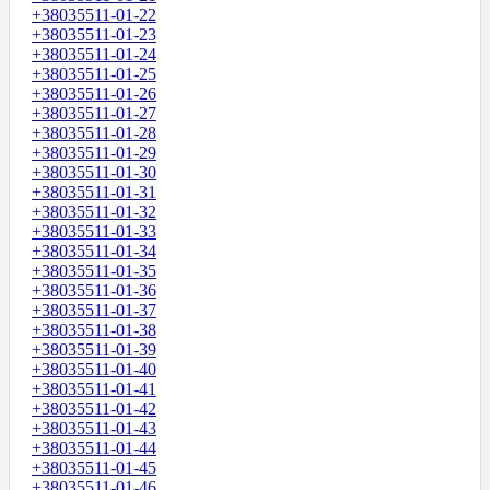
+38035511-01-22
+38035511-01-23
+38035511-01-24
+38035511-01-25
+38035511-01-26
+38035511-01-27
+38035511-01-28
+38035511-01-29
+38035511-01-30
+38035511-01-31
+38035511-01-32
+38035511-01-33
+38035511-01-34
+38035511-01-35
+38035511-01-36
+38035511-01-37
+38035511-01-38
+38035511-01-39
+38035511-01-40
+38035511-01-41
+38035511-01-42
+38035511-01-43
+38035511-01-44
+38035511-01-45
+38035511-01-46