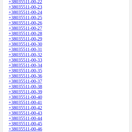
+38035511-00-22
+38035511-00-23
+38035511-00-24
+38035511-00-25
+38035511-00-26
+38035511-00-27
+38035511-00-28
+38035511-00-29
+38035511-00-30
+38035511-00-31
+38035511-00-32
+38035511-00-33
+38035511-00-34
+38035511-00-35
+38035511-00-36
+38035511-00-37
+38035511-00-38
+38035511-00-39
+38035511-00-40
+38035511-00-41
+38035511-00-42
+38035511-00-43
+38035511-00-44
+38035511-00-45
+38035511-00-46