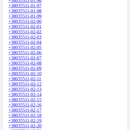
+38035511-01-96
+38035511-01-97
+38035511-01-98
+38035511-01-99
+38035511-02-00
+38035511-02-01
+38035511-02-02
+38035511-02-03
+38035511-02-04
+38035511-02-05
+38035511-02-06
+38035511-02-07
+38035511-02-08
+38035511-02-09
+38035511-02-10
+38035511-02-11
+38035511-02-12
+38035511-02-13
+38035511-02-14
+38035511-02-15
+38035511-02-16
+38035511-02-17
+38035511-02-18
+38035511-02-19
+38035511-02-20