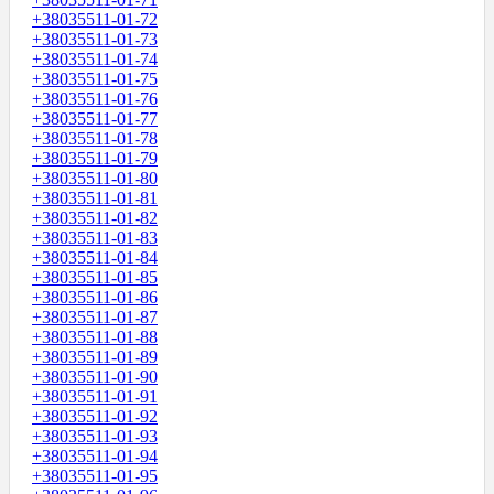
+38035511-01-72
+38035511-01-73
+38035511-01-74
+38035511-01-75
+38035511-01-76
+38035511-01-77
+38035511-01-78
+38035511-01-79
+38035511-01-80
+38035511-01-81
+38035511-01-82
+38035511-01-83
+38035511-01-84
+38035511-01-85
+38035511-01-86
+38035511-01-87
+38035511-01-88
+38035511-01-89
+38035511-01-90
+38035511-01-91
+38035511-01-92
+38035511-01-93
+38035511-01-94
+38035511-01-95