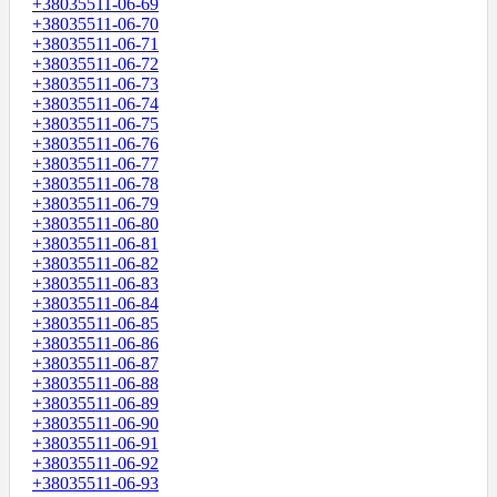
+38035511-06-69
+38035511-06-70
+38035511-06-71
+38035511-06-72
+38035511-06-73
+38035511-06-74
+38035511-06-75
+38035511-06-76
+38035511-06-77
+38035511-06-78
+38035511-06-79
+38035511-06-80
+38035511-06-81
+38035511-06-82
+38035511-06-83
+38035511-06-84
+38035511-06-85
+38035511-06-86
+38035511-06-87
+38035511-06-88
+38035511-06-89
+38035511-06-90
+38035511-06-91
+38035511-06-92
+38035511-06-93