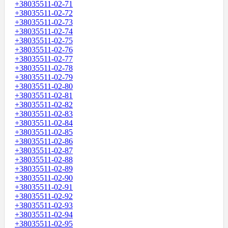
+38035511-02-71
+38035511-02-72
+38035511-02-73
+38035511-02-74
+38035511-02-75
+38035511-02-76
+38035511-02-77
+38035511-02-78
+38035511-02-79
+38035511-02-80
+38035511-02-81
+38035511-02-82
+38035511-02-83
+38035511-02-84
+38035511-02-85
+38035511-02-86
+38035511-02-87
+38035511-02-88
+38035511-02-89
+38035511-02-90
+38035511-02-91
+38035511-02-92
+38035511-02-93
+38035511-02-94
+38035511-02-95