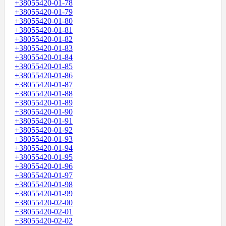
+38055420-01-78
+38055420-01-79
+38055420-01-80
+38055420-01-81
+38055420-01-82
+38055420-01-83
+38055420-01-84
+38055420-01-85
+38055420-01-86
+38055420-01-87
+38055420-01-88
+38055420-01-89
+38055420-01-90
+38055420-01-91
+38055420-01-92
+38055420-01-93
+38055420-01-94
+38055420-01-95
+38055420-01-96
+38055420-01-97
+38055420-01-98
+38055420-01-99
+38055420-02-00
+38055420-02-01
+38055420-02-02