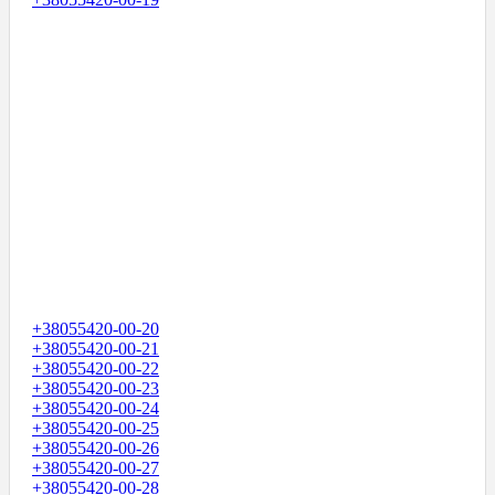
+38055420-00-20
+38055420-00-21
+38055420-00-22
+38055420-00-23
+38055420-00-24
+38055420-00-25
+38055420-00-26
+38055420-00-27
+38055420-00-28