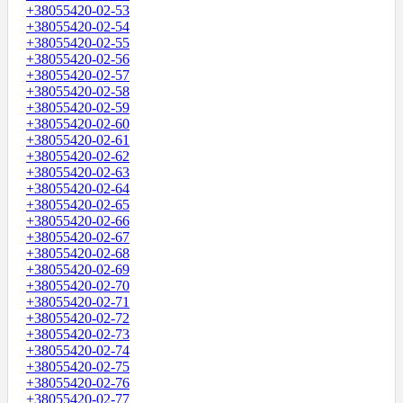
+38055420-02-53
+38055420-02-54
+38055420-02-55
+38055420-02-56
+38055420-02-57
+38055420-02-58
+38055420-02-59
+38055420-02-60
+38055420-02-61
+38055420-02-62
+38055420-02-63
+38055420-02-64
+38055420-02-65
+38055420-02-66
+38055420-02-67
+38055420-02-68
+38055420-02-69
+38055420-02-70
+38055420-02-71
+38055420-02-72
+38055420-02-73
+38055420-02-74
+38055420-02-75
+38055420-02-76
+38055420-02-77