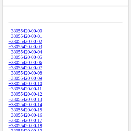
Диапазоны Телефонных Номеров
+38055420-00-00
+38055420-00-01
+38055420-00-02
+38055420-00-03
+38055420-00-04
+38055420-00-05
+38055420-00-06
+38055420-00-07
+38055420-00-08
+38055420-00-09
+38055420-00-10
+38055420-00-11
+38055420-00-12
+38055420-00-13
+38055420-00-14
+38055420-00-15
+38055420-00-16
+38055420-00-17
+38055420-00-18
+38055420-00-19