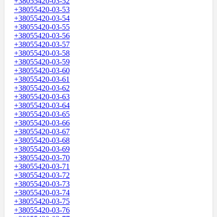
+38055420-03-52
+38055420-03-53
+38055420-03-54
+38055420-03-55
+38055420-03-56
+38055420-03-57
+38055420-03-58
+38055420-03-59
+38055420-03-60
+38055420-03-61
+38055420-03-62
+38055420-03-63
+38055420-03-64
+38055420-03-65
+38055420-03-66
+38055420-03-67
+38055420-03-68
+38055420-03-69
+38055420-03-70
+38055420-03-71
+38055420-03-72
+38055420-03-73
+38055420-03-74
+38055420-03-75
+38055420-03-76