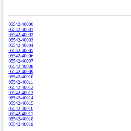
Диапазоны Телефонных Номеров
05542-40000
05542-40001
05542-40002
05542-40003
05542-40004
05542-40005
05542-40006
05542-40007
05542-40008
05542-40009
05542-40010
05542-40011
05542-40012
05542-40013
05542-40014
05542-40015
05542-40016
05542-40017
05542-40018
05542-40019