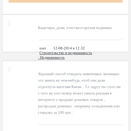
Квартиры, дома, участки и прочая недвижка
user
12-08-2014 в 12:32
Строительство и недвижимость
: Недвижимость
Хороший способ отвадить навязчивых звонящих-
это занять их чем-нибудь ,чтоб они дали
отдохнуть жителям Киева... Т.е. вдруг ни стого ни
с чего на этот номер может начать реклама в
интернете о продаже дешевых товаров ,
распродаж дешевых.. например холодильник или
стиралку за 100 грн...