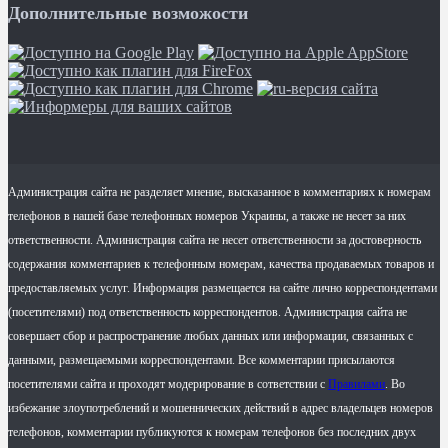
Дополнительные возможости
Администрация сайта не разделяет мнение, высказанное в комментариях к номерам
телефонов в нашей базе телефонных номеров Украины, а также не несет за них
ответственности. Администрация сайта не несет ответственности за достоверность
содержания комментариев к телефонным номерам, качества продаваемых товаров и
предоставляемых услуг. Информация размещается на сайте лично корреспондентами
(посетителями) под ответственность корреспондентов. Администрация сайта не
совершает сбор и распространение любых данных или информации, связанных с
данными, размещаемыми корреспондентами. Все комментарии присылаются
посетителями сайта и проходят модерирование в сответствии с
Правилами
. Во
избежание злоупотреблений и мошеннических действий в адрес владельцев номеров
телефонов, комментарии публикуются к номерам телефонов без последних двух