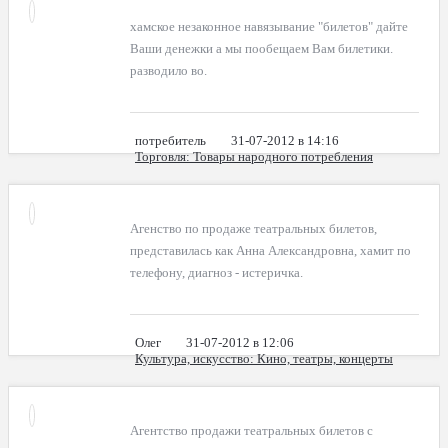
хамское незаконное навязывание "билетов" дайте
Ваши денежки а мы пообещаем Вам билетики.
разводило во.
потребитель
31-07-2012 в 14:16
Торговля
: Товары народного потребления
Агенство по продаже театральных билетов,
представилась как Анна Александровна, хамит по
телефону, диагноз - истеричка.
Олег
31-07-2012 в 12:06
Культура, искусство
: Кино, театры, концерты
Агентство продажи театральных билетов с