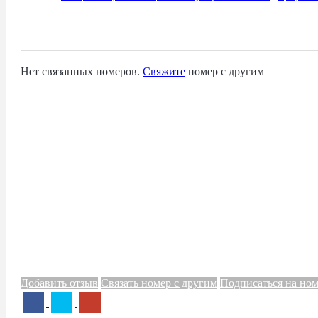
Связанные Номера
Нет связанных номеров.
Свяжите
номер с другим
Добавить отзыв
Связать номер с другим
Подписаться на но