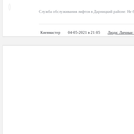
Служба обслуживания лифтов в Дарницкий районе. Не 
Киевмастер
04-05-2021 в 21:05
Люди
: Личные