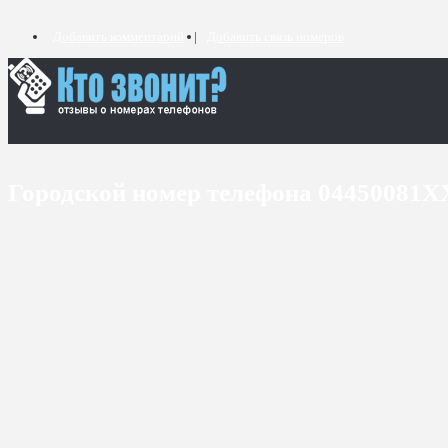
Добавить комментарий
Добавить связь номеров
Городской номер телефона 04450081X