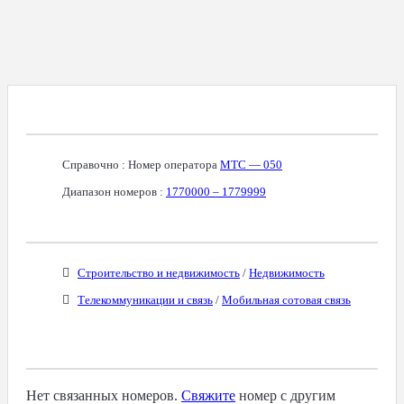
Справочная Информация О Номере
Справочно : Номер оператора
МТС — 050
Диапазон номеров :
1770000 – 1779999
Бизнес-Категории
Строительство и недвижимость
/
Недвижимость
Телекоммуникации и связь
/
Мобильная сотовая связь
Связанные Номера
Нет связанных номеров.
Свяжите
номер с другим