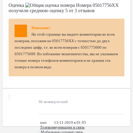
Оценка
Номера
05017756XX
получили среднюю оценку
5
от
3
отзывов
Внимание!
На этой странице вы видите комментарии ко всем
номерам, похожим на 05017756XX с точностью до двух
последних цифр, т.е. ко всем номерам с 0501775600 по
0501775699. Во избежание мошенничества, мы не указываем
точные номера телефонов комментариев и не храним эти
номера в полном виде.
Не коммерческий
user
13-11-2019 в 01:05
Телекоммуникации и связь
: Мобильная сотовая связь