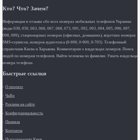
Кто? Что? Зачем?
Информация и отзывы обо всех номерах мобильных телефонов Украины
(коды 039, 050, 063, 066, 067, 068, 073, 091, 092, 093, 094, 095, 096, 097,
098, 099), стационарных номерах (офисных, домашних), коротких номерах
SMS-сервисов, номеров аудиотекса (0-800, 0-900, 0-703). Телефонный
справочник Киева и Харькова. Комментарии о владельцах номеров. Поиск
людей по номерам телефонов. Найти человека по фамилии. Узнать владельца
номера телефона.
Быстрые ссылки
О проекте
ЧаВо
Реклама на сайте
Конфиденциальность
Правила
Контакты
Психотерапевт Киев