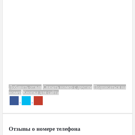
Добавить отзыв
Связать номер с другим
Подписаться на
номер
Кнопка для сайта
Отзывы о номере телефона