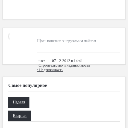
Щось повязане з нерухомим майном
user
07-12-2012 в 14:41
Строительство и недвижимость
: Недвижимость
Самое популярное
Неделя
Квартал