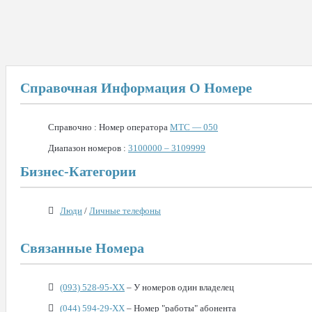
Справочная Информация О Номере
Справочно : Номер оператора
МТС — 050
Диапазон номеров :
3100000 – 3109999
Бизнес-Категории
Люди
/
Личные телефоны
Связанные Номера
(093) 528-95-XX
– У номеров один владелец
(044) 594-29-XX
– Номер "работы" абонента