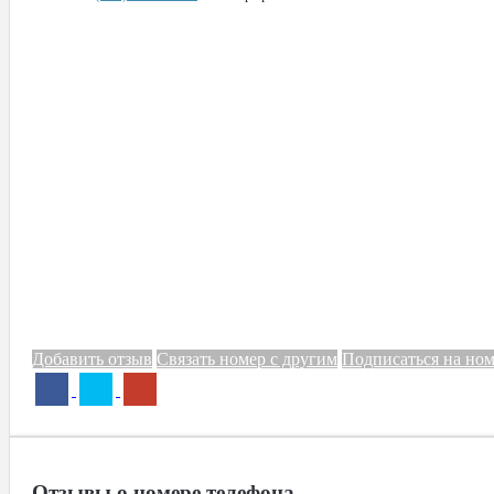
Добавить отзыв
Связать номер с другим
Подписаться на но
Отзывы о номере телефона