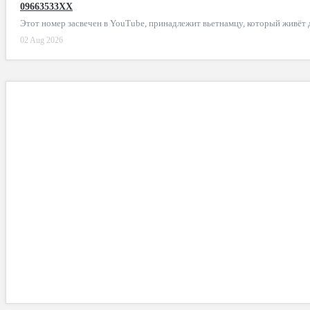
09663533XX
Этот номер засвечен в YouTube, принадлежит вьетнамцу, который живёт
02 Aug 2026