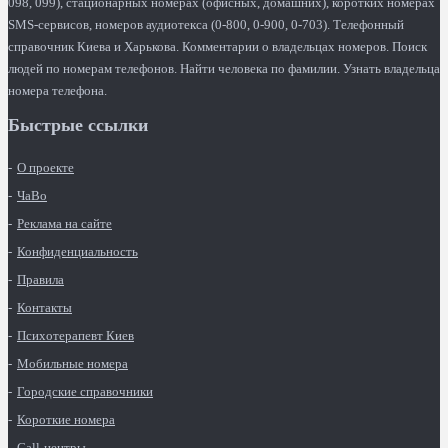
098, 099), стационарных номерах (офисных, домашних), коротких номерах
SMS-сервисов, номеров аудиотекса (0-800, 0-900, 0-703). Телефонный
справочник Киева и Харькова. Комментарии о владельцах номеров. Поиск
людей по номерам телефонов. Найти человека по фамилии. Узнать владельца
номера телефона.
Быстрые ссылки
О проекте
ЧаВо
Реклама на сайте
Конфиденциальность
Правила
Контакты
Психотерапевт Киев
Мобильные номера
Городские справочники
Короткие номера
Call-центры