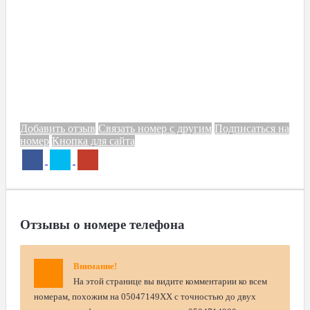
Добавить отзыв
Связать номер с другим
Подписаться на
номер
Кнопка для сайта
Отзывы о номере телефона
Внимание!
На этой странице вы видите комментарии ко всем
номерам, похожим на 05047149XX с точностью до двух