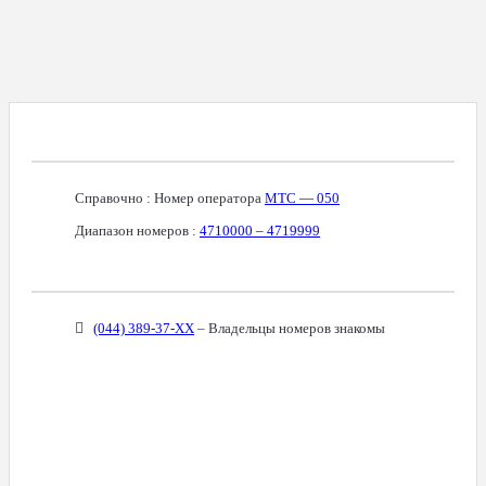
Справочная Информация О Номере
Справочно : Номер оператора
МТС — 050
Диапазон номеров :
4710000 – 4719999
Связанные Номера
(044) 389-37-XX
– Владельцы номеров знакомы