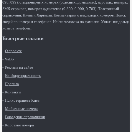
098, 099), стационарных номерах (офисных, домашних), коротких номерах
SMS-сервисов, номеров аудиотекса (0-800, 0-900, 0-703). Телефонный
справочник Киева и Харькова. Комментарии о владельцах номеров. Поиск
людей по номерам телефонов. Найти человека по фамилии. Узнать владельца
номера телефона.
Быстрые ссылки
О проекте
ЧаВо
Реклама на сайте
Конфиденциальность
Правила
Контакты
Психотерапевт Киев
Мобильные номера
Городские справочники
Короткие номера