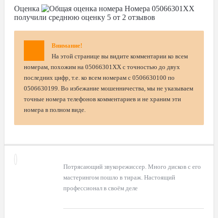
Оценка
Номера
05066301XX
получили среднюю оценку
5
от
2
отзывов
Внимание!
На этой странице вы видите комментарии ко всем
номерам, похожим на 05066301XX с точностью до двух
последних цифр, т.е. ко всем номерам с 0506630100 по
0506630199. Во избежание мошенничества, мы не указываем
точные номера телефонов комментариев и не храним эти
номера в полном виде.
Потрясающий звукорежиссер. Много дисков с его
мастерингом пошло в тираж. Настоящий
профессионал в своём деле