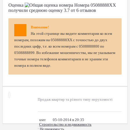
Оценка
Номера
05088888XX
получили среднюю оценку
3.7
от
6
отзывов
Внимание!
На этой странице вы видите комментарии ко всем
номерам, похожим на 05088888XX с точностью до двух
последних цифр, т.е. ко всем номерам с 0508888800 по
0508888899. Во избежание мошенничества, мы не указываем
точные номера телефонов комментариев и не храним эти
номера в полном виде.
Продаж квартир та різного типу нерухомості
user
05-10-2014 в 20:35
Строительство и недвижимость
: Недвижимость