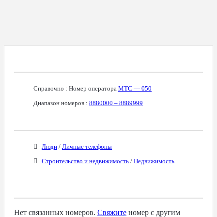
Справочная Информация О Номере
Справочно : Номер оператора
МТС — 050
Диапазон номеров :
8880000 – 8889999
Бизнес-Категории
Люди
/
Личные телефоны
Строительство и недвижимость
/
Недвижимость
Связанные Номера
Нет связанных номеров.
Свяжите
номер с другим