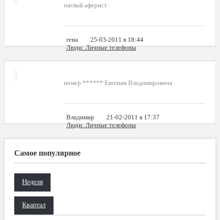
наглый аферист
гена
25-03-2011 в 18:44
Люди
: Личные телефоны
номер ****** Евгения Владимировича
Владимир
21-02-2011 в 17:37
Люди
: Личные телефоны
Самое популярное
Неделя
Квартал