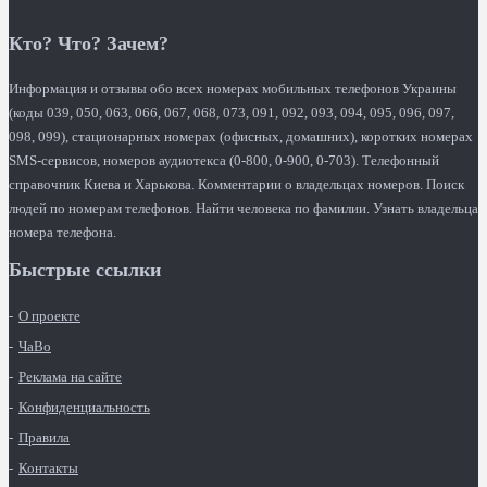
Кто? Что? Зачем?
Информация и отзывы обо всех номерах мобильных телефонов Украины
(коды 039, 050, 063, 066, 067, 068, 073, 091, 092, 093, 094, 095, 096, 097,
098, 099), стационарных номерах (офисных, домашних), коротких номерах
SMS-сервисов, номеров аудиотекса (0-800, 0-900, 0-703). Телефонный
справочник Киева и Харькова. Комментарии о владельцах номеров. Поиск
людей по номерам телефонов. Найти человека по фамилии. Узнать владельца
номера телефона.
Быстрые ссылки
О проекте
ЧаВо
Реклама на сайте
Конфиденциальность
Правила
Контакты