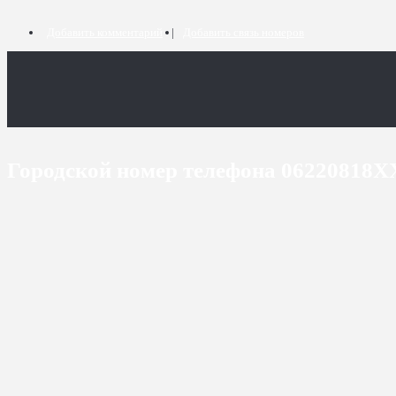
Добавить комментарий
Добавить связь номеров
Городской номер телефона 06220818X