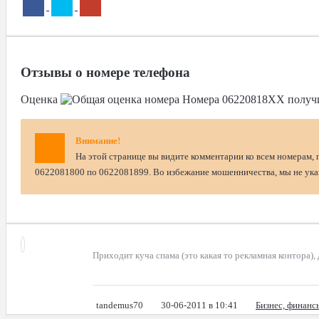
Отзывы о номере телефона
Оценка
Номера
06220818XX
получ
Внимание!
На этой странице вы видите комментарии ко всем номерам, 
0622081800 по 0622081899. Во избежание мошенничества, мы не указ
Приходит куча спама (это какая то рекламная контора), 
tandemus70
30-06-2011 в 10:41
Бизнес, финанс