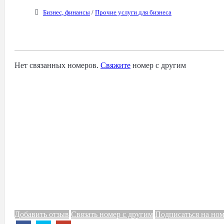
Бизнес, финансы
/
Прочие услуги для бизнеса
Связанные Номера
Нет связанных номеров.
Свяжите
номер с другим
Добавить отзыв
Связать номер с другим
Подписаться на но