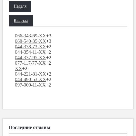
Неделя
Квартал
066-343-69-XX
+3
068-540-35-XX
+3
044-338-73-XX
+2
044-354-11-XX
+2
044-337-95-XX
+2
077-117-77-XX
+2
XX
+2
044-221-81-XX
+2
044-490-53-XX
+2
097-000-11-XX
+2
Последние отзывы