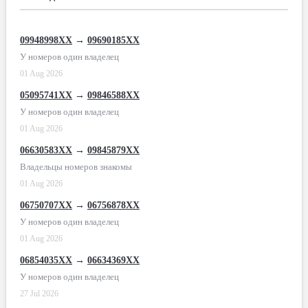
09948998XX
→
09690185XX
У номеров один владелец
01 Aug 2026
05095741XX
→
09846588XX
У номеров один владелец
01 Aug 2026
06630583XX
→
09845879XX
Владельцы номеров знакомы
01 Aug 2026
06750707XX
→
06756878XX
У номеров один владелец
01 Aug 2026
06854035XX
→
06634369XX
У номеров один владелец
27 Jul 2026