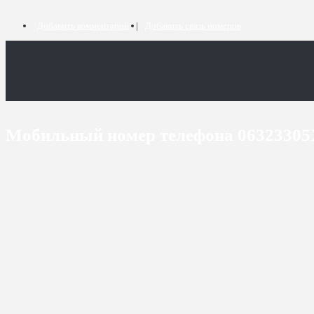
Добавить комментарий
Добавить связь номеров
Мобильный номер телефона 0632330