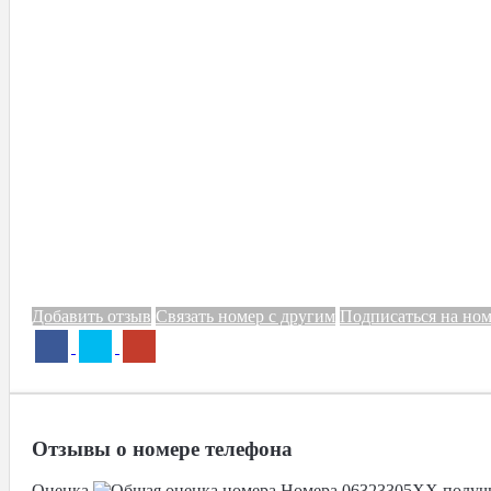
Добавить отзыв
Связать номер с другим
Подписаться на но
Отзывы о номере телефона
Оценка
Номера
06323305XX
получ