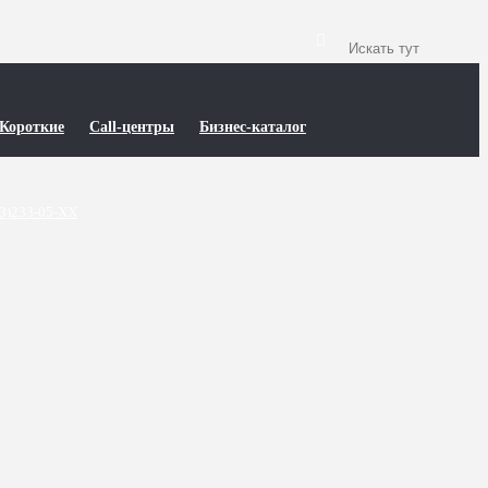
Короткие
Call-центры
Бизнес-каталог
3)233-05-XX