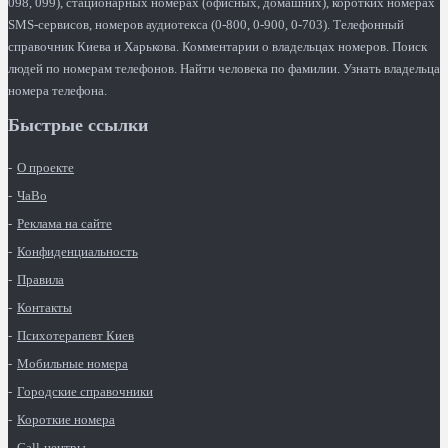
098, 099), стационарных номерах (офисных, домашних), коротких номерах
SMS-сервисов, номеров аудиотекса (0-800, 0-900, 0-703). Телефонный
справочник Киева и Харькова. Комментарии о владельцах номеров. Поиск
людей по номерам телефонов. Найти человека по фамилии. Узнать владельца
номера телефона.
Быстрые ссылки
О проекте
ЧаВо
Реклама на сайте
Конфиденциальность
Правила
Контакты
Психотерапевт Киев
Мобильные номера
Городские справочники
Короткие номера
Call-центры