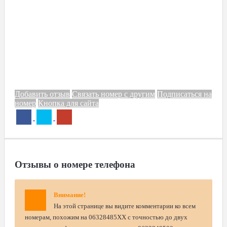
Добавить отзыв
Связать номер с другим
Подписаться на
номер
Кнопка для сайта
Отзывы о номере телефона
Внимание!
На этой странице вы видите комментарии ко всем
номерам, похожим на 06328485XX с точностью до двух