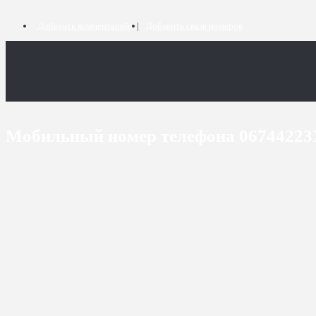
Добавить комментарий
Добавить связь номеров
Мобильный номер телефона 0674422