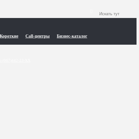
Короткие
Call-центры
Бизнес-каталог
р (067)442-23-XX