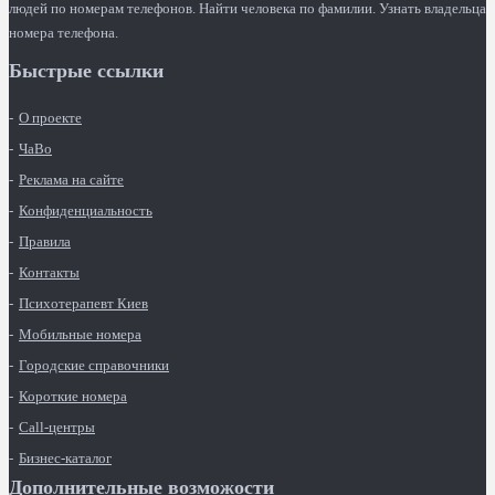
людей по номерам телефонов. Найти человека по фамилии. Узнать владельца
номера телефона.
Быстрые ссылки
О проекте
ЧаВо
Реклама на сайте
Конфиденциальность
Правила
Контакты
Психотерапевт Киев
Мобильные номера
Городские справочники
Короткие номера
Call-центры
Бизнес-каталог
Дополнительные возможости