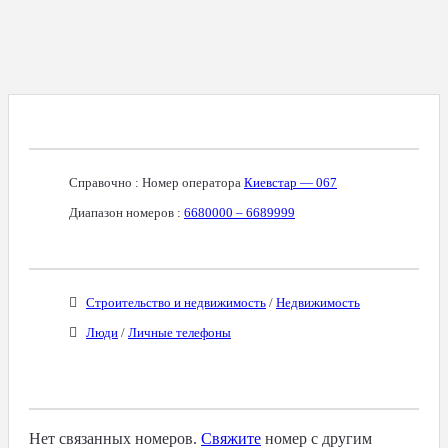
Справочная Информация О Номере
Справочно : Номер оператора
Киевстар — 067
Диапазон номеров :
6680000 – 6689999
Бизнес-Категории
Строительство и недвижимость
/
Недвижимость
Люди
/
Личные телефоны
Связанные Номера
Нет связанных номеров.
Свяжите
номер с другим