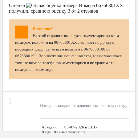
Оценка
Номера
06766801XX
получили среднюю оценку
3
от
2
отзывов
Внимание!
На этой странице вы видите комментарии ко всем
номерам, похожим на 06766801XX с точностью до двух
последних цифр, т.е. ко всем номерам с 0676680100 по
0676680199. Во избежание мошенничества, мы не указываем
точные номера телефонов комментариев и не храним эти
номера в полном виде.
Номер принадлежит мошенникам или колл-центру
Аркадий
03-07-2026 в 13:17
Люди
: Личные телефоны