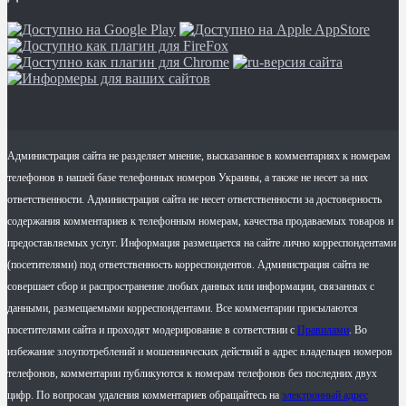
Администрация сайта не разделяет мнение, высказанное в комментариях к номерам
телефонов в нашей базе телефонных номеров Украины, а также не несет за них
ответственности. Администрация сайта не несет ответственности за достоверность
содержания комментариев к телефонным номерам, качества продаваемых товаров и
предоставляемых услуг. Информация размещается на сайте лично корреспондентами
(посетителями) под ответственность корреспондентов. Администрация сайта не
совершает сбор и распространение любых данных или информации, связанных с
данными, размещаемыми корреспондентами. Все комментарии присылаются
посетителями сайта и проходят модерирование в сответствии с
Правилами
. Во
избежание злоупотреблений и мошеннических действий в адрес владельцев номеров
телефонов, комментарии публикуются к номерам телефонов без последних двух
цифр. По вопросам удаления комментариев обращайтесь на
электронный адрес