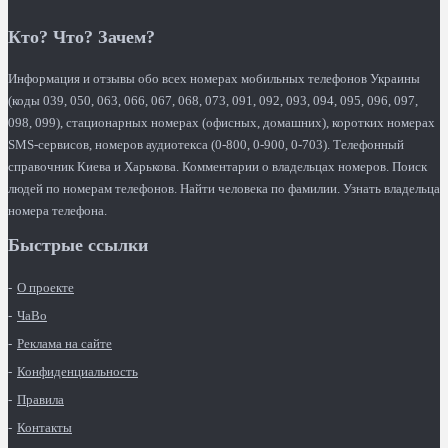
Кто? Что? Зачем?
Информация и отзывы обо всех номерах мобильных телефонов Украины
(коды 039, 050, 063, 066, 067, 068, 073, 091, 092, 093, 094, 095, 096, 097,
098, 099), стационарных номерах (офисных, домашних), коротких номерах
SMS-сервисов, номеров аудиотекса (0-800, 0-900, 0-703). Телефонный
справочник Киева и Харькова. Комментарии о владельцах номеров. Поиск
людей по номерам телефонов. Найти человека по фамилии. Узнать владельца
номера телефона.
Быстрые ссылки
О проекте
ЧаВо
Реклама на сайте
Конфиденциальность
Правила
Контакты