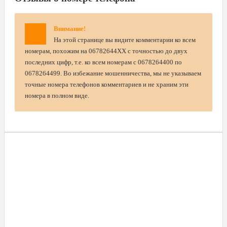
Внимание!
На этой странице вы видите комментарии ко всем
номерам, похожим на 06782644XX с точностью до двух
последних цифр, т.е. ко всем номерам с 0678264400 по
0678264499. Во избежание мошенничества, мы не указываем
точные номера телефонов комментариев и не храним эти
номера в полном виде.