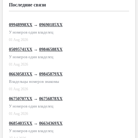
Последние связи
09948998XX
→
09690185XX
У номеров один владелец
01 Aug 2026
05095741XX
→
09846588XX
У номеров один владелец
01 Aug 2026
06630583XX
→
09845879XX
Владельцы номеров знакомы
01 Aug 2026
06750707XX
→
06756878XX
У номеров один владелец
01 Aug 2026
06854035XX
→
06634369XX
У номеров один владелец