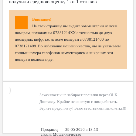
получили среднюю оценку
1
от
1
отзывов
Внимание!
На этой странице вы видите комментарии ко всем
номерам, похожим на 07381214XX с точностью до двух
последних цифр, т.е. ко всем номерам с 0738121400 по
0738121499. Во избежание мошенничества, мы не указываем
точные номера телефонов комментариев и не храним эти
номера в полном виде.
Заказывает и не забирает посылки через OLX
Доставку. Крайне не советую с ним работать.
Берите предоплату! Безответственная малолетка!!!
Продавец
29-05-2026 в 18:13
Люди
: Мошенничество