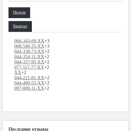
Неделя
Квартал
066-343-69-XX
+3
068-540-35-XX
+3
044-338-73-XX
+2
044-354-11-XX
+2
044-337-95-XX
+2
077-117-77-XX
+2
XX
+2
044-221-81-XX
+2
044-490-53-XX
+2
097-000-11-XX
+2
Последние отзывы