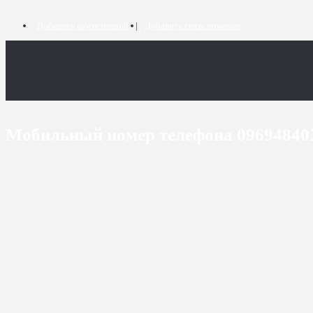
Добавить комментарий
Добавить связь номеров
Мобильный номер телефона 0969484