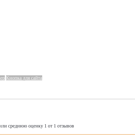
мер
Кнопка для сайта
или среднюю оценку
1
от
1
отзывов