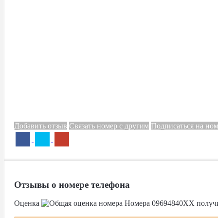
Добавить отзыв
Связать номер с другим
Подписаться на но
Отзывы о номере телефона
Оценка
Номера
09694840XX
получ