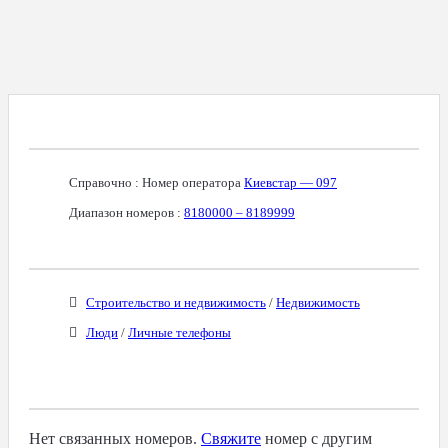
Справочная Информация О Номере
Справочно : Номер оператора
Киевстар — 097
Диапазон номеров :
8180000 – 8189999
Бизнес-Категории
Строительство и недвижимость
/
Недвижимость
Люди
/
Личные телефоны
Связанные Номера
Нет связанных номеров.
Свяжите
номер с другим