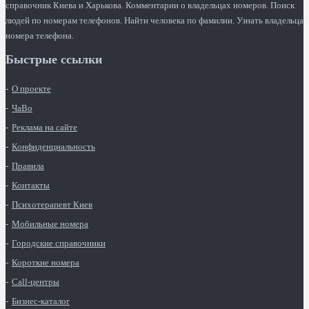
справочник Киева и Харькова. Комментарии о владельцах номеров. Поиск
людей по номерам телефонов. Найти человека по фамилии. Узнать владельца
номера телефона.
Быстрые ссылки
О проекте
ЧаВо
Реклама на сайте
Конфиденциальность
Правила
Контакты
Психотерапевт Киев
Мобильные номера
Городские справочники
Короткие номера
Call-центры
Бизнес-каталог