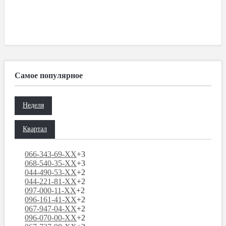
Самое популярное
Неделя
Квартал
066-343-69-XX
+3
068-540-35-XX
+3
044-490-53-XX
+2
044-221-81-XX
+2
097-000-11-XX
+2
096-161-41-XX
+2
067-947-04-XX
+2
096-070-00-XX
+2