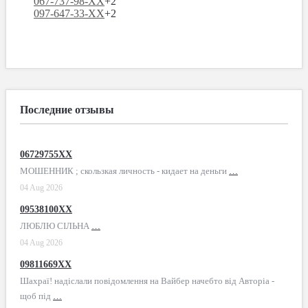
067-737-98-XX
+2
097-647-33-XX
+2
Последние отзывы
06729755XX
МОШЕННИК ; скользкая личность - кидает на деньги
…
04 Aug 2026
09538100XX
ЛЮБЛЮ СІЛЬНА
…
04 Aug 2026
09811669XX
Шахраї! надіслали повідомлення на Вайбер начебто від Авторіа -
щоб під
…