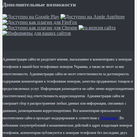
Дополнительные возможости
Администрация сайта не разделяет мнение, высказанное в комментариях к номерам
телефонов в нашей базе телефонных номеров Украины, а также не несет за них
ответственности. Администрация сайта не несет ответственности за достоверность
содержания комментариев к телефонным номерам, качества продаваемых товаров и
предоставляемых услуг. Информация размещается на сайте лично корреспондентами
(посетителями) под ответственность корреспондентов. Администрация сайта не
совершает сбор и распространение любых данных или информации, связанных с
данными, размещаемыми корреспондентами. Все комментарии присылаются
посетителями сайта и проходят модерирование в сответствии с
Правилами
. Во
избежание злоупотреблений и мошеннических действий в адрес владельцев номеров
телефонов, комментарии публикуются к номерам телефонов без последних двух