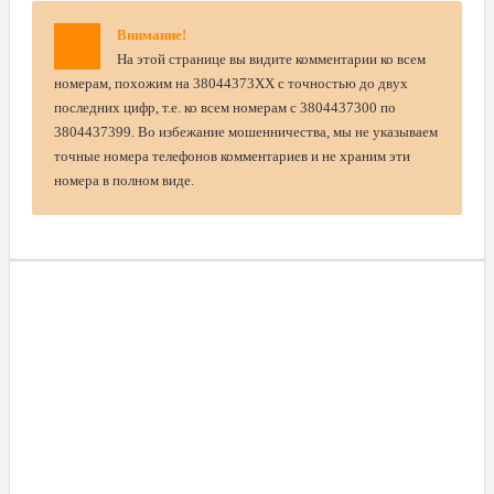
Внимание!
На этой странице вы видите комментарии ко всем
номерам, похожим на 38044373XX с точностью до двух
последних цифр, т.е. ко всем номерам с 3804437300 по
3804437399. Во избежание мошенничества, мы не указываем
точные номера телефонов комментариев и не храним эти
номера в полном виде.