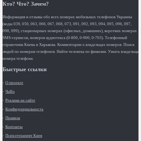
Кто? Что? Зачем?
Информация и отзывы обо всех номерах мобильных телефонов Украины
(коды 039, 050, 063, 066, 067, 068, 073, 091, 092, 093, 094, 095, 096, 097,
098, 099), стационарных номерах (офисных, домашних), коротких номерах
SMS-сервисов, номеров аудиотекса (0-800, 0-900, 0-703). Телефонный
справочник Киева и Харькова. Комментарии о владельцах номеров. Поиск
людей по номерам телефонов. Найти человека по фамилии. Узнать владельца
номера телефона.
Быстрые ссылки
О проекте
ЧаВо
Реклама на сайте
Конфиденциальность
Правила
Контакты
Психотерапевт Киев