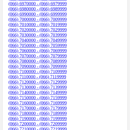
(066) 6970000 - (066) 6979999
(066) 6980000 - (066) 6989999
(066) 6990000 - (066) 6999999
(066) 7000000 - (066) 7009999
(066) 7010000 - (066) 7019999
(066) 7020000 - (066) 7029999
(066) 7030000 - (066) 7039999
(066) 7040000 - (066) 7049999
(066) 7050000 - (066) 7059999
(066) 7060000 - (066) 7069999
(066) 7070000 - (066) 7079999
(066) 7080000 - (066) 7089999
(066) 7090000 - (066) 7099999
(066) 7100000 - (066) 7109999
(066) 7110000 - (066) 7119999
(066) 7120000 - (066) 7129999
(066) 7130000 - (066) 7139999
(066) 7140000 - (066) 7149999
(066) 7150000 - (066) 7159999
(066) 7160000 - (066) 7169999
(066) 7170000 - (066) 7179999
(066) 7180000 - (066) 7189999
(066) 7190000 - (066) 7199999
(066) 7200000 - (066) 7209999
(066) 7210000 - (066) 7219999