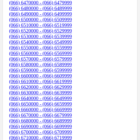
(066) 6470000 - (066) 6479999
(066) 6480000 - (066) 6489999
(066) 6490000 - (066) 6499999
(066) 6500000 - (066) 6509999
(066) 6510000 - (066) 6519999
(066) 6520000 - (066) 6529999
(066) 6530000 - (066) 6539999
(066) 6540000 - (066) 6549999
(066) 6550000 - (066) 6559999
(066) 6560000 - (066) 6569999
(066) 6570000 - (066) 6579999
(066) 6580000 - (066) 6589999
(066) 6590000 - (066) 6599999
(066) 6600000 - (066) 6609999
(066) 6610000 - (066) 6619999
(066) 6620000 - (066) 6629999
(066) 6630000 - (066) 6639999
(066) 6640000 - (066) 6649999
(066) 6650000 - (066) 6659999
(066) 6660000 - (066) 6669999
(066) 6670000 - (066) 6679999
(066) 6680000 - (066) 6689999
(066) 6690000 - (066) 6699999
(066) 6700000 - (066) 6709999
(066) 6710000 - (066) 6719999