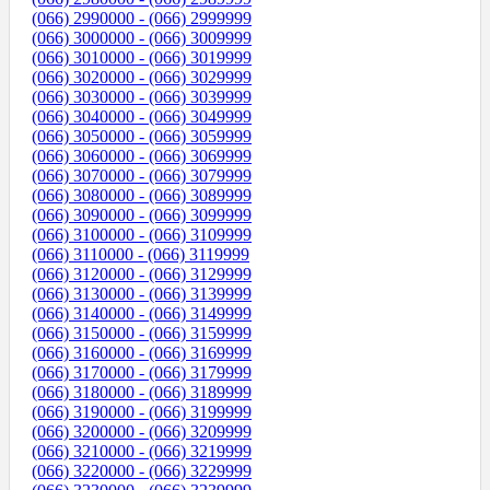
(066) 2990000 - (066) 2999999
(066) 3000000 - (066) 3009999
(066) 3010000 - (066) 3019999
(066) 3020000 - (066) 3029999
(066) 3030000 - (066) 3039999
(066) 3040000 - (066) 3049999
(066) 3050000 - (066) 3059999
(066) 3060000 - (066) 3069999
(066) 3070000 - (066) 3079999
(066) 3080000 - (066) 3089999
(066) 3090000 - (066) 3099999
(066) 3100000 - (066) 3109999
(066) 3110000 - (066) 3119999
(066) 3120000 - (066) 3129999
(066) 3130000 - (066) 3139999
(066) 3140000 - (066) 3149999
(066) 3150000 - (066) 3159999
(066) 3160000 - (066) 3169999
(066) 3170000 - (066) 3179999
(066) 3180000 - (066) 3189999
(066) 3190000 - (066) 3199999
(066) 3200000 - (066) 3209999
(066) 3210000 - (066) 3219999
(066) 3220000 - (066) 3229999