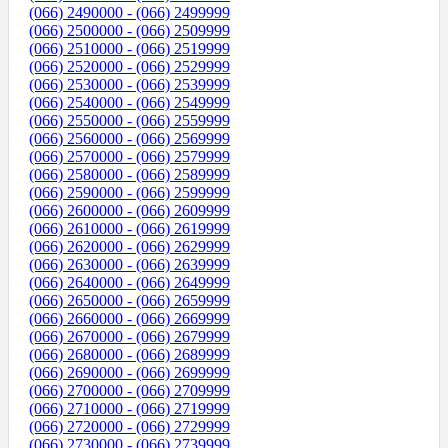
(066) 2490000 - (066) 2499999
(066) 2500000 - (066) 2509999
(066) 2510000 - (066) 2519999
(066) 2520000 - (066) 2529999
(066) 2530000 - (066) 2539999
(066) 2540000 - (066) 2549999
(066) 2550000 - (066) 2559999
(066) 2560000 - (066) 2569999
(066) 2570000 - (066) 2579999
(066) 2580000 - (066) 2589999
(066) 2590000 - (066) 2599999
(066) 2600000 - (066) 2609999
(066) 2610000 - (066) 2619999
(066) 2620000 - (066) 2629999
(066) 2630000 - (066) 2639999
(066) 2640000 - (066) 2649999
(066) 2650000 - (066) 2659999
(066) 2660000 - (066) 2669999
(066) 2670000 - (066) 2679999
(066) 2680000 - (066) 2689999
(066) 2690000 - (066) 2699999
(066) 2700000 - (066) 2709999
(066) 2710000 - (066) 2719999
(066) 2720000 - (066) 2729999
(066) 2730000 - (066) 2739999