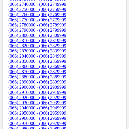
(066) 2740000 - (066) 2749999
(066) 2750000 - (066) 2759999
(066) 2760000 - (066) 2769999
(066) 2770000 - (066) 2779999
(066) 2780000 - (066) 2789999
(066) 2790000 - (066) 2799999
(066) 2800000 - (066) 2809999
(066) 2810000 - (066) 2819999
(066) 2820000 - (066) 2829999
(066) 2830000 - (066) 2839999
(066) 2840000 - (066) 2849999
(066) 2850000 - (066) 2859999
(066) 2860000 - (066) 2869999
(066) 2870000 - (066) 2879999
(066) 2880000 - (066) 2889999
(066) 2890000 - (066) 2899999
(066) 2900000 - (066) 2909999
(066) 2910000 - (066) 2919999
(066) 2920000 - (066) 2929999
(066) 2930000 - (066) 2939999
(066) 2940000 - (066) 2949999
(066) 2950000 - (066) 2959999
(066) 2960000 - (066) 2969999
(066) 2970000 - (066) 2979999
(066) 2980000 - (066) 2989999