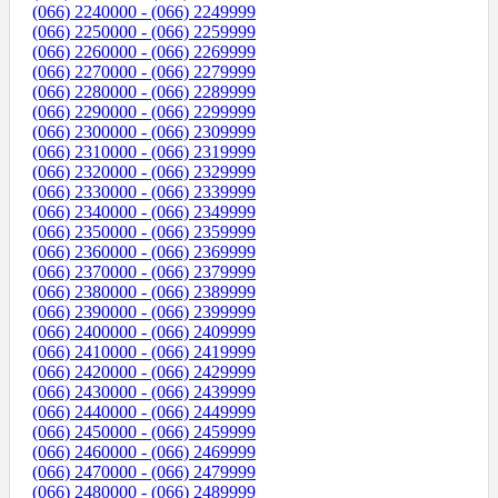
(066) 2240000 - (066) 2249999
(066) 2250000 - (066) 2259999
(066) 2260000 - (066) 2269999
(066) 2270000 - (066) 2279999
(066) 2280000 - (066) 2289999
(066) 2290000 - (066) 2299999
(066) 2300000 - (066) 2309999
(066) 2310000 - (066) 2319999
(066) 2320000 - (066) 2329999
(066) 2330000 - (066) 2339999
(066) 2340000 - (066) 2349999
(066) 2350000 - (066) 2359999
(066) 2360000 - (066) 2369999
(066) 2370000 - (066) 2379999
(066) 2380000 - (066) 2389999
(066) 2390000 - (066) 2399999
(066) 2400000 - (066) 2409999
(066) 2410000 - (066) 2419999
(066) 2420000 - (066) 2429999
(066) 2430000 - (066) 2439999
(066) 2440000 - (066) 2449999
(066) 2450000 - (066) 2459999
(066) 2460000 - (066) 2469999
(066) 2470000 - (066) 2479999
(066) 2480000 - (066) 2489999