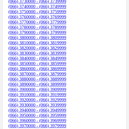
(066) 3730000 - (066) 3739999
(066) 3740000 - (066) 3749999
(066) 3750000 - (066) 3759999
(066) 3760000 - (066) 3769999
(066) 3770000 - (066) 3779999
(066) 3780000 - (066) 3789999
(066) 3790000 - (066) 3799999
(066) 3800000 - (066) 3809999
(066) 3810000 - (066) 3819999
(066) 3820000 - (066) 3829999
(066) 3830000 - (066) 3839999
(066) 3840000 - (066) 3849999
(066) 3850000 - (066) 3859999
(066) 3860000 - (066) 3869999
(066) 3870000 - (066) 3879999
(066) 3880000 - (066) 3889999
(066) 3890000 - (066) 3899999
(066) 3900000 - (066) 3909999
(066) 3910000 - (066) 3919999
(066) 3920000 - (066) 3929999
(066) 3930000 - (066) 3939999
(066) 3940000 - (066) 3949999
(066) 3950000 - (066) 3959999
(066) 3960000 - (066) 3969999
(066) 3970000 - (066) 3979999