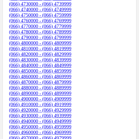
(066) 4730000 - (066) 4739999
(066) 4740000 - (066) 4749999
(066) 4750000 - (066) 4759999
(066) 4760000 - (066) 4769999
(066) 4770000 - (066) 4779999
(066) 4780000 - (066) 4789999
(066) 4790000 - (066) 4799999
(066) 4800000 - (066) 4809999
(066) 4810000 - (066) 4819999
(066) 4820000 - (066) 4829999
(066) 4830000 - (066) 4839999
(066) 4840000 - (066) 4849999
(066) 4850000 - (066) 4859999
(066) 4860000 - (066) 4869999
(066) 4870000 - (066) 4879999
(066) 4880000 - (066) 4889999
(066) 4890000 - (066) 4899999
(066) 4900000 - (066) 4909999
(066) 4910000 - (066) 4919999
(066) 4920000 - (066) 4929999
(066) 4930000 - (066) 4939999
(066) 4940000 - (066) 4949999
(066) 4950000 - (066) 4959999
(066) 4960000 - (066) 4969999
(066) 4970000 - (066) 4979999