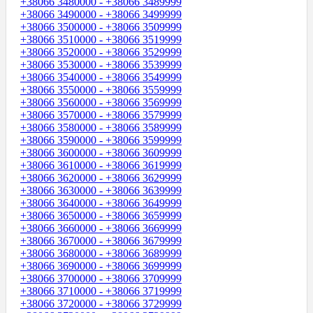
+38066 3480000 - +38066 3489999
+38066 3490000 - +38066 3499999
+38066 3500000 - +38066 3509999
+38066 3510000 - +38066 3519999
+38066 3520000 - +38066 3529999
+38066 3530000 - +38066 3539999
+38066 3540000 - +38066 3549999
+38066 3550000 - +38066 3559999
+38066 3560000 - +38066 3569999
+38066 3570000 - +38066 3579999
+38066 3580000 - +38066 3589999
+38066 3590000 - +38066 3599999
+38066 3600000 - +38066 3609999
+38066 3610000 - +38066 3619999
+38066 3620000 - +38066 3629999
+38066 3630000 - +38066 3639999
+38066 3640000 - +38066 3649999
+38066 3650000 - +38066 3659999
+38066 3660000 - +38066 3669999
+38066 3670000 - +38066 3679999
+38066 3680000 - +38066 3689999
+38066 3690000 - +38066 3699999
+38066 3700000 - +38066 3709999
+38066 3710000 - +38066 3719999
+38066 3720000 - +38066 3729999