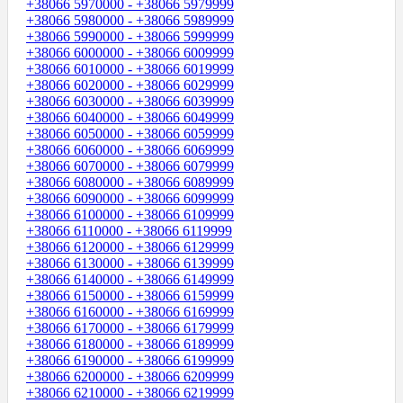
+38066 5970000 - +38066 5979999
+38066 5980000 - +38066 5989999
+38066 5990000 - +38066 5999999
+38066 6000000 - +38066 6009999
+38066 6010000 - +38066 6019999
+38066 6020000 - +38066 6029999
+38066 6030000 - +38066 6039999
+38066 6040000 - +38066 6049999
+38066 6050000 - +38066 6059999
+38066 6060000 - +38066 6069999
+38066 6070000 - +38066 6079999
+38066 6080000 - +38066 6089999
+38066 6090000 - +38066 6099999
+38066 6100000 - +38066 6109999
+38066 6110000 - +38066 6119999
+38066 6120000 - +38066 6129999
+38066 6130000 - +38066 6139999
+38066 6140000 - +38066 6149999
+38066 6150000 - +38066 6159999
+38066 6160000 - +38066 6169999
+38066 6170000 - +38066 6179999
+38066 6180000 - +38066 6189999
+38066 6190000 - +38066 6199999
+38066 6200000 - +38066 6209999
+38066 6210000 - +38066 6219999