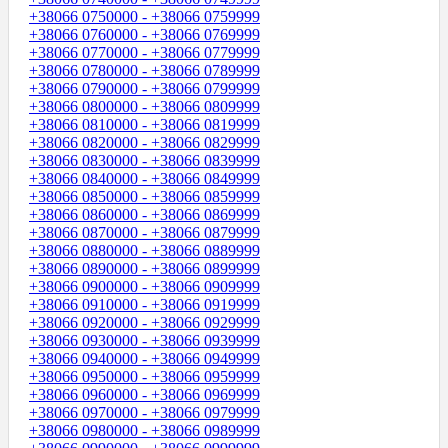
+38066 0750000 - +38066 0759999
+38066 0760000 - +38066 0769999
+38066 0770000 - +38066 0779999
+38066 0780000 - +38066 0789999
+38066 0790000 - +38066 0799999
+38066 0800000 - +38066 0809999
+38066 0810000 - +38066 0819999
+38066 0820000 - +38066 0829999
+38066 0830000 - +38066 0839999
+38066 0840000 - +38066 0849999
+38066 0850000 - +38066 0859999
+38066 0860000 - +38066 0869999
+38066 0870000 - +38066 0879999
+38066 0880000 - +38066 0889999
+38066 0890000 - +38066 0899999
+38066 0900000 - +38066 0909999
+38066 0910000 - +38066 0919999
+38066 0920000 - +38066 0929999
+38066 0930000 - +38066 0939999
+38066 0940000 - +38066 0949999
+38066 0950000 - +38066 0959999
+38066 0960000 - +38066 0969999
+38066 0970000 - +38066 0979999
+38066 0980000 - +38066 0989999