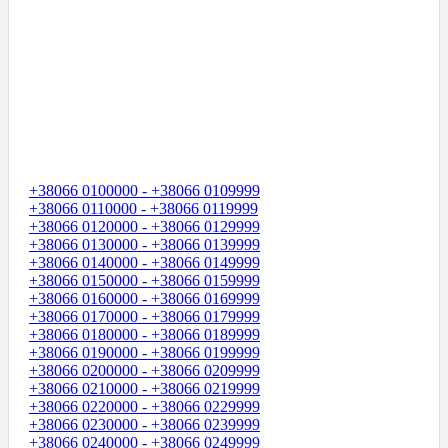
+38066 0100000 - +38066 0109999
+38066 0110000 - +38066 0119999
+38066 0120000 - +38066 0129999
+38066 0130000 - +38066 0139999
+38066 0140000 - +38066 0149999
+38066 0150000 - +38066 0159999
+38066 0160000 - +38066 0169999
+38066 0170000 - +38066 0179999
+38066 0180000 - +38066 0189999
+38066 0190000 - +38066 0199999
+38066 0200000 - +38066 0209999
+38066 0210000 - +38066 0219999
+38066 0220000 - +38066 0229999
+38066 0230000 - +38066 0239999
+38066 0240000 - +38066 0249999