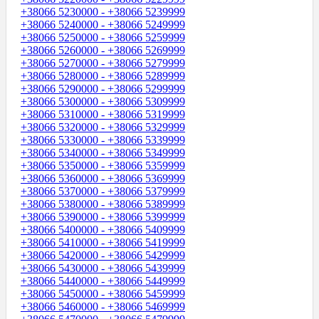
+38066 5230000 - +38066 5239999
+38066 5240000 - +38066 5249999
+38066 5250000 - +38066 5259999
+38066 5260000 - +38066 5269999
+38066 5270000 - +38066 5279999
+38066 5280000 - +38066 5289999
+38066 5290000 - +38066 5299999
+38066 5300000 - +38066 5309999
+38066 5310000 - +38066 5319999
+38066 5320000 - +38066 5329999
+38066 5330000 - +38066 5339999
+38066 5340000 - +38066 5349999
+38066 5350000 - +38066 5359999
+38066 5360000 - +38066 5369999
+38066 5370000 - +38066 5379999
+38066 5380000 - +38066 5389999
+38066 5390000 - +38066 5399999
+38066 5400000 - +38066 5409999
+38066 5410000 - +38066 5419999
+38066 5420000 - +38066 5429999
+38066 5430000 - +38066 5439999
+38066 5440000 - +38066 5449999
+38066 5450000 - +38066 5459999
+38066 5460000 - +38066 5469999