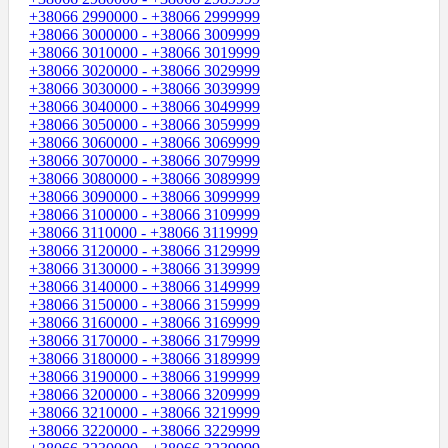
+38066 2990000 - +38066 2999999
+38066 3000000 - +38066 3009999
+38066 3010000 - +38066 3019999
+38066 3020000 - +38066 3029999
+38066 3030000 - +38066 3039999
+38066 3040000 - +38066 3049999
+38066 3050000 - +38066 3059999
+38066 3060000 - +38066 3069999
+38066 3070000 - +38066 3079999
+38066 3080000 - +38066 3089999
+38066 3090000 - +38066 3099999
+38066 3100000 - +38066 3109999
+38066 3110000 - +38066 3119999
+38066 3120000 - +38066 3129999
+38066 3130000 - +38066 3139999
+38066 3140000 - +38066 3149999
+38066 3150000 - +38066 3159999
+38066 3160000 - +38066 3169999
+38066 3170000 - +38066 3179999
+38066 3180000 - +38066 3189999
+38066 3190000 - +38066 3199999
+38066 3200000 - +38066 3209999
+38066 3210000 - +38066 3219999
+38066 3220000 - +38066 3229999