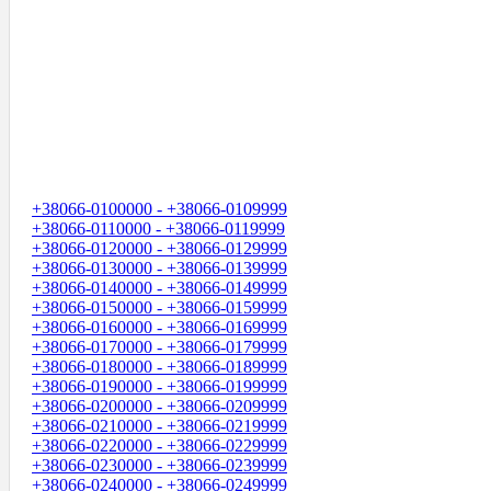
+38066-0100000 - +38066-0109999
+38066-0110000 - +38066-0119999
+38066-0120000 - +38066-0129999
+38066-0130000 - +38066-0139999
+38066-0140000 - +38066-0149999
+38066-0150000 - +38066-0159999
+38066-0160000 - +38066-0169999
+38066-0170000 - +38066-0179999
+38066-0180000 - +38066-0189999
+38066-0190000 - +38066-0199999
+38066-0200000 - +38066-0209999
+38066-0210000 - +38066-0219999
+38066-0220000 - +38066-0229999
+38066-0230000 - +38066-0239999
+38066-0240000 - +38066-0249999