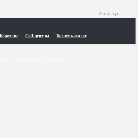
Короткие
Call-центры
Бизнес-каталог
 066
/
Формат +38066-XXXXXXX