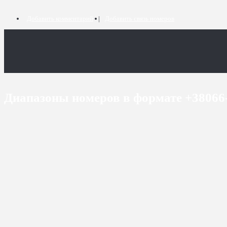
Добавить комментарий
Добавить связь номеров
Диапазоны номеров в формате +380