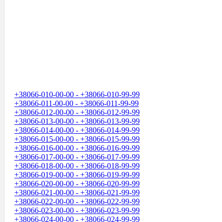
+38066-010-00-00 - +38066-010-99-99
+38066-011-00-00 - +38066-011-99-99
+38066-012-00-00 - +38066-012-99-99
+38066-013-00-00 - +38066-013-99-99
+38066-014-00-00 - +38066-014-99-99
+38066-015-00-00 - +38066-015-99-99
+38066-016-00-00 - +38066-016-99-99
+38066-017-00-00 - +38066-017-99-99
+38066-018-00-00 - +38066-018-99-99
+38066-019-00-00 - +38066-019-99-99
+38066-020-00-00 - +38066-020-99-99
+38066-021-00-00 - +38066-021-99-99
+38066-022-00-00 - +38066-022-99-99
+38066-023-00-00 - +38066-023-99-99
+38066-024-00-00 - +38066-024-99-99