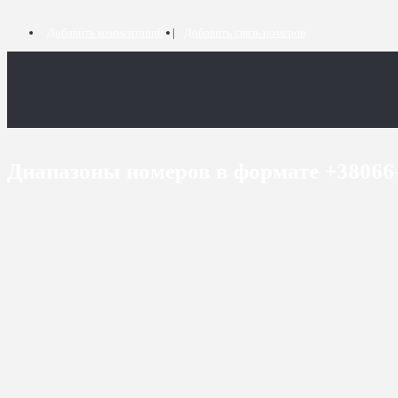
Добавить комментарий
Добавить связь номеров
Диапазоны номеров в формате +3806