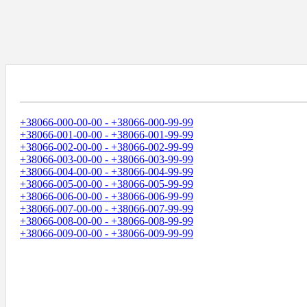
Диапазоны Телефонных Номеров
+38066-000-00-00 - +38066-000-99-99
+38066-001-00-00 - +38066-001-99-99
+38066-002-00-00 - +38066-002-99-99
+38066-003-00-00 - +38066-003-99-99
+38066-004-00-00 - +38066-004-99-99
+38066-005-00-00 - +38066-005-99-99
+38066-006-00-00 - +38066-006-99-99
+38066-007-00-00 - +38066-007-99-99
+38066-008-00-00 - +38066-008-99-99
+38066-009-00-00 - +38066-009-99-99