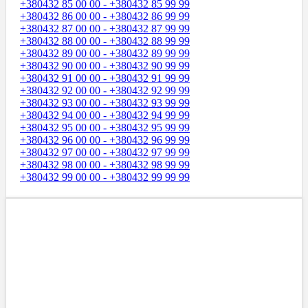
+380432 85 00 00 - +380432 85 99 99
+380432 86 00 00 - +380432 86 99 99
+380432 87 00 00 - +380432 87 99 99
+380432 88 00 00 - +380432 88 99 99
+380432 89 00 00 - +380432 89 99 99
+380432 90 00 00 - +380432 90 99 99
+380432 91 00 00 - +380432 91 99 99
+380432 92 00 00 - +380432 92 99 99
+380432 93 00 00 - +380432 93 99 99
+380432 94 00 00 - +380432 94 99 99
+380432 95 00 00 - +380432 95 99 99
+380432 96 00 00 - +380432 96 99 99
+380432 97 00 00 - +380432 97 99 99
+380432 98 00 00 - +380432 98 99 99
+380432 99 00 00 - +380432 99 99 99