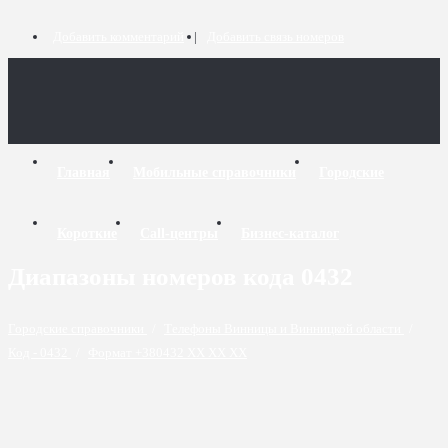
Добавить комментарий
Добавить связь номеров
Главная
Мобильные справочники
Городские
Короткие
Call-центры
Бизнес-каталог
Диапазоны номеров кода 0432
Городские справочники
/
Телефоны Винницы и Винницкой области
/
Код - 0432
/
Формат +380432 XX XX XX