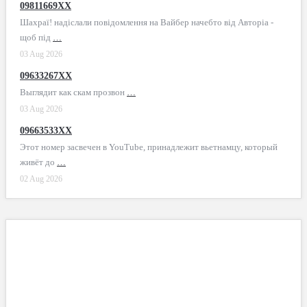
09811669XX
Шахраї! надіслали повідомлення на Вайбер начебто від Авторіа -
щоб під
…
03 Aug 2026
09633267XX
Выглядит как скам прозвон
…
03 Aug 2026
09663533XX
Этот номер засвечен в YouTube, принадлежит вьетнамцу, который
живёт до
…
02 Aug 2026