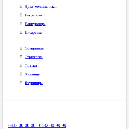
Лука- мелешковская
Некрасово
Парпуровцы
Писаревка
Сокиринцы
Стрижавка
Тютьки
Хижинцы
Якушинцы
Диапазоны Телефонных Номеров
0432 00-00-00 - 0432 00-99-99