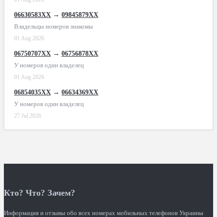
06630583XX
→
09845879XX
Владельцы номеров знакомы
01 Aug 2026
06750707XX
→
06756878XX
У номеров один владелец
01 Aug 2026
06854035XX
→
06634369XX
У номеров один владелец
27 Jul 2026
Кто? Что? Зачем?
Информация и отзывы обо всех номерах мобильных телефонов Украины