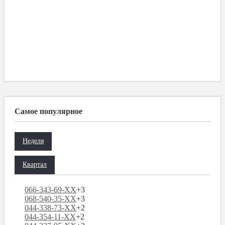
Самое популярное
Неделя
Квартал
066-343-69-XX
+3
068-540-35-XX
+3
044-338-73-XX
+2
044-354-11-XX
+2