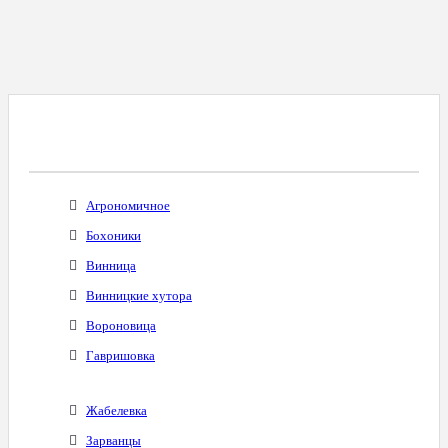
Все Города С Таким Же Междугородним
Кодом
Агрономичное
Бохоники
Винница
Винницкие хутора
Вороновица
Гавришовка
Жабелевка
Зарванцы