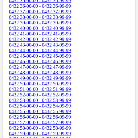
0432 35-00-00 - 0432 35-99-99
0432 36-00-00 - 0432 36-99-99
0432 37-00-00 - 0432 37-99-99
0432 38-00-00 - 0432 38-99-99
0432 39-00-00 - 0432 39-99-99
0432 40-00-00 - 0432 40-99-99
0432 41-00-00 - 0432 41-99-99
0432 42-00-00 - 0432 42-99-99
0432 43-00-00 - 0432 43-99-99
0432 44-00-00 - 0432 44-99-99
0432 45-00-00 - 0432 45-99-99
0432 46-00-00 - 0432 46-99-99
0432 47-00-00 - 0432 47-99-99
0432 48-00-00 - 0432 48-99-99
0432 49-00-00 - 0432 49-99-99
0432 50-00-00 - 0432 50-99-99
0432 51-00-00 - 0432 51-99-99
0432 52-00-00 - 0432 52-99-99
0432 53-00-00 - 0432 53-99-99
0432 54-00-00 - 0432 54-99-99
0432 55-00-00 - 0432 55-99-99
0432 56-00-00 - 0432 56-99-99
0432 57-00-00 - 0432 57-99-99
0432 58-00-00 - 0432 58-99-99
0432 59-00-00 - 0432 59-99-99