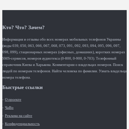
Кто? Что? Зачем?
Информация и отзывы обо всех номерах мобильных телефонов Украины
(коды 039, 050, 063, 066, 067, 068, 073, 091, 092, 093, 094, 095, 096, 097,
098, 099), стационарных номерах (офисных, домашних), коротких номерах
SMS-сервисов, номеров аудиотекса (0-800, 0-900, 0-703). Телефонный
справочник Киева и Харькова. Комментарии о владельцах номеров. Поиск
людей по номерам телефонов. Найти человека по фамилии. Узнать владельца
номера телефона.
Быстрые ссылки
О проекте
ЧаВо
Реклама на сайте
Конфиденциальность