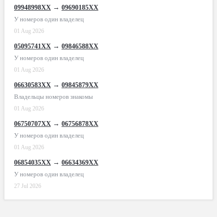
09948998XX
→
09690185XX
У номеров один владелец
01 Aug 2026
05095741XX
→
09846588XX
У номеров один владелец
01 Aug 2026
06630583XX
→
09845879XX
Владельцы номеров знакомы
01 Aug 2026
06750707XX
→
06756878XX
У номеров один владелец
01 Aug 2026
06854035XX
→
06634369XX
У номеров один владелец
27 Jul 2026