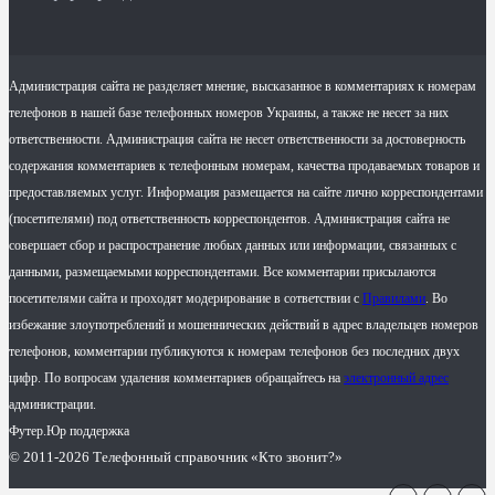
Администрация сайта не разделяет мнение, высказанное в комментариях к номерам
телефонов в нашей базе телефонных номеров Украины, а также не несет за них
ответственности. Администрация сайта не несет ответственности за достоверность
содержания комментариев к телефонным номерам, качества продаваемых товаров и
предоставляемых услуг. Информация размещается на сайте лично корреспондентами
(посетителями) под ответственность корреспондентов. Администрация сайта не
совершает сбор и распространение любых данных или информации, связанных с
данными, размещаемыми корреспондентами. Все комментарии присылаются
посетителями сайта и проходят модерирование в сответствии с
Правилами
. Во
избежание злоупотреблений и мошеннических действий в адрес владельцев номеров
телефонов, комментарии публикуются к номерам телефонов без последних двух
цифр. По вопросам удаления комментариев обращайтесь на
электронный адрес
администрации.
Футер.Юр поддержка
© 2011-2026 Телефонный справочник «Кто звонит?»