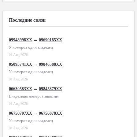
Последние связи
09948998XX
→
09690185XX
У номеров один владелец
01 Aug 2026
05095741XX
→
09846588XX
У номеров один владелец
01 Aug 2026
06630583XX
→
09845879XX
Владельцы номеров знакомы
01 Aug 2026
06750707XX
→
06756878XX
У номеров один владелец
01 Aug 2026