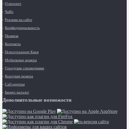
О проекте
ЧаВо
Реклама на сайте
Конфиденциальность
Правила
Контакты
Психотерапевт Киев
Мобильные номера
Городские справочники
Короткие номера
Call-центры
Бизнес-каталог
Дополнительные возможости