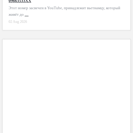
09663533XX
Этот номер засвечен в YouTube, принадлежит вьетнамцу, который
живёт до
…
02 Aug 2026