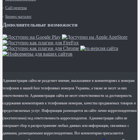
Call-центры
Бизнес-каталог
Дополнительные возможости
Администрация сайта не разделяет мнение, высказанное в комментариях к номерам
телефонов в нашей базе телефонных номеров Украины, а также не несет за них
ответственности. Администрация сайта не несет ответственности за достоверность
содержания комментариев к телефонным номерам, качества продаваемых товаров и
предоставляемых услуг. Информация размещается на сайте лично корреспондентами
(посетителями) под ответственность корреспондентов. Администрация сайта не
совершает сбор и распространение любых данных или информации, связанных с
данными, размещаемыми корреспондентами. Все комментарии присылаются