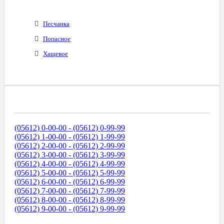
Песчанка
Попасное
Хащевое
Диапазоны Телефонных Номеров
(05612) 0-00-00 - (05612) 0-99-99
(05612) 1-00-00 - (05612) 1-99-99
(05612) 2-00-00 - (05612) 2-99-99
(05612) 3-00-00 - (05612) 3-99-99
(05612) 4-00-00 - (05612) 4-99-99
(05612) 5-00-00 - (05612) 5-99-99
(05612) 6-00-00 - (05612) 6-99-99
(05612) 7-00-00 - (05612) 7-99-99
(05612) 8-00-00 - (05612) 8-99-99
(05612) 9-00-00 - (05612) 9-99-99