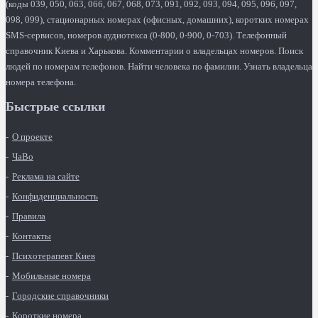
(коды 039, 050, 063, 066, 067, 068, 073, 091, 092, 093, 094, 095, 096, 097,
098, 099), стационарных номерах (офисных, домашних), коротких номерах
SMS-сервисов, номеров аудиотекса (0-800, 0-900, 0-703). Телефонный
справочник Киева и Харькова. Комментарии о владельцах номеров. Поиск
людей по номерам телефонов. Найти человека по фамилии. Узнать владельца
номера телефона.
Быстрые ссылки
О проекте
ЧаВо
Реклама на сайте
Конфиденциальность
Правила
Контакты
Психотерапевт Киев
Мобильные номера
Городские справочники
Короткие номера