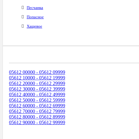
Песчанка
Попасное
Хащевое
Диапазоны Телефонных Номеров
05612 00000 - 05612 09999
05612 10000 - 05612 19999
05612 20000 - 05612 29999
05612 30000 - 05612 39999
05612 40000 - 05612 49999
05612 50000 - 05612 59999
05612 60000 - 05612 69999
05612 70000 - 05612 79999
05612 80000 - 05612 89999
05612 90000 - 05612 99999