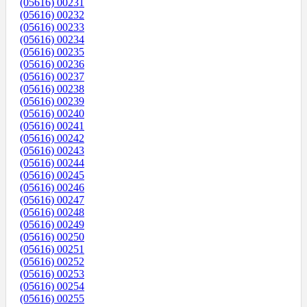
(05616) 00231
(05616) 00232
(05616) 00233
(05616) 00234
(05616) 00235
(05616) 00236
(05616) 00237
(05616) 00238
(05616) 00239
(05616) 00240
(05616) 00241
(05616) 00242
(05616) 00243
(05616) 00244
(05616) 00245
(05616) 00246
(05616) 00247
(05616) 00248
(05616) 00249
(05616) 00250
(05616) 00251
(05616) 00252
(05616) 00253
(05616) 00254
(05616) 00255