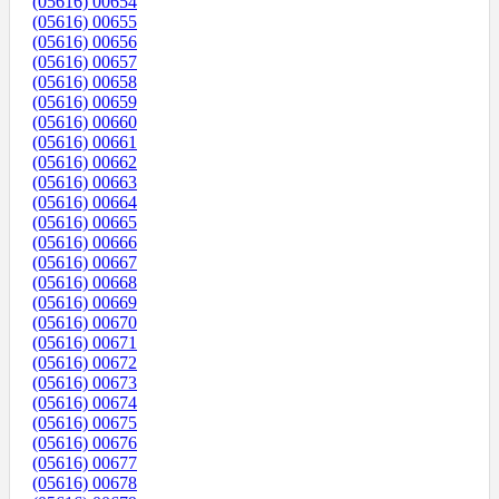
(05616) 00654
(05616) 00655
(05616) 00656
(05616) 00657
(05616) 00658
(05616) 00659
(05616) 00660
(05616) 00661
(05616) 00662
(05616) 00663
(05616) 00664
(05616) 00665
(05616) 00666
(05616) 00667
(05616) 00668
(05616) 00669
(05616) 00670
(05616) 00671
(05616) 00672
(05616) 00673
(05616) 00674
(05616) 00675
(05616) 00676
(05616) 00677
(05616) 00678