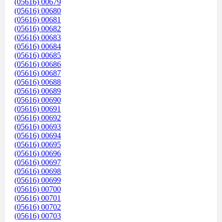
(05616) 00679
(05616) 00680
(05616) 00681
(05616) 00682
(05616) 00683
(05616) 00684
(05616) 00685
(05616) 00686
(05616) 00687
(05616) 00688
(05616) 00689
(05616) 00690
(05616) 00691
(05616) 00692
(05616) 00693
(05616) 00694
(05616) 00695
(05616) 00696
(05616) 00697
(05616) 00698
(05616) 00699
(05616) 00700
(05616) 00701
(05616) 00702
(05616) 00703