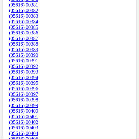
(05616) 00381
(05616) 00382
(05616) 00383
(05616) 00384
(05616) 00385
(05616) 00386
(05616) 00387
(05616) 00388
(05616) 00389
(05616) 00390
(05616) 00391
(05616) 00392
(05616) 00393
(05616) 00394
(05616) 00395
(05616) 00396
(05616) 00397
(05616) 00398
(05616) 00399
(05616) 00400
(05616) 00401
(05616) 00402
(05616) 00403
(05616) 00404
(05616) 00405