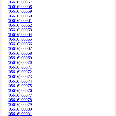
(05616) 00057
(05616) 00058
(05616) 00059
(05616) 00060
(05616) 00061
(05616) 00062
(05616) 00063
(05616) 00064
(05616) 00065
(05616) 00066
(05616) 00067
(05616) 00068
(05616) 00069
(05616) 00070
(05616) 00071
(05616) 00072
(05616) 00073
(05616) 00074
(05616) 00075
(05616) 00076
(05616) 00077
(05616) 00078
(05616) 00079
(05616) 00080
(05616) 00081