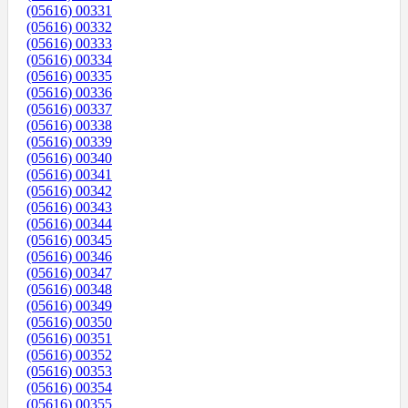
(05616) 00331
(05616) 00332
(05616) 00333
(05616) 00334
(05616) 00335
(05616) 00336
(05616) 00337
(05616) 00338
(05616) 00339
(05616) 00340
(05616) 00341
(05616) 00342
(05616) 00343
(05616) 00344
(05616) 00345
(05616) 00346
(05616) 00347
(05616) 00348
(05616) 00349
(05616) 00350
(05616) 00351
(05616) 00352
(05616) 00353
(05616) 00354
(05616) 00355