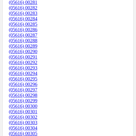
(05616) 00281
(05616) 00282
(05616) 00283
(05616) 00284
(05616) 00285
(05616) 00286
(05616) 00287
(05616) 00288
(05616) 00289
(05616) 00290
(05616) 00291
(05616) 00292
(05616) 00293
(05616) 00294
(05616) 00295
(05616) 00296
(05616) 00297
(05616) 00298
(05616) 00299
(05616) 00300
(05616) 00301
(05616) 00302
(05616) 00303
(05616) 00304
(05616) 00305