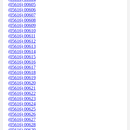
(05616) 00605
(05616) 00606
(05616) 00607
(05616) 00608
(05616) 00609
(05616) 00610
(05616) 00611
(05616) 00612
(05616) 00613
(05616) 00614
(05616) 00615
(05616) 00616
(05616) 00617
(05616) 00618
(05616) 00619
(05616) 00620
(05616) 00621
(05616) 00622
(05616) 00623
(05616) 00624
(05616) 00625
(05616) 00626
(05616) 00627
(05616) 00628
(05616) 00629