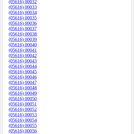
(05616) 00032
(05616) 00033
(05616) 00034
(05616) 00035
(05616) 00036
(05616) 00037
(05616) 00038
(05616) 00039
(05616) 00040
(05616) 00041
(05616) 00042
(05616) 00043
(05616) 00044
(05616) 00045
(05616) 00046
(05616) 00047
(05616) 00048
(05616) 00049
(05616) 00050
(05616) 00051
(05616) 00052
(05616) 00053
(05616) 00054
(05616) 00055
(05616) 00056