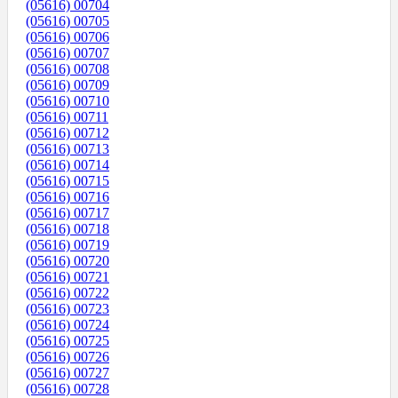
(05616) 00704
(05616) 00705
(05616) 00706
(05616) 00707
(05616) 00708
(05616) 00709
(05616) 00710
(05616) 00711
(05616) 00712
(05616) 00713
(05616) 00714
(05616) 00715
(05616) 00716
(05616) 00717
(05616) 00718
(05616) 00719
(05616) 00720
(05616) 00721
(05616) 00722
(05616) 00723
(05616) 00724
(05616) 00725
(05616) 00726
(05616) 00727
(05616) 00728