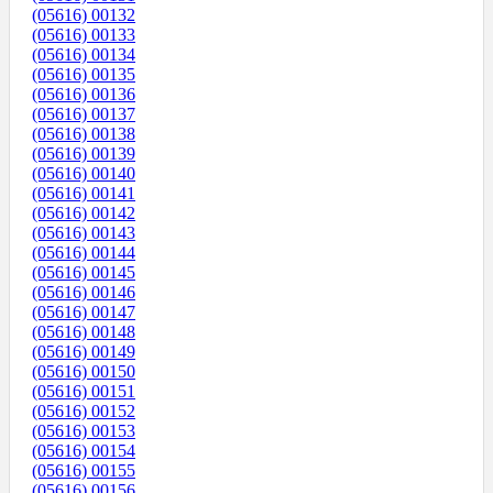
(05616) 00132
(05616) 00133
(05616) 00134
(05616) 00135
(05616) 00136
(05616) 00137
(05616) 00138
(05616) 00139
(05616) 00140
(05616) 00141
(05616) 00142
(05616) 00143
(05616) 00144
(05616) 00145
(05616) 00146
(05616) 00147
(05616) 00148
(05616) 00149
(05616) 00150
(05616) 00151
(05616) 00152
(05616) 00153
(05616) 00154
(05616) 00155
(05616) 00156