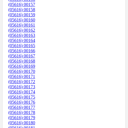
(05616) 00157
(05616) 00158
(05616) 00159
(05616) 00160
(05616) 00161
(05616) 00162
(05616) 00163
(05616) 00164
(05616) 00165
(05616) 00166
(05616) 00167
(05616) 00168
(05616) 00169
(05616) 00170
(05616) 00171
(05616) 00172
(05616) 00173
(05616) 00174
(05616) 00175
(05616) 00176
(05616) 00177
(05616) 00178
(05616) 00179
(05616) 00180
(05616) 00181