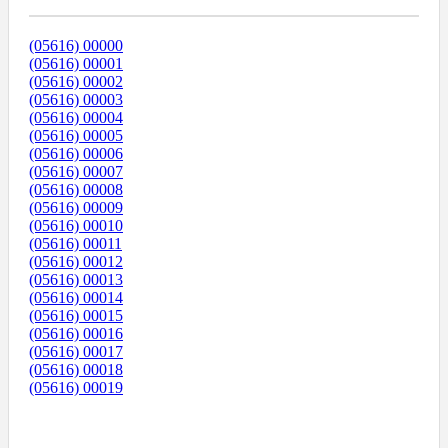
(05616) 00000
(05616) 00001
(05616) 00002
(05616) 00003
(05616) 00004
(05616) 00005
(05616) 00006
(05616) 00007
(05616) 00008
(05616) 00009
(05616) 00010
(05616) 00011
(05616) 00012
(05616) 00013
(05616) 00014
(05616) 00015
(05616) 00016
(05616) 00017
(05616) 00018
(05616) 00019