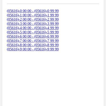
(05616)-0 00 00 - (05616)-0 99 99
(05616)-1 00 00 - (05616)-1 99 99
(05616)-2 00 00 - (05616)-2 99 99
(05616)-3 00 00 - (05616)-3 99 99
(05616)-4 00 00 - (05616)-4 99 99
(05616)-5 00 00 - (05616)-5 99 99
(05616)-6 00 00 - (05616)-6 99 99
(05616)-7 00 00 - (05616)-7 99 99
(05616)-8 00 00 - (05616)-8 99 99
(05616)-9 00 00 - (05616)-9 99 99