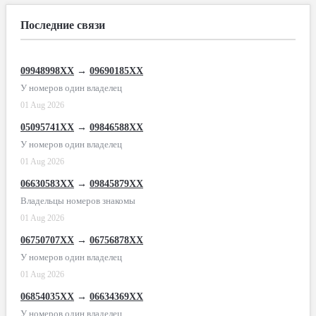
Последние связи
09948998XX
→
09690185XX
У номеров один владелец
01 Aug 2026
05095741XX
→
09846588XX
У номеров один владелец
01 Aug 2026
06630583XX
→
09845879XX
Владельцы номеров знакомы
01 Aug 2026
06750707XX
→
06756878XX
У номеров один владелец
01 Aug 2026
06854035XX
→
06634369XX
У номеров один владелец