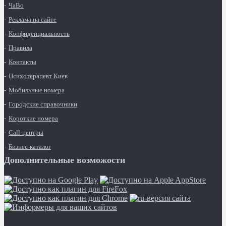
ЧаВо
Реклама на сайте
Конфиденциальность
Правила
Контакты
Психотерапевт Киев
Мобильные номера
Городские справочники
Короткие номера
Call-центры
Бизнес-каталог
Дополнительные возможости